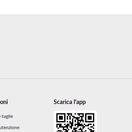
oni
Scarica l'app
 taglie
utenzione