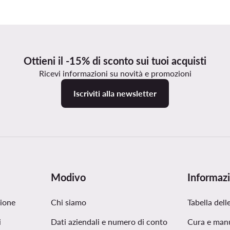
Ottieni il -15% di sconto sui tuoi acquisti
Ricevi informazioni su novità e promozioni
Iscriviti alla newsletter
Modivo
Informazi
zione
Chi siamo
Tabella delle
i
Dati aziendali e numero di conto
Cura e man