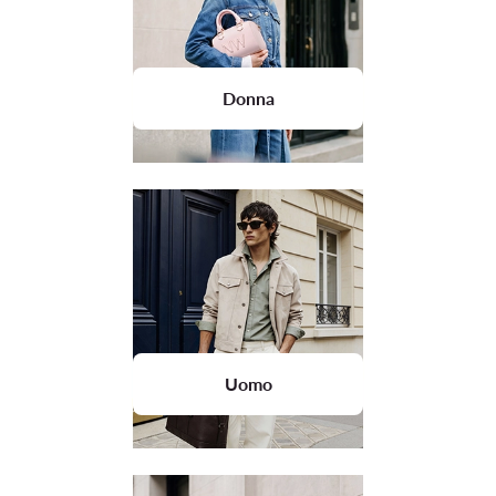
Donna
Uomo