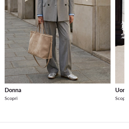
Donna
Uom
Scopri
Scopri