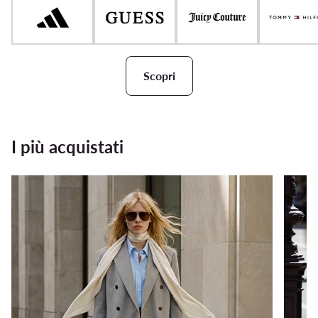
Scopri
I più acquistati