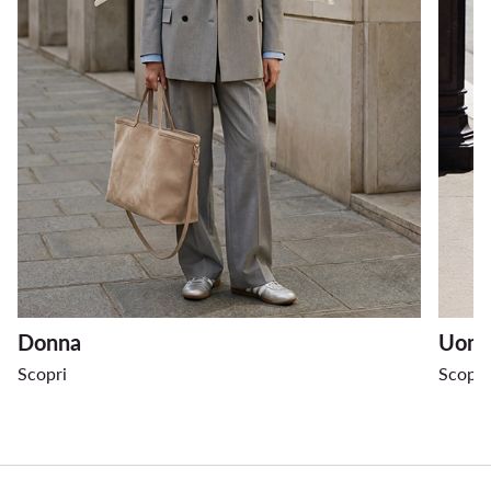
Donna
Uom
Scopri
Scopri