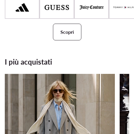
Scopri
I più acquistati