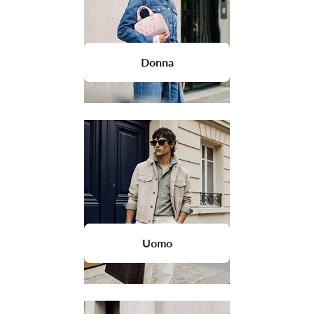
Donna
Uomo