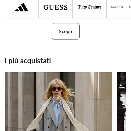
Scopri
I più acquistati