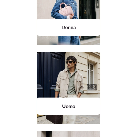
Donna
Uomo