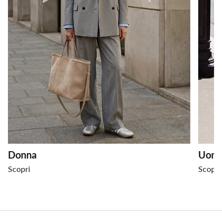
Donna
Uom
Scopri
Scopri