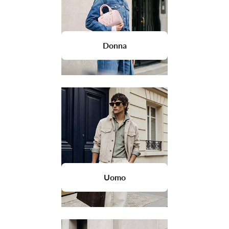
Donna
Uomo