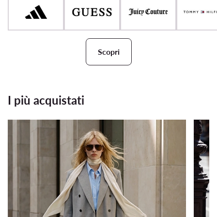
Scopri
I più acquistati