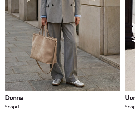
Donna
Uom
Scopri
Scopri