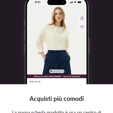
Acquisti più comodi
La nuova scheda prodotto è ora un centro di