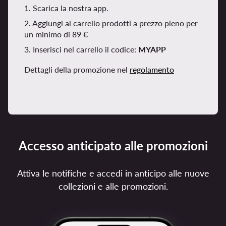
1. Scarica la nostra app.
2. Aggiungi al carrello prodotti a prezzo pieno per
un minimo di 89 €
3. Inserisci nel carrello il codice:
MYAPP
Dettagli della promozione nel
regolamento
Accesso anticipato alle promozioni
Attiva le notifiche e accedi in anticipo alle nuove
collezioni e alle promozioni.