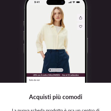
Acquisti più comodi
La nuova scheda prodotto è ora un centro di