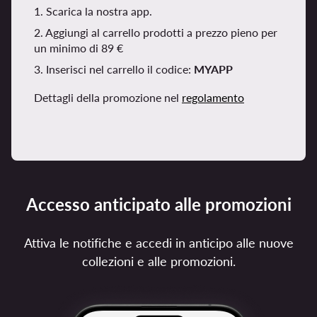
1. Scarica la nostra app.
2. Aggiungi al carrello prodotti a prezzo pieno per
un minimo di 89 €
3. Inserisci nel carrello il codice:
MYAPP
Dettagli della promozione nel
regolamento
Accesso anticipato alle promozioni
Attiva le notifiche e accedi in anticipo alle nuove
collezioni e alle promozioni.