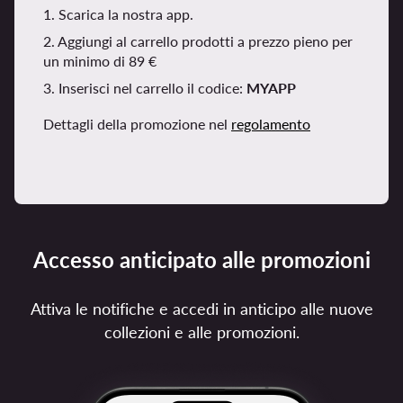
1. Scarica la nostra app.
2. Aggiungi al carrello prodotti a prezzo pieno per
un minimo di 89 €
3. Inserisci nel carrello il codice:
MYAPP
Dettagli della promozione nel
regolamento
Accesso anticipato alle promozioni
Attiva le notifiche e accedi in anticipo alle nuove
collezioni e alle promozioni.