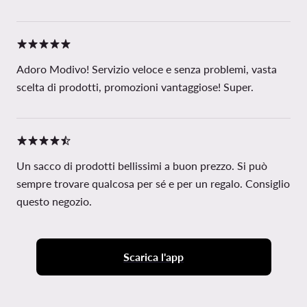
Adoro Modivo! Servizio veloce e senza problemi, vasta
scelta di prodotti, promozioni vantaggiose! Super.
Un sacco di prodotti bellissimi a buon prezzo. Si può
sempre trovare qualcosa per sé e per un regalo. Consiglio
questo negozio.
Scarica l'app