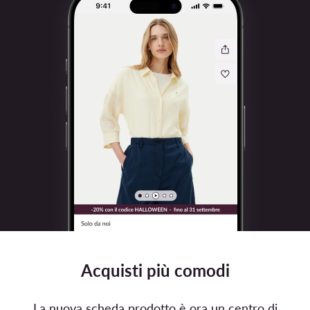
Acquisti più comodi
La nuova scheda prodotto è ora un centro di