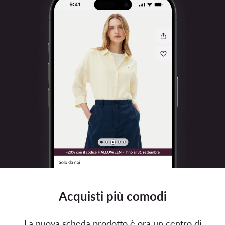
Acquisti più comodi
La nuova scheda prodotto è ora un centro di