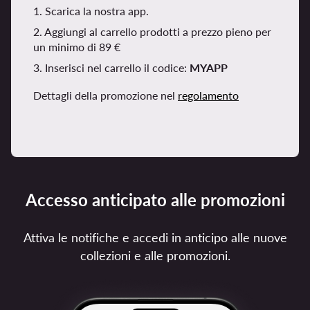
1. Scarica la nostra app.
2. Aggiungi al carrello prodotti a prezzo pieno per
un minimo di 89 €
3. Inserisci nel carrello il codice:
MYAPP
Dettagli della promozione nel
regolamento
Accesso anticipato alle promozioni
Attiva le notifiche e accedi in anticipo alle nuove
collezioni e alle promozioni.