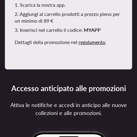
1. Scarica la nostra app.
2. Aggiungi al carrello prodotti a prezzo pieno per
un minimo di 89 €
3. Inserisci nel carrello il codice:
MYAPP
Dettagli della promozione nel
regolamento
Accesso anticipato alle promozioni
Attiva le notifiche e accedi in anticipo alle nuove
collezioni e alle promozioni.