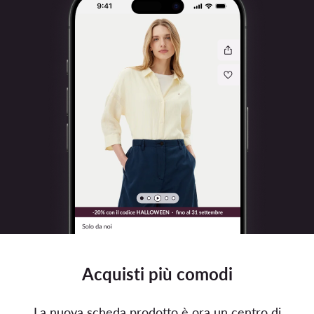
Acquisti più comodi
La nuova scheda prodotto è ora un centro di