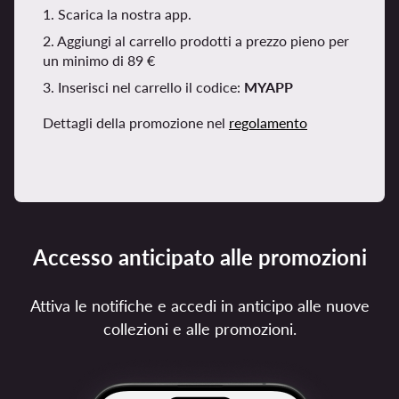
1. Scarica la nostra app.
2. Aggiungi al carrello prodotti a prezzo pieno per
un minimo di 89 €
3. Inserisci nel carrello il codice:
MYAPP
Dettagli della promozione nel
regolamento
Accesso anticipato alle promozioni
Attiva le notifiche e accedi in anticipo alle nuove
collezioni e alle promozioni.