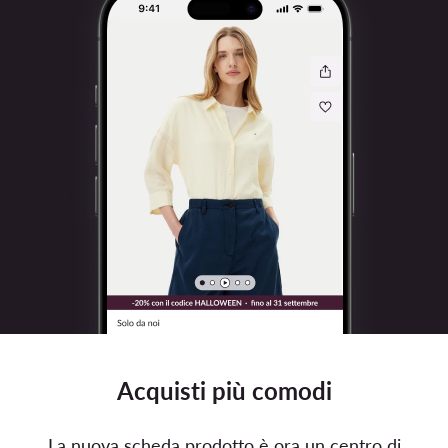
Acquisti più comodi
La nuova scheda prodotto è ora un centro di