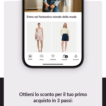
Ottieni lo sconto per il tuo primo
acquisto in 3 passi: