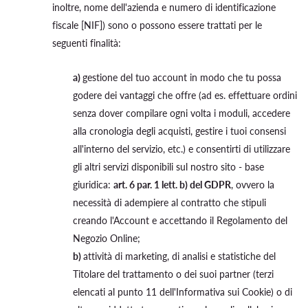
inoltre, nome dell'azienda e numero di identificazione
fiscale [NIF]) sono o possono essere trattati per le
seguenti finalità:
a)
gestione del tuo account in modo che tu possa
godere dei vantaggi che offre (ad es. effettuare ordini
senza dover compilare ogni volta i moduli, accedere
alla cronologia degli acquisti, gestire i tuoi consensi
all'interno del servizio, etc.) e consentirti di utilizzare
gli altri servizi disponibili sul nostro sito - base
giuridica:
art. 6 par. 1 lett. b) del GDPR
, ovvero la
necessità di adempiere al contratto che stipuli
creando l'Account e accettando il Regolamento del
Negozio Online;
b)
attività di marketing, di analisi e statistiche del
Titolare del trattamento o dei suoi partner (terzi
elencati al punto 11 dell'Informativa sui Cookie) o di