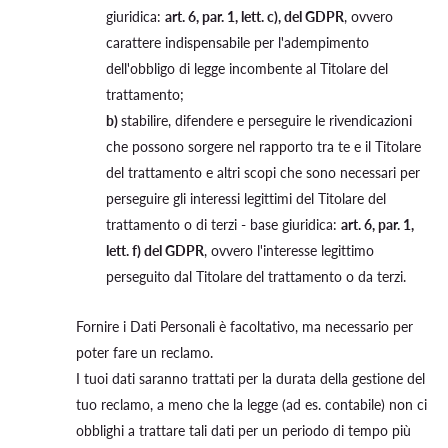
giuridica:
art. 6, par. 1, lett. c), del GDPR
, ovvero
carattere indispensabile per l'adempimento
dell'obbligo di legge incombente al Titolare del
trattamento;
b)
stabilire, difendere e perseguire le rivendicazioni
che possono sorgere nel rapporto tra te e il Titolare
del trattamento e altri scopi che sono necessari per
perseguire gli interessi legittimi del Titolare del
trattamento o di terzi - base giuridica:
art. 6, par. 1,
lett. f) del GDPR
, ovvero l'interesse legittimo
perseguito dal Titolare del trattamento o da terzi.
Fornire i Dati Personali è facoltativo, ma necessario per
poter fare un reclamo.
I tuoi dati saranno trattati per la durata della gestione del
tuo reclamo, a meno che la legge (ad es. contabile) non ci
obblighi a trattare tali dati per un periodo di tempo più