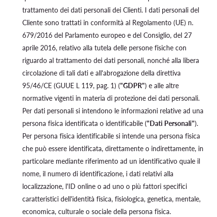
trattamento dei dati personali dei Clienti. I dati personali del
Cliente sono trattati in conformità al Regolamento (UE) n.
679/2016 del Parlamento europeo e del Consiglio, del 27
aprile 2016, relativo alla tutela delle persone fisiche con
riguardo al trattamento dei dati personali, nonché alla libera
circolazione di tali dati e all'abrogazione della direttiva
95/46/CE (GUUE L 119, pag. 1) (
"GDPR"
) e alle altre
normative vigenti in materia di protezione dei dati personali.
Per dati personali si intendono le informazioni relative ad una
persona fisica identificata o identificabile (
"Dati Personali"
).
Per persona fisica identificabile si intende una persona fisica
che può essere identificata, direttamente o indirettamente, in
particolare mediante riferimento ad un identificativo quale il
nome, il numero di identificazione, i dati relativi alla
localizzazione, l'ID online o ad uno o più fattori specifici
caratteristici dell'identità fisica, fisiologica, genetica, mentale,
economica, culturale o sociale della persona fisica.