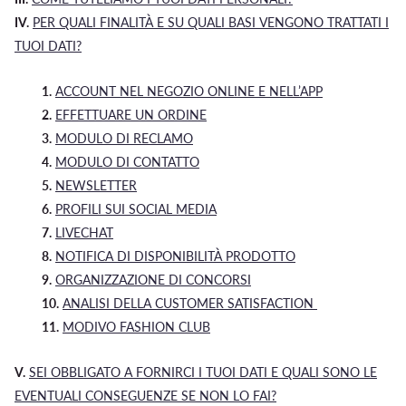
IV.
PER QUALI FINALITÀ E SU QUALI BASI VENGONO TRATTATI I
TUOI DATI?
1.
ACCOUNT NEL NEGOZIO ONLINE E NELL’APP
2.
EFFETTUARE UN ORDINE
3.
MODULO DI RECLAMO
4.
MODULO DI CONTATTO
5.
NEWSLETTER
6.
PROFILI SUI SOCIAL MEDIA
7.
LIVECHAT
8.
NOTIFICA DI DISPONIBILITÀ PRODOTTO
9.
ORGANIZZAZIONE DI CONCORSI
10.
ANALISI DELLA CUSTOMER SATISFACTION
11.
MODIVO FASHION CLUB
V.
SEI OBBLIGATO A FORNIRCI I TUOI DATI E QUALI SONO LE
EVENTUALI CONSEGUENZE SE NON LO FAI?