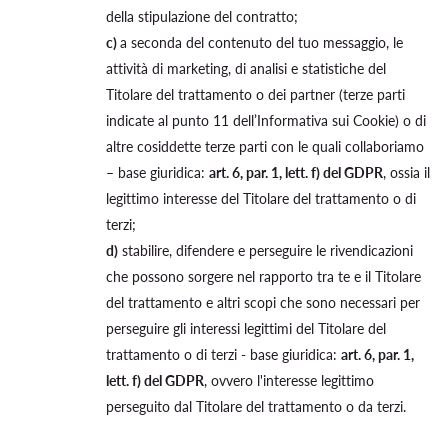
della stipulazione del contratto;
c)
a seconda del contenuto del tuo messaggio, le
attività di marketing, di analisi e statistiche del
Titolare del trattamento o dei partner (terze parti
indicate al punto 11 dell’Informativa sui Cookie) o di
altre cosiddette terze parti con le quali collaboriamo
– base giuridica:
art. 6, par. 1, lett. f) del GDPR
, ossia il
legittimo interesse del Titolare del trattamento o di
terzi;
d)
stabilire, difendere e perseguire le rivendicazioni
che possono sorgere nel rapporto tra te e il Titolare
del trattamento e altri scopi che sono necessari per
perseguire gli interessi legittimi del Titolare del
trattamento o di terzi - base giuridica:
art. 6, par. 1,
lett. f) del GDPR
, ovvero l'interesse legittimo
perseguito dal Titolare del trattamento o da terzi.