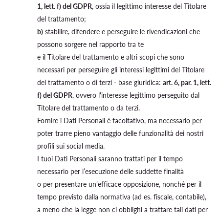
1, lett. f) del GDPR
, ossia il legittimo interesse del Titolare
del trattamento;
b)
stabilire, difendere e perseguire le rivendicazioni che
possono sorgere nel rapporto tra te
e il Titolare del trattamento e altri scopi che sono
necessari per perseguire gli interessi legittimi del Titolare
del trattamento o di terzi - base giuridica:
art. 6, par. 1, lett.
f) del GDPR
, ovvero l'interesse legittimo perseguito dal
Titolare del trattamento o da terzi.
Fornire i Dati Personali è facoltativo, ma necessario per
poter trarre pieno vantaggio delle funzionalità dei nostri
profili sui social media.
I tuoi Dati Personali saranno trattati per il tempo
necessario per l’esecuzione delle suddette finalità
o per presentare un’efficace opposizione, nonché per il
tempo previsto dalla normativa (ad es. fiscale, contabile),
a meno che la legge non ci obblighi a trattare tali dati per