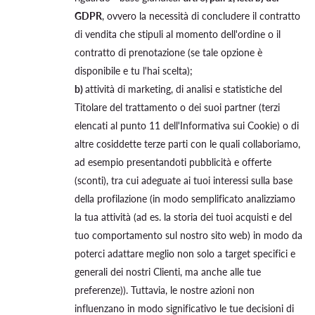
GDPR
, ovvero la necessità di concludere il contratto
di vendita che stipuli al momento dell'ordine o il
contratto di prenotazione (se tale opzione è
disponibile e tu l'hai scelta);
b)
attività di marketing, di analisi e statistiche del
Titolare del trattamento o dei suoi partner (terzi
elencati al punto 11 dell'Informativa sui Cookie) o di
altre cosiddette terze parti con le quali collaboriamo,
ad esempio presentandoti pubblicità e offerte
(sconti), tra cui adeguate ai tuoi interessi sulla base
della profilazione (in modo semplificato analizziamo
la tua attività (ad es. la storia dei tuoi acquisti e del
tuo comportamento sul nostro sito web) in modo da
poterci adattare meglio non solo a target specifici e
generali dei nostri Clienti, ma anche alle tue
preferenze)). Tuttavia, le nostre azioni non
influenzano in modo significativo le tue decisioni di