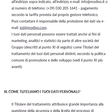
all'indirizzo sopra indicato, all'indirizzo e-mail: info@modivo.it o
al numero di telefono: (+39) 030 205 1641 - pagamento
secondo la tariffa prevista dal proprio gestore telefonico.
Puoi contattare il responsabile della protezione dei dati via e-
mail:
iod@modivo.com
.
I tuoi dati personali possono essere trattati anche ai fini di
marketing, analitici e statistici da parte di altre società del
Gruppo (descritti al punto XI di seguito) come Titolari del
trattamento dei tuoi dati personali distinti, secondo la politica
comune di promozione e dello sviluppo (vedi il punto XI più
avanti).
III.
COME TUTELIAMO I TUOI DATI PERSONALI?
Il Titolare del trattamento attribuisce grande importanza alla
questione della sicurezza e della liceità del processo di