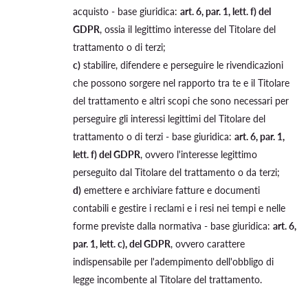
acquisto - base giuridica:
art. 6, par. 1, lett. f) del
GDPR
, ossia il legittimo interesse del Titolare del
trattamento o di terzi;
c)
stabilire, difendere e perseguire le rivendicazioni
che possono sorgere nel rapporto tra te e il Titolare
del trattamento e altri scopi che sono necessari per
perseguire gli interessi legittimi del Titolare del
trattamento o di terzi - base giuridica:
art. 6, par. 1,
lett. f) del GDPR
, ovvero l'interesse legittimo
perseguito dal Titolare del trattamento o da terzi;
d)
emettere e archiviare fatture e documenti
contabili e gestire i reclami e i resi nei tempi e nelle
forme previste dalla normativa - base giuridica:
art. 6,
par. 1, lett. c), del GDPR
, ovvero carattere
indispensabile per l'adempimento dell'obbligo di
legge incombente al Titolare del trattamento.