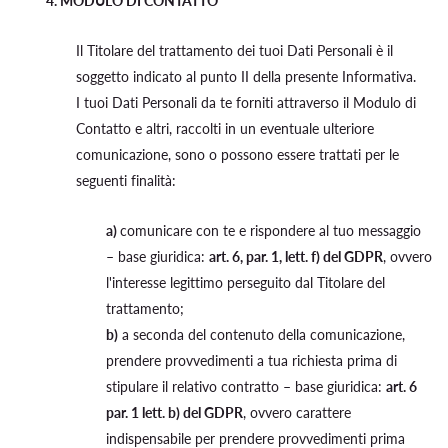
4. MODULO DI CONTATTO
Il Titolare del trattamento dei tuoi Dati Personali è il
soggetto indicato al punto II della presente Informativa.
I tuoi Dati Personali da te forniti attraverso il Modulo di
Contatto e altri, raccolti in un eventuale ulteriore
comunicazione, sono o possono essere trattati per le
seguenti finalità:
a)
comunicare con te e rispondere al tuo messaggio
– base giuridica:
art. 6, par. 1, lett. f) del GDPR
, ovvero
l'interesse legittimo perseguito dal Titolare del
trattamento;
b)
a seconda del contenuto della comunicazione,
prendere provvedimenti a tua richiesta prima di
stipulare il relativo contratto – base giuridica:
art. 6
par. 1 lett. b) del GDPR
, ovvero carattere
indispensabile per prendere provvedimenti prima