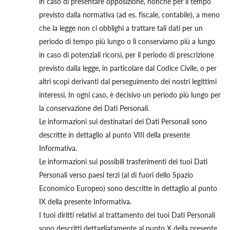
in caso di presentare opposizione, nonché per il tempo
previsto dalla normativa (ad es. fiscale, contabile), a meno
che la legge non ci obblighi a trattare tali dati per un
periodo di tempo più lungo o li conserviamo più a lungo
in caso di potenziali ricorsi, per il periodo di prescrizione
previsto dalla legge, in particolare dal Codice Civile, o per
altri scopi derivanti dal perseguimento dei nostri legittimi
interessi. In ogni caso, è decisivo un periodo più lungo per
la conservazione dei Dati Personali.
Le informazioni sui destinatari dei Dati Personali sono
descritte in dettaglio al punto VIII della presente
Informativa.
Le informazioni sui possibili trasferimenti dei tuoi Dati
Personali verso paesi terzi (al di fuori dello Spazio
Economico Europeo) sono descritte in dettaglio al punto
IX della presente Informativa.
I tuoi diritti relativi al trattamento dei tuoi Dati Personali
sono descritti dettagliatamente al punto X della presente