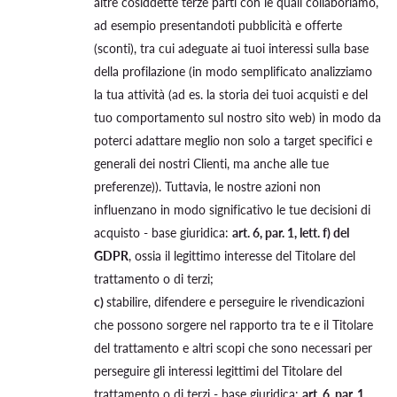
altre cosiddette terze parti con le quali collaboriamo,
ad esempio presentandoti pubblicità e offerte
(sconti), tra cui adeguate ai tuoi interessi sulla base
della profilazione (in modo semplificato analizziamo
la tua attività (ad es. la storia dei tuoi acquisti e del
tuo comportamento sul nostro sito web) in modo da
poterci adattare meglio non solo a target specifici e
generali dei nostri Clienti, ma anche alle tue
preferenze)). Tuttavia, le nostre azioni non
influenzano in modo significativo le tue decisioni di
acquisto - base giuridica:
art. 6, par. 1, lett. f) del
GDPR
, ossia il legittimo interesse del Titolare del
trattamento o di terzi;
c)
stabilire, difendere e perseguire le rivendicazioni
che possono sorgere nel rapporto tra te e il Titolare
del trattamento e altri scopi che sono necessari per
perseguire gli interessi legittimi del Titolare del
trattamento o di terzi - base giuridica:
art. 6, par. 1,