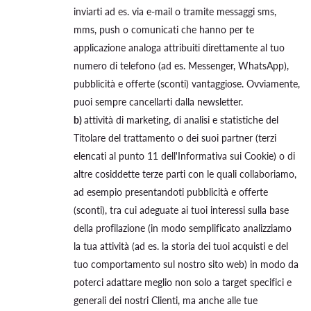
inviarti ad es. via e-mail o tramite messaggi sms,
mms, push o comunicati che hanno per te
applicazione analoga attribuiti direttamente al tuo
numero di telefono (ad es. Messenger, WhatsApp),
pubblicità e offerte (sconti) vantaggiose. Ovviamente,
puoi sempre cancellarti dalla newsletter.
b)
attività di marketing, di analisi e statistiche del
Titolare del trattamento o dei suoi partner (terzi
elencati al punto 11 dell'Informativa sui Cookie) o di
altre cosiddette terze parti con le quali collaboriamo,
ad esempio presentandoti pubblicità e offerte
(sconti), tra cui adeguate ai tuoi interessi sulla base
della profilazione (in modo semplificato analizziamo
la tua attività (ad es. la storia dei tuoi acquisti e del
tuo comportamento sul nostro sito web) in modo da
poterci adattare meglio non solo a target specifici e
generali dei nostri Clienti, ma anche alle tue