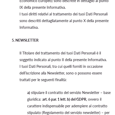
Economico Europeo) sono descritte in dettaglio al punto
IX della presente Informativa.
I tuoi diritti relativi al trattamento dei tuoi Dati Personali
sono descritti dettagliatamente al punto X della presente
Informativa.
5. NEWSLETTER
Il Titolare del trattamento dei tuoi Dati Personali è il
soggetto indicato al punto II della presente Informativa.
I tuoi Dati Personali, tra cui quelli forniti in occasione
dell’iscrizione alla Newsletter, sono o possono essere
trattati per le seguenti finalità:
a)
stipulare il contratto del servizio Newsletter – base
giuridica:
art. 6 par. 1 lett. b) del GDPR
, ovvero il
carattere indispensabile per adempiere al contratto
stipulato (Regolamento del servizio newsletter) – per