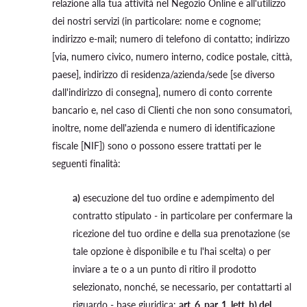
relazione alla tua attività nel Negozio Online e all'utilizzo
dei nostri servizi (in particolare: nome e cognome;
indirizzo e-mail; numero di telefono di contatto; indirizzo
[via, numero civico, numero interno, codice postale, città,
paese], indirizzo di residenza/azienda/sede [se diverso
dall'indirizzo di consegna], numero di conto corrente
bancario e, nel caso di Clienti che non sono consumatori,
inoltre, nome dell'azienda e numero di identificazione
fiscale [NIF]) sono o possono essere trattati per le
seguenti finalità:
a)
esecuzione del tuo ordine e adempimento del
contratto stipulato - in particolare per confermare la
ricezione del tuo ordine e della sua prenotazione (se
tale opzione è disponibile e tu l'hai scelta) o per
inviare a te o a un punto di ritiro il prodotto
selezionato, nonché, se necessario, per contattarti al
riguardo - base giuridica:
art. 6, par. 1, lett. b) del