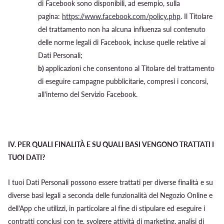
di Facebook sono disponibili, ad esempio, sulla
pagina:
https://www.facebook.com/policy.php
. Il Titolare
del trattamento non ha alcuna influenza sul contenuto
delle norme legali di Facebook, incluse quelle relative ai
Dati Personali;
b)
applicazioni che consentono al Titolare del trattamento
di eseguire campagne pubblicitarie, compresi i concorsi,
all'interno del Servizio Facebook.
IV.
PER QUALI FINALITÀ E SU QUALI BASI VENGONO TRATTATI I
TUOI DATI?
I tuoi Dati Personali possono essere trattati per diverse finalità e su
diverse basi legali a seconda delle funzionalità del Negozio Online e
dell'App che utilizzi, in particolare al fine di stipulare ed eseguire i
contratti conclusi con te, svolgere attività di marketing, analisi di