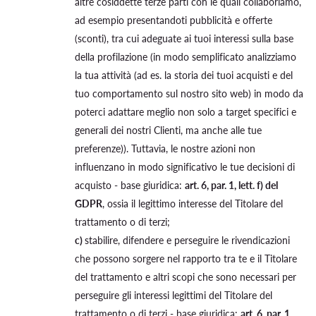
altre cosiddette terze parti con le quali collaboriamo,
ad esempio presentandoti pubblicità e offerte
(sconti), tra cui adeguate ai tuoi interessi sulla base
della profilazione (in modo semplificato analizziamo
la tua attività (ad es. la storia dei tuoi acquisti e del
tuo comportamento sul nostro sito web) in modo da
poterci adattare meglio non solo a target specifici e
generali dei nostri Clienti, ma anche alle tue
preferenze)). Tuttavia, le nostre azioni non
influenzano in modo significativo le tue decisioni di
acquisto - base giuridica:
art. 6, par. 1, lett. f) del
GDPR
, ossia il legittimo interesse del Titolare del
trattamento o di terzi;
c)
stabilire, difendere e perseguire le rivendicazioni
che possono sorgere nel rapporto tra te e il Titolare
del trattamento e altri scopi che sono necessari per
perseguire gli interessi legittimi del Titolare del
trattamento o di terzi - base giuridica:
art. 6, par. 1,