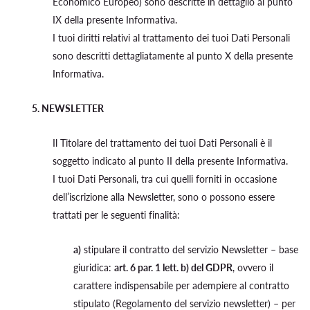
Economico Europeo) sono descritte in dettaglio al punto
IX della presente Informativa.
I tuoi diritti relativi al trattamento dei tuoi Dati Personali
sono descritti dettagliatamente al punto X della presente
Informativa.
5. NEWSLETTER
Il Titolare del trattamento dei tuoi Dati Personali è il
soggetto indicato al punto II della presente Informativa.
I tuoi Dati Personali, tra cui quelli forniti in occasione
dell’iscrizione alla Newsletter, sono o possono essere
trattati per le seguenti finalità:
a)
stipulare il contratto del servizio Newsletter – base
giuridica:
art. 6 par. 1 lett. b) del GDPR
, ovvero il
carattere indispensabile per adempiere al contratto
stipulato (Regolamento del servizio newsletter) – per