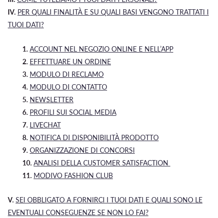
IV.
PER QUALI FINALITÀ E SU QUALI BASI VENGONO TRATTATI I
TUOI DATI?
1.
ACCOUNT NEL NEGOZIO ONLINE E NELL’APP
2.
EFFETTUARE UN ORDINE
3.
MODULO DI RECLAMO
4.
MODULO DI CONTATTO
5.
NEWSLETTER
6.
PROFILI SUI SOCIAL MEDIA
7.
LIVECHAT
8.
NOTIFICA DI DISPONIBILITÀ PRODOTTO
9.
ORGANIZZAZIONE DI CONCORSI
10.
ANALISI DELLA CUSTOMER SATISFACTION
11.
MODIVO FASHION CLUB
V.
SEI OBBLIGATO A FORNIRCI I TUOI DATI E QUALI SONO LE
EVENTUALI CONSEGUENZE SE NON LO FAI?