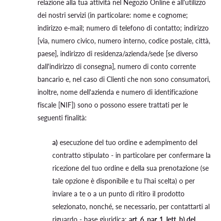
relazione alla tua attività nel Negozio Online e all'utilizzo
dei nostri servizi (in particolare: nome e cognome;
indirizzo e-mail; numero di telefono di contatto; indirizzo
[via, numero civico, numero interno, codice postale, città,
paese], indirizzo di residenza/azienda/sede [se diverso
dall'indirizzo di consegna], numero di conto corrente
bancario e, nel caso di Clienti che non sono consumatori,
inoltre, nome dell'azienda e numero di identificazione
fiscale [NIF]) sono o possono essere trattati per le
seguenti finalità:
a)
esecuzione del tuo ordine e adempimento del
contratto stipulato - in particolare per confermare la
ricezione del tuo ordine e della sua prenotazione (se
tale opzione è disponibile e tu l'hai scelta) o per
inviare a te o a un punto di ritiro il prodotto
selezionato, nonché, se necessario, per contattarti al
riguardo - base giuridica:
art. 6, par. 1, lett. b) del