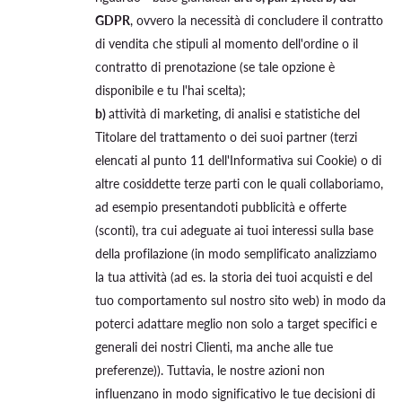
GDPR
, ovvero la necessità di concludere il contratto
di vendita che stipuli al momento dell'ordine o il
contratto di prenotazione (se tale opzione è
disponibile e tu l'hai scelta);
b)
attività di marketing, di analisi e statistiche del
Titolare del trattamento o dei suoi partner (terzi
elencati al punto 11 dell'Informativa sui Cookie) o di
altre cosiddette terze parti con le quali collaboriamo,
ad esempio presentandoti pubblicità e offerte
(sconti), tra cui adeguate ai tuoi interessi sulla base
della profilazione (in modo semplificato analizziamo
la tua attività (ad es. la storia dei tuoi acquisti e del
tuo comportamento sul nostro sito web) in modo da
poterci adattare meglio non solo a target specifici e
generali dei nostri Clienti, ma anche alle tue
preferenze)). Tuttavia, le nostre azioni non
influenzano in modo significativo le tue decisioni di