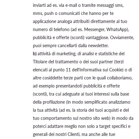
inviarti ad es. via e-mail o tramite messaggi sms,
mms, push o comunicati che hanno per te
applicazione analoga attribuiti direttamente al tuo
numero di telefono (ad es. Messenger, WhatsApp),
pubblicità e offerte (sconti) vantaggiose. Ovviamente,
puoi sempre cancellarti dalla newsletter.
b)
attività di marketing, di analisi e statistiche del
Titolare del trattamento o dei suoi partner (terzi
elencati al punto 11 dell'Informativa sui Cookie) o di
altre cosiddette terze parti con le quali collaboriamo,
ad esempio presentandoti pubblicità e offerte
(sconti), tra cui adeguate ai tuoi interessi sulla base
della profilazione (in modo semplificato analizziamo
la tua attività (ad es. la storia dei tuoi acquisti e del
tuo comportamento sul nostro sito web) in modo da
poterci adattare meglio non solo a target specifici e
generali dei nostri Clienti, ma anche alle tue