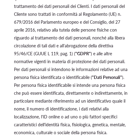
trattamento dei dati personali dei Clienti. I dati personali del
Cliente sono trattati in conformità al Regolamento (UE) n.
679/2016 del Parlamento europeo e del Consiglio, del 27
aprile 2016, relativo alla tutela delle persone fisiche con
riguardo al trattamento dei dati personali, nonché alla libera
circolazione di tali dati e all'abrogazione della direttiva
95/46/CE (GUUE L 119, pag. 1) (
"GDPR"
) e alle altre
normative vigenti in materia di protezione dei dati personali.
Per dati personali si intendono le informazioni relative ad una
persona fisica identificata o identificabile (
"Dati Personali"
).
Per persona fisica identificabile si intende una persona fisica
che può essere identificata, direttamente o indirettamente, in
particolare mediante riferimento ad un identificativo quale il
nome, il numero di identificazione, i dati relativi alla
localizzazione, l'ID online o ad uno o più fattori specifici
caratteristici dell'identità fisica, fisiologica, genetica, mentale,
economica, culturale o sociale della persona fisica.