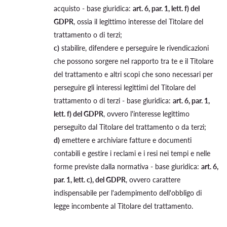
acquisto - base giuridica:
art. 6, par. 1, lett. f) del
GDPR
, ossia il legittimo interesse del Titolare del
trattamento o di terzi;
c)
stabilire, difendere e perseguire le rivendicazioni
che possono sorgere nel rapporto tra te e il Titolare
del trattamento e altri scopi che sono necessari per
perseguire gli interessi legittimi del Titolare del
trattamento o di terzi - base giuridica:
art. 6, par. 1,
lett. f) del GDPR
, ovvero l'interesse legittimo
perseguito dal Titolare del trattamento o da terzi;
d)
emettere e archiviare fatture e documenti
contabili e gestire i reclami e i resi nei tempi e nelle
forme previste dalla normativa - base giuridica:
art. 6,
par. 1, lett. c), del GDPR
, ovvero carattere
indispensabile per l'adempimento dell'obbligo di
legge incombente al Titolare del trattamento.