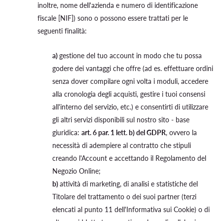
inoltre, nome dell'azienda e numero di identificazione
fiscale [NIF]) sono o possono essere trattati per le
seguenti finalità:
a)
gestione del tuo account in modo che tu possa
godere dei vantaggi che offre (ad es. effettuare ordini
senza dover compilare ogni volta i moduli, accedere
alla cronologia degli acquisti, gestire i tuoi consensi
all'interno del servizio, etc.) e consentirti di utilizzare
gli altri servizi disponibili sul nostro sito - base
giuridica:
art. 6 par. 1 lett. b) del GDPR
, ovvero la
necessità di adempiere al contratto che stipuli
creando l'Account e accettando il Regolamento del
Negozio Online;
b)
attività di marketing, di analisi e statistiche del
Titolare del trattamento o dei suoi partner (terzi
elencati al punto 11 dell'Informativa sui Cookie) o di