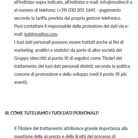
all'indirizzo sopra indicato, all'indirizzo e-mail: info@modivo.it o
al numero di telefono: (+39) 030 205 1641 - pagamento
secondo la tariffa prevista dal proprio gestore telefonico.
Puoi contattare il responsabile della protezione dei dati via e-
mail:
iod@modivo.com
.
I tuoi dati personali possono essere trattati anche ai fini di
marketing, analitici e statistici da parte di altre società del
Gruppo (descritti al punto XI di seguito) come Titolari del
trattamento dei tuoi dati personali distinti, secondo la politica
comune di promozione e dello sviluppo (vedi il punto XI più
avanti).
III.
COME TUTELIAMO I TUOI DATI PERSONALI?
Il Titolare del trattamento attribuisce grande importanza alla
questione della sicurezza e della liceità del processo di