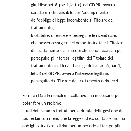
giuridica:
art. 6, par. 1, lett. c), del GDPR
, ovvero
carattere indispensabile per l'adempimento
dell'obbligo di legge incombente al Titolare del
trattamento;
b)
stabilire, difendere e perseguire le rivendicazioni
che possono sorgere nel rapporto tra te e il Titolare
del trattamento e altri scopi che sono necessari per
perseguire gli interessi legittimi del Titolare del
trattamento o di terzi - base giuridica:
art. 6, par. 1,
lett. f) del GDPR
, ovvero l'interesse legittimo
perseguito dal Titolare del trattamento o da terzi.
Fornire i Dati Personali è facoltativo, ma necessario per
poter fare un reclamo.
I tuoi dati saranno trattati per la durata della gestione del
tuo reclamo, a meno che la legge (ad es. contabile) non ci
obblighi a trattare tali dati per un periodo di tempo più