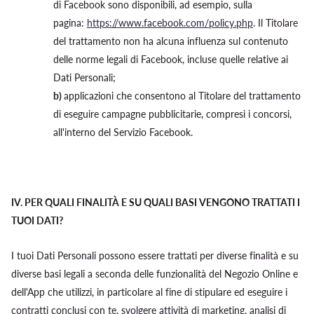
di Facebook sono disponibili, ad esempio, sulla
pagina:
https://www.facebook.com/policy.php
. Il Titolare
del trattamento non ha alcuna influenza sul contenuto
delle norme legali di Facebook, incluse quelle relative ai
Dati Personali;
b)
applicazioni che consentono al Titolare del trattamento
di eseguire campagne pubblicitarie, compresi i concorsi,
all'interno del Servizio Facebook.
IV.
PER QUALI FINALITÀ E SU QUALI BASI VENGONO TRATTATI I
TUOI DATI?
I tuoi Dati Personali possono essere trattati per diverse finalità e su
diverse basi legali a seconda delle funzionalità del Negozio Online e
dell'App che utilizzi, in particolare al fine di stipulare ed eseguire i
contratti conclusi con te, svolgere attività di marketing, analisi di