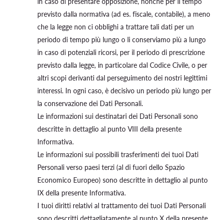
in caso di presentare opposizione, nonché per il tempo
previsto dalla normativa (ad es. fiscale, contabile), a meno
che la legge non ci obblighi a trattare tali dati per un
periodo di tempo più lungo o li conserviamo più a lungo
in caso di potenziali ricorsi, per il periodo di prescrizione
previsto dalla legge, in particolare dal Codice Civile, o per
altri scopi derivanti dal perseguimento dei nostri legittimi
interessi. In ogni caso, è decisivo un periodo più lungo per
la conservazione dei Dati Personali.
Le informazioni sui destinatari dei Dati Personali sono
descritte in dettaglio al punto VIII della presente
Informativa.
Le informazioni sui possibili trasferimenti dei tuoi Dati
Personali verso paesi terzi (al di fuori dello Spazio
Economico Europeo) sono descritte in dettaglio al punto
IX della presente Informativa.
I tuoi diritti relativi al trattamento dei tuoi Dati Personali
sono descritti dettagliatamente al punto X della presente