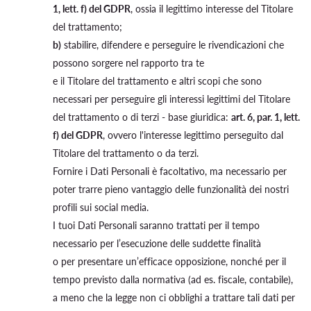
1, lett. f) del GDPR
, ossia il legittimo interesse del Titolare
del trattamento;
b)
stabilire, difendere e perseguire le rivendicazioni che
possono sorgere nel rapporto tra te
e il Titolare del trattamento e altri scopi che sono
necessari per perseguire gli interessi legittimi del Titolare
del trattamento o di terzi - base giuridica:
art. 6, par. 1, lett.
f) del GDPR
, ovvero l'interesse legittimo perseguito dal
Titolare del trattamento o da terzi.
Fornire i Dati Personali è facoltativo, ma necessario per
poter trarre pieno vantaggio delle funzionalità dei nostri
profili sui social media.
I tuoi Dati Personali saranno trattati per il tempo
necessario per l’esecuzione delle suddette finalità
o per presentare un’efficace opposizione, nonché per il
tempo previsto dalla normativa (ad es. fiscale, contabile),
a meno che la legge non ci obblighi a trattare tali dati per