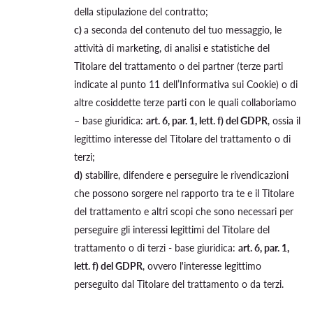
della stipulazione del contratto;
c)
a seconda del contenuto del tuo messaggio, le
attività di marketing, di analisi e statistiche del
Titolare del trattamento o dei partner (terze parti
indicate al punto 11 dell’Informativa sui Cookie) o di
altre cosiddette terze parti con le quali collaboriamo
– base giuridica:
art. 6, par. 1, lett. f) del GDPR
, ossia il
legittimo interesse del Titolare del trattamento o di
terzi;
d)
stabilire, difendere e perseguire le rivendicazioni
che possono sorgere nel rapporto tra te e il Titolare
del trattamento e altri scopi che sono necessari per
perseguire gli interessi legittimi del Titolare del
trattamento o di terzi - base giuridica:
art. 6, par. 1,
lett. f) del GDPR
, ovvero l'interesse legittimo
perseguito dal Titolare del trattamento o da terzi.