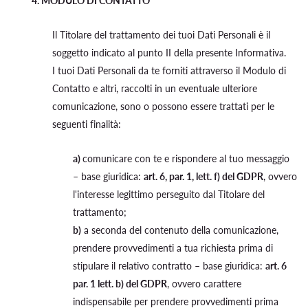
4. MODULO DI CONTATTO
Il Titolare del trattamento dei tuoi Dati Personali è il
soggetto indicato al punto II della presente Informativa.
I tuoi Dati Personali da te forniti attraverso il Modulo di
Contatto e altri, raccolti in un eventuale ulteriore
comunicazione, sono o possono essere trattati per le
seguenti finalità:
a)
comunicare con te e rispondere al tuo messaggio
– base giuridica:
art. 6, par. 1, lett. f) del GDPR
, ovvero
l'interesse legittimo perseguito dal Titolare del
trattamento;
b)
a seconda del contenuto della comunicazione,
prendere provvedimenti a tua richiesta prima di
stipulare il relativo contratto – base giuridica:
art. 6
par. 1 lett. b) del GDPR
, ovvero carattere
indispensabile per prendere provvedimenti prima