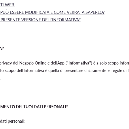
ITI WEB
 PUÒ ESSERE MODIFICATA E COME VERRAI A SAPERLO?
 PRESENTE VERSIONE DELL’INFORMATIVA?
A?
privacy del Negozio Online e dell'App (
"Informativa"
) è a solo scopo infor
Lo scopo dell'Informativa è quello di presentare chiaramente le regole di
.
TAMENTO DEI TUOI DATI PERSONALI?
dati personali: