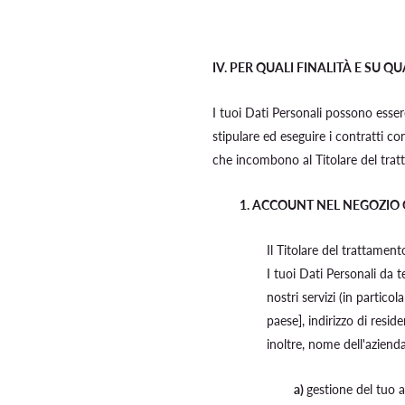
IV.
PER QUALI FINALITÀ E SU QU
I tuoi Dati Personali possono essere 
stipulare ed eseguire i contratti con
che incombono al Titolare del tratta
1.
ACCOUNT NEL NEGOZIO O
Il Titolare del trattament
I tuoi Dati Personali da te
nostri servizi (in partic
paese], indirizzo di resi
inoltre, nome dell'azienda
a)
gestione del tuo 