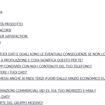
IA
LITÀ PRODOTTO
NCORSI
ER SATISFACTION
B
I TUOI DATI E QUALI SONO LE EVENTUALI CONSEGUENZE SE NON LO
A PROFILAZIONE E COSA SIGNIFICA QUESTO PER TE?
PP CONDIVIDI CON NOI I CONTENUTI DEL TUO TELEFONO?
RE I TUOI DATI?
MESSI ANCHE AI PAESI TERZI (FUORI DALLO SPAZIO ECONOMICO E
MAZIONI COMMERCIALI (AD ES. SUL TUO INDIRIZZO E-MAIL)?
 DATI?
ARTE DEL GRUPPO
MODIVO
?