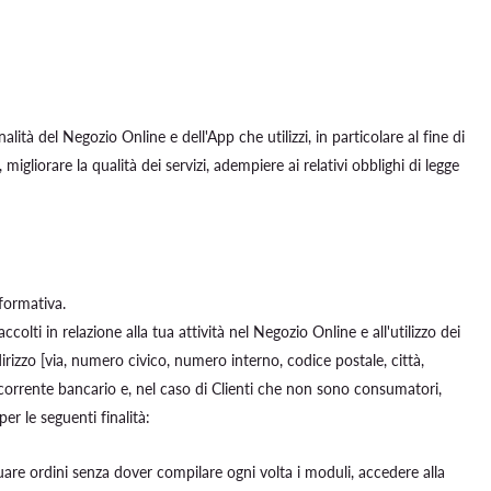
alità del Negozio Online e dell'App che utilizzi, in particolare al fine di
 migliorare la qualità dei servizi, adempiere ai relativi obblighi di legge
nformativa.
colti in relazione alla tua attività nel Negozio Online e all'utilizzo dei
irizzo [via, numero civico, numero interno, codice postale, città,
 corrente bancario e, nel caso di Clienti che non sono consumatori,
er le seguenti finalità:
are ordini senza dover compilare ogni volta i moduli, accedere alla