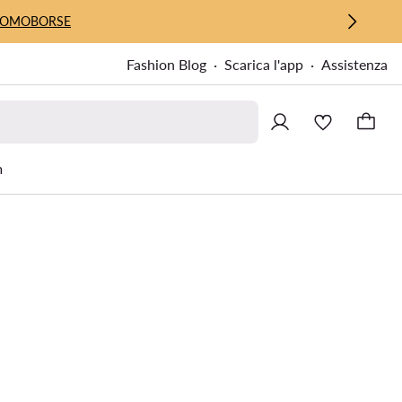
UOMO
BORSE
Fashion Blog
Scarica l'app
Assistenza
m