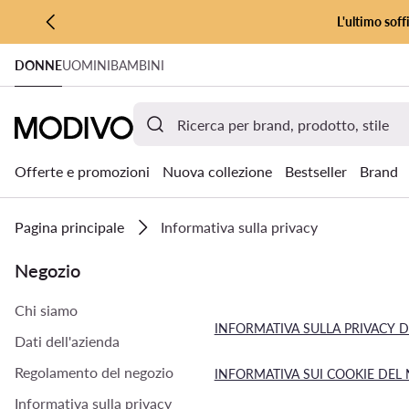
L'ultimo soff
VAI AL CONTENUTO PRINCIPALE
DONNE
UOMINI
BAMBINI
VAI ALLA RICERCA
Offerte e promozioni
Nuova collezione
Bestseller
Brand
Pagina principale
Informativa sulla privacy
Negozio
Chi siamo
INFORMATIVA SULLA PRIVACY 
Dati dell'azienda
Regolamento del negozio
INFORMATIVA SUI COOKIE DEL
Informativa sulla privacy