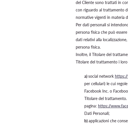
del Cliente sono trattati in c
con riguardo al trattamento dei
normative vigenti in materia di
Per dati personali si intendono
persona fisica che può essere 
dati relativi alla localizzazione
persona fisica.
Inoltre, il Titolare del tratt
Titolare del trattamento i loro
a)
social network
https:
per cellulari) le cui rego
Facebook Inc. o Facebook
Titolare del trattamento. 
pagina:
https://www.fac
Dati Personali;
b)
applicazioni che conse