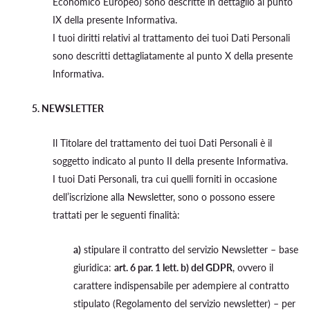
Economico Europeo) sono descritte in dettaglio al punto
IX della presente Informativa.
I tuoi diritti relativi al trattamento dei tuoi Dati Personali
sono descritti dettagliatamente al punto X della presente
Informativa.
5. NEWSLETTER
Il Titolare del trattamento dei tuoi Dati Personali è il
soggetto indicato al punto II della presente Informativa.
I tuoi Dati Personali, tra cui quelli forniti in occasione
dell’iscrizione alla Newsletter, sono o possono essere
trattati per le seguenti finalità:
a)
stipulare il contratto del servizio Newsletter – base
giuridica:
art. 6 par. 1 lett. b) del GDPR
, ovvero il
carattere indispensabile per adempiere al contratto
stipulato (Regolamento del servizio newsletter) – per