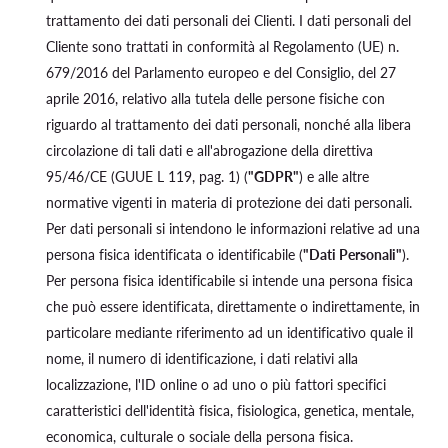
trattamento dei dati personali dei Clienti. I dati personali del
Cliente sono trattati in conformità al Regolamento (UE) n.
679/2016 del Parlamento europeo e del Consiglio, del 27
aprile 2016, relativo alla tutela delle persone fisiche con
riguardo al trattamento dei dati personali, nonché alla libera
circolazione di tali dati e all'abrogazione della direttiva
95/46/CE (GUUE L 119, pag. 1) (
"GDPR"
) e alle altre
normative vigenti in materia di protezione dei dati personali.
Per dati personali si intendono le informazioni relative ad una
persona fisica identificata o identificabile (
"Dati Personali"
).
Per persona fisica identificabile si intende una persona fisica
che può essere identificata, direttamente o indirettamente, in
particolare mediante riferimento ad un identificativo quale il
nome, il numero di identificazione, i dati relativi alla
localizzazione, l'ID online o ad uno o più fattori specifici
caratteristici dell'identità fisica, fisiologica, genetica, mentale,
economica, culturale o sociale della persona fisica.