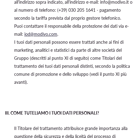
all'indirizzo sopra indicato, all'indirizzo e-mail: info@modivo.it o
al numero di telefono: (+39) 030 205 1641 - pagamento
secondo la tariffa prevista dal proprio gestore telefonico.
Puoi contattare il responsabile della protezione dei dati via e-
mail:
iod@modivo.com
.
I tuoi dati personali possono essere trattati anche ai fini di
marketing, analitici e statistici da parte di altre società del
Gruppo (descritti al punto XI di seguito) come Titolari del
trattamento dei tuoi dati personali distinti, secondo la politica
comune di promozione e dello sviluppo (vedi il punto XI più
avanti).
III.
COME TUTELIAMO I TUOI DATI PERSONALI?
Il Titolare del trattamento attribuisce grande importanza alla
questione della sicurezza e della liceità del processo di