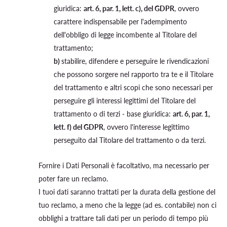
giuridica:
art. 6, par. 1, lett. c), del GDPR
, ovvero
carattere indispensabile per l'adempimento
dell'obbligo di legge incombente al Titolare del
trattamento;
b)
stabilire, difendere e perseguire le rivendicazioni
che possono sorgere nel rapporto tra te e il Titolare
del trattamento e altri scopi che sono necessari per
perseguire gli interessi legittimi del Titolare del
trattamento o di terzi - base giuridica:
art. 6, par. 1,
lett. f) del GDPR
, ovvero l'interesse legittimo
perseguito dal Titolare del trattamento o da terzi.
Fornire i Dati Personali è facoltativo, ma necessario per
poter fare un reclamo.
I tuoi dati saranno trattati per la durata della gestione del
tuo reclamo, a meno che la legge (ad es. contabile) non ci
obblighi a trattare tali dati per un periodo di tempo più