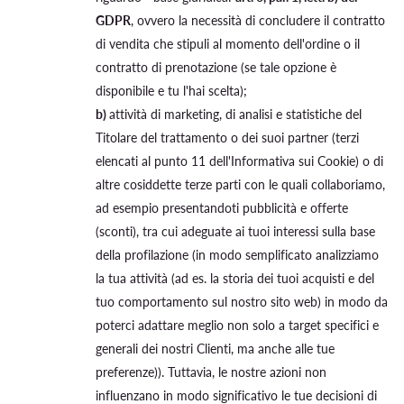
GDPR
, ovvero la necessità di concludere il contratto
di vendita che stipuli al momento dell'ordine o il
contratto di prenotazione (se tale opzione è
disponibile e tu l'hai scelta);
b)
attività di marketing, di analisi e statistiche del
Titolare del trattamento o dei suoi partner (terzi
elencati al punto 11 dell'Informativa sui Cookie) o di
altre cosiddette terze parti con le quali collaboriamo,
ad esempio presentandoti pubblicità e offerte
(sconti), tra cui adeguate ai tuoi interessi sulla base
della profilazione (in modo semplificato analizziamo
la tua attività (ad es. la storia dei tuoi acquisti e del
tuo comportamento sul nostro sito web) in modo da
poterci adattare meglio non solo a target specifici e
generali dei nostri Clienti, ma anche alle tue
preferenze)). Tuttavia, le nostre azioni non
influenzano in modo significativo le tue decisioni di