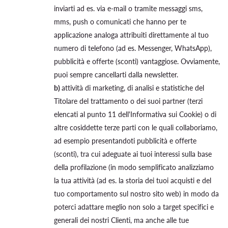
inviarti ad es. via e-mail o tramite messaggi sms,
mms, push o comunicati che hanno per te
applicazione analoga attribuiti direttamente al tuo
numero di telefono (ad es. Messenger, WhatsApp),
pubblicità e offerte (sconti) vantaggiose. Ovviamente,
puoi sempre cancellarti dalla newsletter.
b)
attività di marketing, di analisi e statistiche del
Titolare del trattamento o dei suoi partner (terzi
elencati al punto 11 dell'Informativa sui Cookie) o di
altre cosiddette terze parti con le quali collaboriamo,
ad esempio presentandoti pubblicità e offerte
(sconti), tra cui adeguate ai tuoi interessi sulla base
della profilazione (in modo semplificato analizziamo
la tua attività (ad es. la storia dei tuoi acquisti e del
tuo comportamento sul nostro sito web) in modo da
poterci adattare meglio non solo a target specifici e
generali dei nostri Clienti, ma anche alle tue