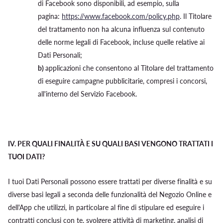
di Facebook sono disponibili, ad esempio, sulla
pagina:
https://www.facebook.com/policy.php
. Il Titolare
del trattamento non ha alcuna influenza sul contenuto
delle norme legali di Facebook, incluse quelle relative ai
Dati Personali;
b)
applicazioni che consentono al Titolare del trattamento
di eseguire campagne pubblicitarie, compresi i concorsi,
all'interno del Servizio Facebook.
IV.
PER QUALI FINALITÀ E SU QUALI BASI VENGONO TRATTATI I
TUOI DATI?
I tuoi Dati Personali possono essere trattati per diverse finalità e su
diverse basi legali a seconda delle funzionalità del Negozio Online e
dell'App che utilizzi, in particolare al fine di stipulare ed eseguire i
contratti conclusi con te, svolgere attività di marketing, analisi di