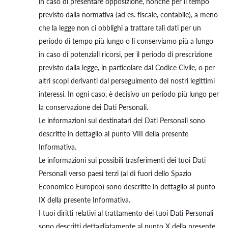
in caso di presentare opposizione, nonché per il tempo
previsto dalla normativa (ad es. fiscale, contabile), a meno
che la legge non ci obblighi a trattare tali dati per un
periodo di tempo più lungo o li conserviamo più a lungo
in caso di potenziali ricorsi, per il periodo di prescrizione
previsto dalla legge, in particolare dal Codice Civile, o per
altri scopi derivanti dal perseguimento dei nostri legittimi
interessi. In ogni caso, è decisivo un periodo più lungo per
la conservazione dei Dati Personali.
Le informazioni sui destinatari dei Dati Personali sono
descritte in dettaglio al punto VIII della presente
Informativa.
Le informazioni sui possibili trasferimenti dei tuoi Dati
Personali verso paesi terzi (al di fuori dello Spazio
Economico Europeo) sono descritte in dettaglio al punto
IX della presente Informativa.
I tuoi diritti relativi al trattamento dei tuoi Dati Personali
sono descritti dettagliatamente al punto X della presente