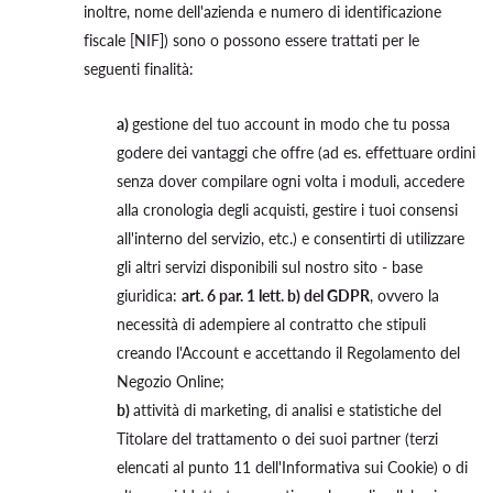
inoltre, nome dell'azienda e numero di identificazione
fiscale [NIF]) sono o possono essere trattati per le
seguenti finalità:
a)
gestione del tuo account in modo che tu possa
godere dei vantaggi che offre (ad es. effettuare ordini
senza dover compilare ogni volta i moduli, accedere
alla cronologia degli acquisti, gestire i tuoi consensi
all'interno del servizio, etc.) e consentirti di utilizzare
gli altri servizi disponibili sul nostro sito - base
giuridica:
art. 6 par. 1 lett. b) del GDPR
, ovvero la
necessità di adempiere al contratto che stipuli
creando l'Account e accettando il Regolamento del
Negozio Online;
b)
attività di marketing, di analisi e statistiche del
Titolare del trattamento o dei suoi partner (terzi
elencati al punto 11 dell'Informativa sui Cookie) o di