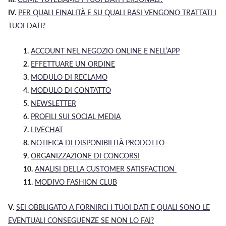
IV.
PER QUALI FINALITÀ E SU QUALI BASI VENGONO TRATTATI I
TUOI DATI?
1.
ACCOUNT NEL NEGOZIO ONLINE E NELL’APP
2.
EFFETTUARE UN ORDINE
3.
MODULO DI RECLAMO
4.
MODULO DI CONTATTO
5.
NEWSLETTER
6.
PROFILI SUI SOCIAL MEDIA
7.
LIVECHAT
8.
NOTIFICA DI DISPONIBILITÀ PRODOTTO
9.
ORGANIZZAZIONE DI CONCORSI
10.
ANALISI DELLA CUSTOMER SATISFACTION
11.
MODIVO FASHION CLUB
V.
SEI OBBLIGATO A FORNIRCI I TUOI DATI E QUALI SONO LE
EVENTUALI CONSEGUENZE SE NON LO FAI?