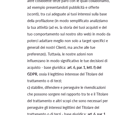
altre cosiddette terze parti con le quali collaboriamo,
ad esempio presentandoti pubblicità e offerte
(sconti), tra cui adeguate ai tuoi interessi sulla base
della profilazione (in modo semplificato analizziamo
la tua attività (ad es. la storia dei tuoi acquisti e del
tuo comportamento sul nostro sito web) in modo da
poterci adattare meglio non solo a target specifici e
generali dei nostri Clienti, ma anche alle tue
preferenze)). Tuttavia, le nostre azioni non
influenzano in modo significativo le tue decisioni di
acquisto - base giuridica:
art. 6, par. 1, lett. f) del
GDPR
, ossia il legittimo interesse del Titolare del
trattamento o di terzi;
c)
stabilire, difendere e perseguire le rivendicazioni
che possono sorgere nel rapporto tra te e il Titolare
del trattamento e altri scopi che sono necessari per
perseguire gli interessi legittimi del Titolare del
trattamento o di terzi - base giuridica:
art. 6, par. 1,