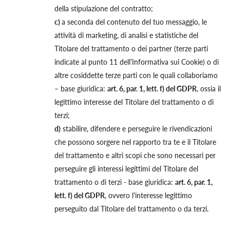
della stipulazione del contratto;
c)
a seconda del contenuto del tuo messaggio, le
attività di marketing, di analisi e statistiche del
Titolare del trattamento o dei partner (terze parti
indicate al punto 11 dell’Informativa sui Cookie) o di
altre cosiddette terze parti con le quali collaboriamo
– base giuridica:
art. 6, par. 1, lett. f) del GDPR
, ossia il
legittimo interesse del Titolare del trattamento o di
terzi;
d)
stabilire, difendere e perseguire le rivendicazioni
che possono sorgere nel rapporto tra te e il Titolare
del trattamento e altri scopi che sono necessari per
perseguire gli interessi legittimi del Titolare del
trattamento o di terzi - base giuridica:
art. 6, par. 1,
lett. f) del GDPR
, ovvero l'interesse legittimo
perseguito dal Titolare del trattamento o da terzi.