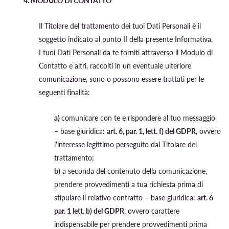
4. MODULO DI CONTATTO
Il Titolare del trattamento dei tuoi Dati Personali è il
soggetto indicato al punto II della presente Informativa.
I tuoi Dati Personali da te forniti attraverso il Modulo di
Contatto e altri, raccolti in un eventuale ulteriore
comunicazione, sono o possono essere trattati per le
seguenti finalità:
a)
comunicare con te e rispondere al tuo messaggio
– base giuridica:
art. 6, par. 1, lett. f) del GDPR
, ovvero
l'interesse legittimo perseguito dal Titolare del
trattamento;
b)
a seconda del contenuto della comunicazione,
prendere provvedimenti a tua richiesta prima di
stipulare il relativo contratto – base giuridica:
art. 6
par. 1 lett. b) del GDPR
, ovvero carattere
indispensabile per prendere provvedimenti prima