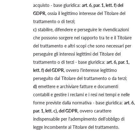
acquisto - base giuridica:
art. 6, par. 1, lett. f) del
GDPR
, ossia il legittimo interesse del Titolare del
trattamento o di terzi;
c)
stabilire, difendere e perseguire le rivendicazioni
che possono sorgere nel rapporto tra te e il Titolare
del trattamento e altri scopi che sono necessari per
perseguire gli interessi legittimi del Titolare del
trattamento o di terzi - base giuridica:
art. 6, par. 1,
lett. f) del GDPR
, ovvero l'interesse legittimo
perseguito dal Titolare del trattamento o da terzi;
d)
emettere e archiviare fatture e documenti
contabili e gestire i reclami e i resi nei tempi e nelle
forme previste dalla normativa - base giuridica:
art. 6,
par. 1, lett. c), del GDPR
, ovvero carattere
indispensabile per l'adempimento dell'obbligo di
legge incombente al Titolare del trattamento.