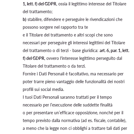
1, lett. f) del GDPR
, ossia il legittimo interesse del Titolare
del trattamento;
b)
stabilire, difendere e perseguire le rivendicazioni che
possono sorgere nel rapporto tra te
e il Titolare del trattamento e altri scopi che sono
necessari per perseguire gli interessi legittimi del Titolare
del trattamento o di terzi - base giuridica:
art. 6, par. 1, lett.
f) del GDPR
, ovvero l'interesse legittimo perseguito dal
Titolare del trattamento o da terzi.
Fornire i Dati Personali è facoltativo, ma necessario per
poter trarre pieno vantaggio delle funzionalità dei nostri
profili sui social media.
I tuoi Dati Personali saranno trattati per il tempo
necessario per l’esecuzione delle suddette finalità
o per presentare un’efficace opposizione, nonché per il
tempo previsto dalla normativa (ad es. fiscale, contabile),
a meno che la legge non ci obblighi a trattare tali dati per