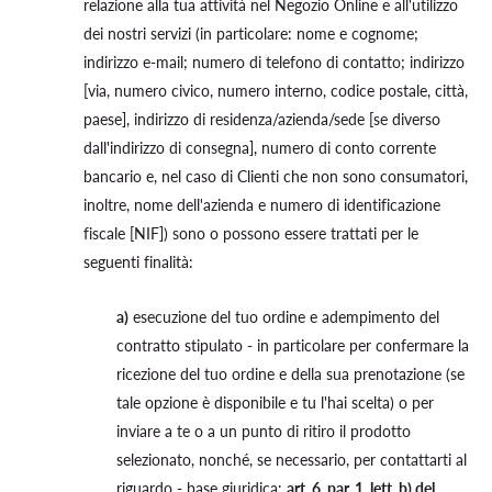
relazione alla tua attività nel Negozio Online e all'utilizzo
dei nostri servizi (in particolare: nome e cognome;
indirizzo e-mail; numero di telefono di contatto; indirizzo
[via, numero civico, numero interno, codice postale, città,
paese], indirizzo di residenza/azienda/sede [se diverso
dall'indirizzo di consegna], numero di conto corrente
bancario e, nel caso di Clienti che non sono consumatori,
inoltre, nome dell'azienda e numero di identificazione
fiscale [NIF]) sono o possono essere trattati per le
seguenti finalità:
a)
esecuzione del tuo ordine e adempimento del
contratto stipulato - in particolare per confermare la
ricezione del tuo ordine e della sua prenotazione (se
tale opzione è disponibile e tu l'hai scelta) o per
inviare a te o a un punto di ritiro il prodotto
selezionato, nonché, se necessario, per contattarti al
riguardo - base giuridica:
art. 6, par. 1, lett. b) del