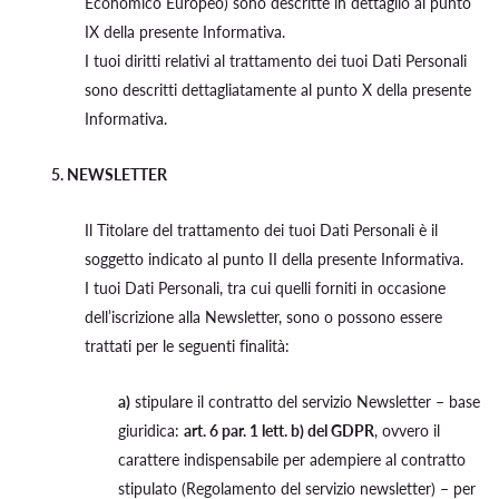
Economico Europeo) sono descritte in dettaglio al punto
IX della presente Informativa.
I tuoi diritti relativi al trattamento dei tuoi Dati Personali
sono descritti dettagliatamente al punto X della presente
Informativa.
5. NEWSLETTER
Il Titolare del trattamento dei tuoi Dati Personali è il
soggetto indicato al punto II della presente Informativa.
I tuoi Dati Personali, tra cui quelli forniti in occasione
dell’iscrizione alla Newsletter, sono o possono essere
trattati per le seguenti finalità:
a)
stipulare il contratto del servizio Newsletter – base
giuridica:
art. 6 par. 1 lett. b) del GDPR
, ovvero il
carattere indispensabile per adempiere al contratto
stipulato (Regolamento del servizio newsletter) – per