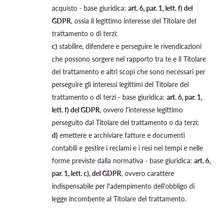
acquisto - base giuridica:
art. 6, par. 1, lett. f) del
GDPR
, ossia il legittimo interesse del Titolare del
trattamento o di terzi;
c)
stabilire, difendere e perseguire le rivendicazioni
che possono sorgere nel rapporto tra te e il Titolare
del trattamento e altri scopi che sono necessari per
perseguire gli interessi legittimi del Titolare del
trattamento o di terzi - base giuridica:
art. 6, par. 1,
lett. f) del GDPR
, ovvero l'interesse legittimo
perseguito dal Titolare del trattamento o da terzi;
d)
emettere e archiviare fatture e documenti
contabili e gestire i reclami e i resi nei tempi e nelle
forme previste dalla normativa - base giuridica:
art. 6,
par. 1, lett. c), del GDPR
, ovvero carattere
indispensabile per l'adempimento dell'obbligo di
legge incombente al Titolare del trattamento.