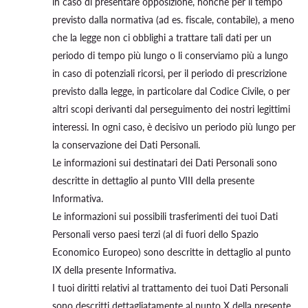
in caso di presentare opposizione, nonché per il tempo
previsto dalla normativa (ad es. fiscale, contabile), a meno
che la legge non ci obblighi a trattare tali dati per un
periodo di tempo più lungo o li conserviamo più a lungo
in caso di potenziali ricorsi, per il periodo di prescrizione
previsto dalla legge, in particolare dal Codice Civile, o per
altri scopi derivanti dal perseguimento dei nostri legittimi
interessi. In ogni caso, è decisivo un periodo più lungo per
la conservazione dei Dati Personali.
Le informazioni sui destinatari dei Dati Personali sono
descritte in dettaglio al punto VIII della presente
Informativa.
Le informazioni sui possibili trasferimenti dei tuoi Dati
Personali verso paesi terzi (al di fuori dello Spazio
Economico Europeo) sono descritte in dettaglio al punto
IX della presente Informativa.
I tuoi diritti relativi al trattamento dei tuoi Dati Personali
sono descritti dettagliatamente al punto X della presente