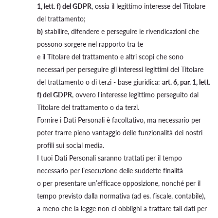
1, lett. f) del GDPR
, ossia il legittimo interesse del Titolare
del trattamento;
b)
stabilire, difendere e perseguire le rivendicazioni che
possono sorgere nel rapporto tra te
e il Titolare del trattamento e altri scopi che sono
necessari per perseguire gli interessi legittimi del Titolare
del trattamento o di terzi - base giuridica:
art. 6, par. 1, lett.
f) del GDPR
, ovvero l'interesse legittimo perseguito dal
Titolare del trattamento o da terzi.
Fornire i Dati Personali è facoltativo, ma necessario per
poter trarre pieno vantaggio delle funzionalità dei nostri
profili sui social media.
I tuoi Dati Personali saranno trattati per il tempo
necessario per l’esecuzione delle suddette finalità
o per presentare un’efficace opposizione, nonché per il
tempo previsto dalla normativa (ad es. fiscale, contabile),
a meno che la legge non ci obblighi a trattare tali dati per