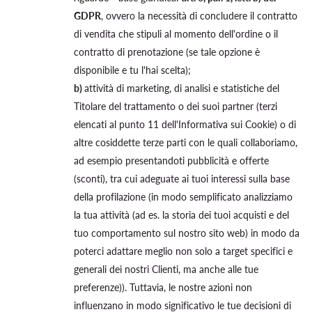
GDPR
, ovvero la necessità di concludere il contratto
di vendita che stipuli al momento dell'ordine o il
contratto di prenotazione (se tale opzione è
disponibile e tu l'hai scelta);
b)
attività di marketing, di analisi e statistiche del
Titolare del trattamento o dei suoi partner (terzi
elencati al punto 11 dell'Informativa sui Cookie) o di
altre cosiddette terze parti con le quali collaboriamo,
ad esempio presentandoti pubblicità e offerte
(sconti), tra cui adeguate ai tuoi interessi sulla base
della profilazione (in modo semplificato analizziamo
la tua attività (ad es. la storia dei tuoi acquisti e del
tuo comportamento sul nostro sito web) in modo da
poterci adattare meglio non solo a target specifici e
generali dei nostri Clienti, ma anche alle tue
preferenze)). Tuttavia, le nostre azioni non
influenzano in modo significativo le tue decisioni di