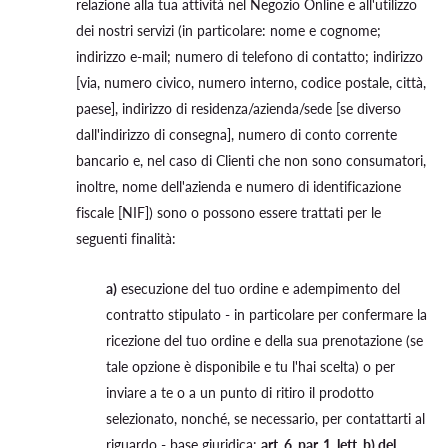
relazione alla tua attività nel Negozio Online e all'utilizzo
dei nostri servizi (in particolare: nome e cognome;
indirizzo e-mail; numero di telefono di contatto; indirizzo
[via, numero civico, numero interno, codice postale, città,
paese], indirizzo di residenza/azienda/sede [se diverso
dall'indirizzo di consegna], numero di conto corrente
bancario e, nel caso di Clienti che non sono consumatori,
inoltre, nome dell'azienda e numero di identificazione
fiscale [NIF]) sono o possono essere trattati per le
seguenti finalità:
a)
esecuzione del tuo ordine e adempimento del
contratto stipulato - in particolare per confermare la
ricezione del tuo ordine e della sua prenotazione (se
tale opzione è disponibile e tu l'hai scelta) o per
inviare a te o a un punto di ritiro il prodotto
selezionato, nonché, se necessario, per contattarti al
riguardo - base giuridica:
art. 6, par. 1, lett. b) del