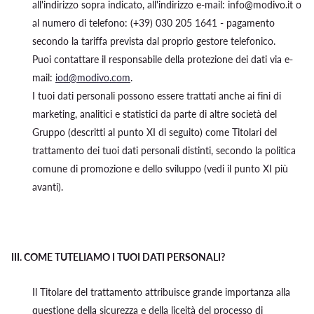
all'indirizzo sopra indicato, all'indirizzo e-mail: info@modivo.it o
al numero di telefono: (+39) 030 205 1641 - pagamento
secondo la tariffa prevista dal proprio gestore telefonico.
Puoi contattare il responsabile della protezione dei dati via e-
mail:
iod@modivo.com
.
I tuoi dati personali possono essere trattati anche ai fini di
marketing, analitici e statistici da parte di altre società del
Gruppo (descritti al punto XI di seguito) come Titolari del
trattamento dei tuoi dati personali distinti, secondo la politica
comune di promozione e dello sviluppo (vedi il punto XI più
avanti).
III.
COME TUTELIAMO I TUOI DATI PERSONALI?
Il Titolare del trattamento attribuisce grande importanza alla
questione della sicurezza e della liceità del processo di