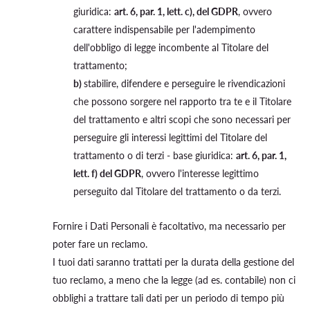
giuridica:
art. 6, par. 1, lett. c), del GDPR
, ovvero
carattere indispensabile per l'adempimento
dell'obbligo di legge incombente al Titolare del
trattamento;
b)
stabilire, difendere e perseguire le rivendicazioni
che possono sorgere nel rapporto tra te e il Titolare
del trattamento e altri scopi che sono necessari per
perseguire gli interessi legittimi del Titolare del
trattamento o di terzi - base giuridica:
art. 6, par. 1,
lett. f) del GDPR
, ovvero l'interesse legittimo
perseguito dal Titolare del trattamento o da terzi.
Fornire i Dati Personali è facoltativo, ma necessario per
poter fare un reclamo.
I tuoi dati saranno trattati per la durata della gestione del
tuo reclamo, a meno che la legge (ad es. contabile) non ci
obblighi a trattare tali dati per un periodo di tempo più