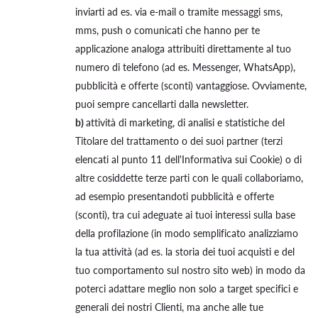
inviarti ad es. via e-mail o tramite messaggi sms,
mms, push o comunicati che hanno per te
applicazione analoga attribuiti direttamente al tuo
numero di telefono (ad es. Messenger, WhatsApp),
pubblicità e offerte (sconti) vantaggiose. Ovviamente,
puoi sempre cancellarti dalla newsletter.
b)
attività di marketing, di analisi e statistiche del
Titolare del trattamento o dei suoi partner (terzi
elencati al punto 11 dell'Informativa sui Cookie) o di
altre cosiddette terze parti con le quali collaboriamo,
ad esempio presentandoti pubblicità e offerte
(sconti), tra cui adeguate ai tuoi interessi sulla base
della profilazione (in modo semplificato analizziamo
la tua attività (ad es. la storia dei tuoi acquisti e del
tuo comportamento sul nostro sito web) in modo da
poterci adattare meglio non solo a target specifici e
generali dei nostri Clienti, ma anche alle tue