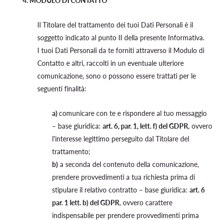
4. MODULO DI CONTATTO
Il Titolare del trattamento dei tuoi Dati Personali è il
soggetto indicato al punto II della presente Informativa.
I tuoi Dati Personali da te forniti attraverso il Modulo di
Contatto e altri, raccolti in un eventuale ulteriore
comunicazione, sono o possono essere trattati per le
seguenti finalità:
a)
comunicare con te e rispondere al tuo messaggio
– base giuridica:
art. 6, par. 1, lett. f) del GDPR
, ovvero
l'interesse legittimo perseguito dal Titolare del
trattamento;
b)
a seconda del contenuto della comunicazione,
prendere provvedimenti a tua richiesta prima di
stipulare il relativo contratto – base giuridica:
art. 6
par. 1 lett. b) del GDPR
, ovvero carattere
indispensabile per prendere provvedimenti prima