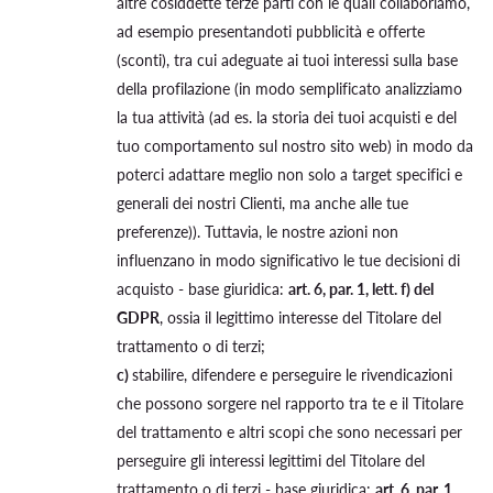
altre cosiddette terze parti con le quali collaboriamo,
ad esempio presentandoti pubblicità e offerte
(sconti), tra cui adeguate ai tuoi interessi sulla base
della profilazione (in modo semplificato analizziamo
la tua attività (ad es. la storia dei tuoi acquisti e del
tuo comportamento sul nostro sito web) in modo da
poterci adattare meglio non solo a target specifici e
generali dei nostri Clienti, ma anche alle tue
preferenze)). Tuttavia, le nostre azioni non
influenzano in modo significativo le tue decisioni di
acquisto - base giuridica:
art. 6, par. 1, lett. f) del
GDPR
, ossia il legittimo interesse del Titolare del
trattamento o di terzi;
c)
stabilire, difendere e perseguire le rivendicazioni
che possono sorgere nel rapporto tra te e il Titolare
del trattamento e altri scopi che sono necessari per
perseguire gli interessi legittimi del Titolare del
trattamento o di terzi - base giuridica:
art. 6, par. 1,