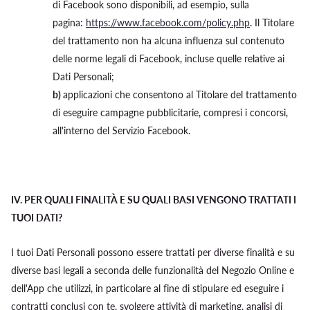
di Facebook sono disponibili, ad esempio, sulla
pagina:
https://www.facebook.com/policy.php
. Il Titolare
del trattamento non ha alcuna influenza sul contenuto
delle norme legali di Facebook, incluse quelle relative ai
Dati Personali;
b)
applicazioni che consentono al Titolare del trattamento
di eseguire campagne pubblicitarie, compresi i concorsi,
all'interno del Servizio Facebook.
IV.
PER QUALI FINALITÀ E SU QUALI BASI VENGONO TRATTATI I
TUOI DATI?
I tuoi Dati Personali possono essere trattati per diverse finalità e su
diverse basi legali a seconda delle funzionalità del Negozio Online e
dell'App che utilizzi, in particolare al fine di stipulare ed eseguire i
contratti conclusi con te, svolgere attività di marketing, analisi di