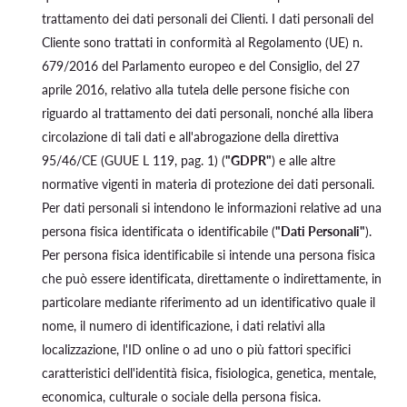
trattamento dei dati personali dei Clienti. I dati personali del
Cliente sono trattati in conformità al Regolamento (UE) n.
679/2016 del Parlamento europeo e del Consiglio, del 27
aprile 2016, relativo alla tutela delle persone fisiche con
riguardo al trattamento dei dati personali, nonché alla libera
circolazione di tali dati e all'abrogazione della direttiva
95/46/CE (GUUE L 119, pag. 1) (
"GDPR"
) e alle altre
normative vigenti in materia di protezione dei dati personali.
Per dati personali si intendono le informazioni relative ad una
persona fisica identificata o identificabile (
"Dati Personali"
).
Per persona fisica identificabile si intende una persona fisica
che può essere identificata, direttamente o indirettamente, in
particolare mediante riferimento ad un identificativo quale il
nome, il numero di identificazione, i dati relativi alla
localizzazione, l'ID online o ad uno o più fattori specifici
caratteristici dell'identità fisica, fisiologica, genetica, mentale,
economica, culturale o sociale della persona fisica.