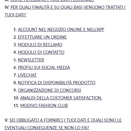
IV.
PER QUALI FINALITÀ E SU QUALI BASI VENGONO TRATTATI I
TUOI DATI?
1.
ACCOUNT NEL NEGOZIO ONLINE E NELL’APP
2.
EFFETTUARE UN ORDINE
3.
MODULO DI RECLAMO
4.
MODULO DI CONTATTO
5.
NEWSLETTER
6.
PROFILI SUI SOCIAL MEDIA
7.
LIVECHAT
8.
NOTIFICA DI DISPONIBILITÀ PRODOTTO
9.
ORGANIZZAZIONE DI CONCORSI
10.
ANALISI DELLA CUSTOMER SATISFACTION
11.
MODIVO FASHION CLUB
V.
SEI OBBLIGATO A FORNIRCI I TUOI DATI E QUALI SONO LE
EVENTUALI CONSEGUENZE SE NON LO FAI?