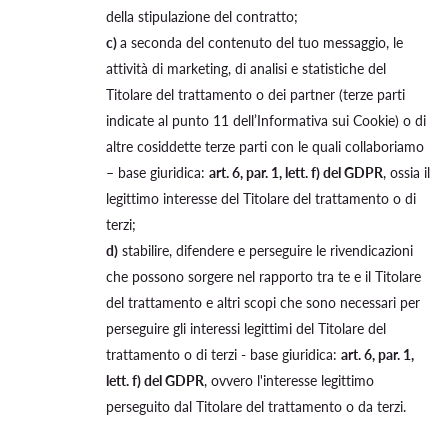
della stipulazione del contratto;
c)
a seconda del contenuto del tuo messaggio, le
attività di marketing, di analisi e statistiche del
Titolare del trattamento o dei partner (terze parti
indicate al punto 11 dell’Informativa sui Cookie) o di
altre cosiddette terze parti con le quali collaboriamo
– base giuridica:
art. 6, par. 1, lett. f) del GDPR
, ossia il
legittimo interesse del Titolare del trattamento o di
terzi;
d)
stabilire, difendere e perseguire le rivendicazioni
che possono sorgere nel rapporto tra te e il Titolare
del trattamento e altri scopi che sono necessari per
perseguire gli interessi legittimi del Titolare del
trattamento o di terzi - base giuridica:
art. 6, par. 1,
lett. f) del GDPR
, ovvero l'interesse legittimo
perseguito dal Titolare del trattamento o da terzi.