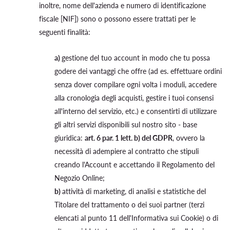
inoltre, nome dell'azienda e numero di identificazione
fiscale [NIF]) sono o possono essere trattati per le
seguenti finalità:
a)
gestione del tuo account in modo che tu possa
godere dei vantaggi che offre (ad es. effettuare ordini
senza dover compilare ogni volta i moduli, accedere
alla cronologia degli acquisti, gestire i tuoi consensi
all'interno del servizio, etc.) e consentirti di utilizzare
gli altri servizi disponibili sul nostro sito - base
giuridica:
art. 6 par. 1 lett. b) del GDPR
, ovvero la
necessità di adempiere al contratto che stipuli
creando l'Account e accettando il Regolamento del
Negozio Online;
b)
attività di marketing, di analisi e statistiche del
Titolare del trattamento o dei suoi partner (terzi
elencati al punto 11 dell'Informativa sui Cookie) o di