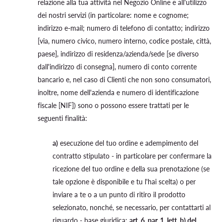
relazione alla tua attività nel Negozio Online e all'utilizzo
dei nostri servizi (in particolare: nome e cognome;
indirizzo e-mail; numero di telefono di contatto; indirizzo
[via, numero civico, numero interno, codice postale, città,
paese], indirizzo di residenza/azienda/sede [se diverso
dall'indirizzo di consegna], numero di conto corrente
bancario e, nel caso di Clienti che non sono consumatori,
inoltre, nome dell'azienda e numero di identificazione
fiscale [NIF]) sono o possono essere trattati per le
seguenti finalità:
a)
esecuzione del tuo ordine e adempimento del
contratto stipulato - in particolare per confermare la
ricezione del tuo ordine e della sua prenotazione (se
tale opzione è disponibile e tu l'hai scelta) o per
inviare a te o a un punto di ritiro il prodotto
selezionato, nonché, se necessario, per contattarti al
riguardo - base giuridica:
art. 6, par. 1, lett. b) del