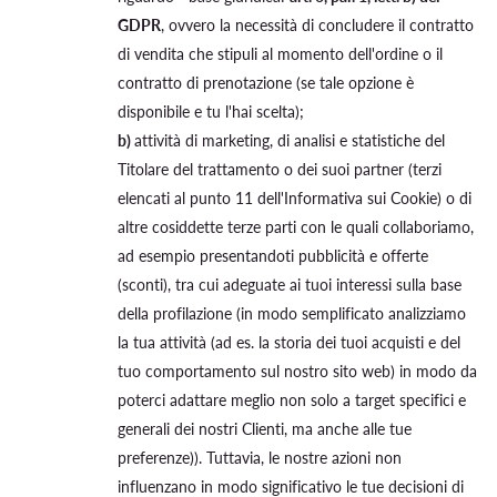
GDPR
, ovvero la necessità di concludere il contratto
di vendita che stipuli al momento dell'ordine o il
contratto di prenotazione (se tale opzione è
disponibile e tu l'hai scelta);
b)
attività di marketing, di analisi e statistiche del
Titolare del trattamento o dei suoi partner (terzi
elencati al punto 11 dell'Informativa sui Cookie) o di
altre cosiddette terze parti con le quali collaboriamo,
ad esempio presentandoti pubblicità e offerte
(sconti), tra cui adeguate ai tuoi interessi sulla base
della profilazione (in modo semplificato analizziamo
la tua attività (ad es. la storia dei tuoi acquisti e del
tuo comportamento sul nostro sito web) in modo da
poterci adattare meglio non solo a target specifici e
generali dei nostri Clienti, ma anche alle tue
preferenze)). Tuttavia, le nostre azioni non
influenzano in modo significativo le tue decisioni di