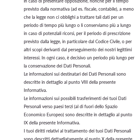
in caso di presentare opposizione, nonché per il tempo
previsto dalla normativa (ad es. fiscale, contabile), a meno
che la legge non ci obblighi a trattare tali dati per un
periodo di tempo più lungo o li conserviamo più a lungo
in caso di potenziali ricorsi, per il periodo di prescrizione
previsto dalla legge, in particolare dal Codice Civile, o per
altri scopi derivanti dal perseguimento dei nostri legittimi
interessi. In ogni caso, è decisivo un periodo più lungo per
la conservazione dei Dati Personali.
Le informazioni sui destinatari dei Dati Personali sono
descritte in dettaglio al punto VIII della presente
Informativa.
Le informazioni sui possibili trasferimenti dei tuoi Dati
Personali verso paesi terzi (al di fuori dello Spazio
Economico Europeo) sono descritte in dettaglio al punto
IX della presente Informativa.
I tuoi diritti relativi al trattamento dei tuoi Dati Personali
sono descritti dettagliatamente al punto X della presente