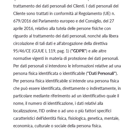
trattamento dei dati personali dei Clienti. I dati personali del
Cliente sono trattati in conformità al Regolamento (UE) n.
679/2016 del Parlamento europeo e del Consiglio, del 27
aprile 2016, relativo alla tutela delle persone fisiche con
riguardo al trattamento dei dati personali, nonché alla libera
circolazione di tali dati e all'abrogazione della direttiva
95/46/CE (GUUE L 119, pag. 1) (
"GDPR"
) e alle altre
normative vigenti in materia di protezione dei dati personali.
Per dati personali si intendono le informazioni relative ad una
persona fisica identificata o identificabile (
"Dati Personali"
).
Per persona fisica identificabile si intende una persona fisica
che può essere identificata, direttamente o indirettamente, in
particolare mediante riferimento ad un identificativo quale il
nome, il numero di identificazione, i dati relativi alla
localizzazione, l'ID online o ad uno o più fattori specifici
caratteristici dell'identità fisica, fisiologica, genetica, mentale,
economica, culturale o sociale della persona fisica.