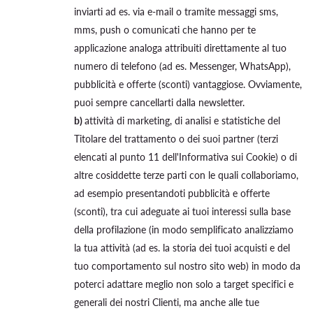
inviarti ad es. via e-mail o tramite messaggi sms,
mms, push o comunicati che hanno per te
applicazione analoga attribuiti direttamente al tuo
numero di telefono (ad es. Messenger, WhatsApp),
pubblicità e offerte (sconti) vantaggiose. Ovviamente,
puoi sempre cancellarti dalla newsletter.
b)
attività di marketing, di analisi e statistiche del
Titolare del trattamento o dei suoi partner (terzi
elencati al punto 11 dell'Informativa sui Cookie) o di
altre cosiddette terze parti con le quali collaboriamo,
ad esempio presentandoti pubblicità e offerte
(sconti), tra cui adeguate ai tuoi interessi sulla base
della profilazione (in modo semplificato analizziamo
la tua attività (ad es. la storia dei tuoi acquisti e del
tuo comportamento sul nostro sito web) in modo da
poterci adattare meglio non solo a target specifici e
generali dei nostri Clienti, ma anche alle tue