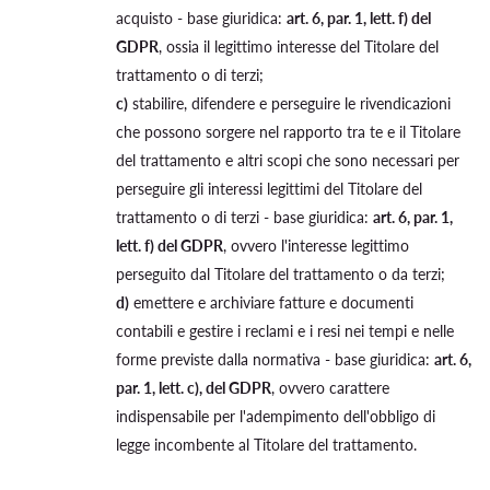
acquisto - base giuridica:
art. 6, par. 1, lett. f) del
GDPR
, ossia il legittimo interesse del Titolare del
trattamento o di terzi;
c)
stabilire, difendere e perseguire le rivendicazioni
che possono sorgere nel rapporto tra te e il Titolare
del trattamento e altri scopi che sono necessari per
perseguire gli interessi legittimi del Titolare del
trattamento o di terzi - base giuridica:
art. 6, par. 1,
lett. f) del GDPR
, ovvero l'interesse legittimo
perseguito dal Titolare del trattamento o da terzi;
d)
emettere e archiviare fatture e documenti
contabili e gestire i reclami e i resi nei tempi e nelle
forme previste dalla normativa - base giuridica:
art. 6,
par. 1, lett. c), del GDPR
, ovvero carattere
indispensabile per l'adempimento dell'obbligo di
legge incombente al Titolare del trattamento.