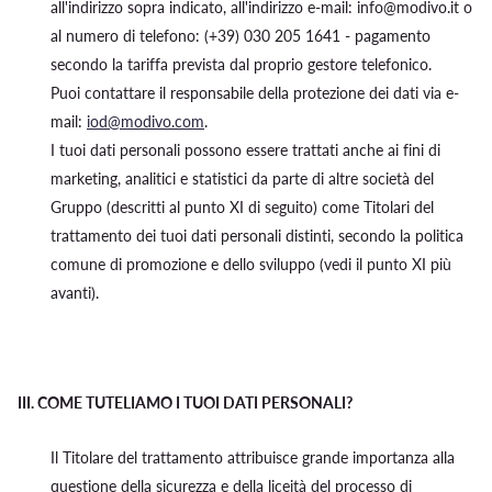
all'indirizzo sopra indicato, all'indirizzo e-mail: info@modivo.it o
al numero di telefono: (+39) 030 205 1641 - pagamento
secondo la tariffa prevista dal proprio gestore telefonico.
Puoi contattare il responsabile della protezione dei dati via e-
mail:
iod@modivo.com
.
I tuoi dati personali possono essere trattati anche ai fini di
marketing, analitici e statistici da parte di altre società del
Gruppo (descritti al punto XI di seguito) come Titolari del
trattamento dei tuoi dati personali distinti, secondo la politica
comune di promozione e dello sviluppo (vedi il punto XI più
avanti).
III.
COME TUTELIAMO I TUOI DATI PERSONALI?
Il Titolare del trattamento attribuisce grande importanza alla
questione della sicurezza e della liceità del processo di