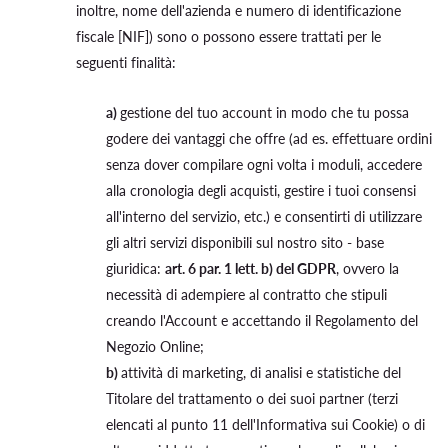
inoltre, nome dell'azienda e numero di identificazione
fiscale [NIF]) sono o possono essere trattati per le
seguenti finalità:
a)
gestione del tuo account in modo che tu possa
godere dei vantaggi che offre (ad es. effettuare ordini
senza dover compilare ogni volta i moduli, accedere
alla cronologia degli acquisti, gestire i tuoi consensi
all'interno del servizio, etc.) e consentirti di utilizzare
gli altri servizi disponibili sul nostro sito - base
giuridica:
art. 6 par. 1 lett. b) del GDPR
, ovvero la
necessità di adempiere al contratto che stipuli
creando l'Account e accettando il Regolamento del
Negozio Online;
b)
attività di marketing, di analisi e statistiche del
Titolare del trattamento o dei suoi partner (terzi
elencati al punto 11 dell'Informativa sui Cookie) o di