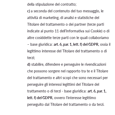
della stipulazione del contratto;
c)
a seconda del contenuto del tuo messaggio, le
attività di marketing, di analisi e statistiche del
Titolare del trattamento o dei partner (terze parti
indicate al punto 11 dell’Informativa sui Cookie) o di
altre cosiddette terze parti con le quali collaboriamo
– base giuridica:
art. 6, par. 1, lett. f) del GDPR
, ossia il
legittimo interesse del Titolare del trattamento o di
terzi;
d)
stabilire, difendere e perseguire le rivendicazioni
che possono sorgere nel rapporto tra te e il Titolare
del trattamento e altri scopi che sono necessari per
perseguire gli interessi legittimi del Titolare del
trattamento o di terzi - base giuridica:
art. 6, par. 1,
lett. f) del GDPR
, ovvero l'interesse legittimo
perseguito dal Titolare del trattamento o da terzi.