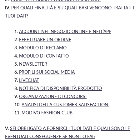
IV.
PER QUALI FINALITÀ E SU QUALI BASI VENGONO TRATTATI I
TUOI DATI?
1.
ACCOUNT NEL NEGOZIO ONLINE E NELL’APP
2.
EFFETTUARE UN ORDINE
3.
MODULO DI RECLAMO
4.
MODULO DI CONTATTO
5.
NEWSLETTER
6.
PROFILI SUI SOCIAL MEDIA
7.
LIVECHAT
8.
NOTIFICA DI DISPONIBILITÀ PRODOTTO
9.
ORGANIZZAZIONE DI CONCORSI
10.
ANALISI DELLA CUSTOMER SATISFACTION
11.
MODIVO FASHION CLUB
V.
SEI OBBLIGATO A FORNIRCI I TUOI DATI E QUALI SONO LE
EVENTUALI CONSEGUENZE SE NON LO FAI?