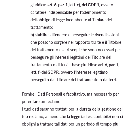
giuridica:
art. 6, par. 1, lett. c), del GDPR
, ovvero
carattere indispensabile per l'adempimento
dell'obbligo di legge incombente al Titolare del
trattamento;
b)
stabilire, difendere e perseguire le rivendicazioni
che possono sorgere nel rapporto tra te e il Titolare
del trattamento e altri scopi che sono necessari per
perseguire gli interessi legittimi del Titolare del
trattamento o di terzi - base giuridica:
art. 6, par. 1,
lett. f) del GDPR
, ovvero l'interesse legittimo
perseguito dal Titolare del trattamento o da terzi.
Fornire i Dati Personali è facoltativo, ma necessario per
poter fare un reclamo.
I tuoi dati saranno trattati per la durata della gestione del
tuo reclamo, a meno che la legge (ad es. contabile) non ci
obblighi a trattare tali dati per un periodo di tempo più