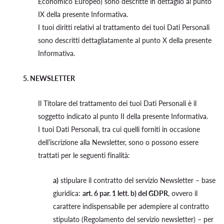
Economico Europeo) sono descritte in dettaglio al punto
IX della presente Informativa.
I tuoi diritti relativi al trattamento dei tuoi Dati Personali
sono descritti dettagliatamente al punto X della presente
Informativa.
5. NEWSLETTER
Il Titolare del trattamento dei tuoi Dati Personali è il
soggetto indicato al punto II della presente Informativa.
I tuoi Dati Personali, tra cui quelli forniti in occasione
dell’iscrizione alla Newsletter, sono o possono essere
trattati per le seguenti finalità:
a)
stipulare il contratto del servizio Newsletter – base
giuridica:
art. 6 par. 1 lett. b) del GDPR
, ovvero il
carattere indispensabile per adempiere al contratto
stipulato (Regolamento del servizio newsletter) – per