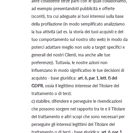
altre cosiddette terze parti con le quali collaboriamo,
ad esempio presentandoti pubblicità e offerte
(sconti), tra cui adeguate ai tuoi interessi sulla base
della profilazione (in modo semplificato analizziamo
la tua attività (ad es. la storia dei tuoi acquisti e del
tuo comportamento sul nostro sito web) in modo da
poterci adattare meglio non solo a target specifici e
generali dei nostri Clienti, ma anche alle tue
preferenze)). Tuttavia, le nostre azioni non
influenzano in modo significativo le tue decisioni di
acquisto - base giuridica:
art. 6, par. 1, lett. f) del
GDPR
, ossia il legittimo interesse del Titolare del
trattamento o di terzi;
c)
stabilire, difendere e perseguire le rivendicazioni
che possono sorgere nel rapporto tra te e il Titolare
del trattamento e altri scopi che sono necessari per
perseguire gli interessi legittimi del Titolare del
trattamento o di terzi - base giuridica:
art. 6, par. 1,