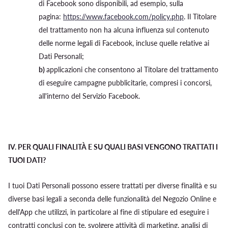
di Facebook sono disponibili, ad esempio, sulla
pagina:
https://www.facebook.com/policy.php
. Il Titolare
del trattamento non ha alcuna influenza sul contenuto
delle norme legali di Facebook, incluse quelle relative ai
Dati Personali;
b)
applicazioni che consentono al Titolare del trattamento
di eseguire campagne pubblicitarie, compresi i concorsi,
all'interno del Servizio Facebook.
IV.
PER QUALI FINALITÀ E SU QUALI BASI VENGONO TRATTATI I
TUOI DATI?
I tuoi Dati Personali possono essere trattati per diverse finalità e su
diverse basi legali a seconda delle funzionalità del Negozio Online e
dell'App che utilizzi, in particolare al fine di stipulare ed eseguire i
contratti conclusi con te, svolgere attività di marketing, analisi di