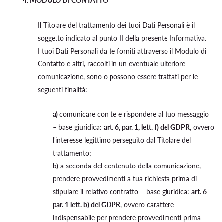
4. MODULO DI CONTATTO
Il Titolare del trattamento dei tuoi Dati Personali è il
soggetto indicato al punto II della presente Informativa.
I tuoi Dati Personali da te forniti attraverso il Modulo di
Contatto e altri, raccolti in un eventuale ulteriore
comunicazione, sono o possono essere trattati per le
seguenti finalità:
a)
comunicare con te e rispondere al tuo messaggio
– base giuridica:
art. 6, par. 1, lett. f) del GDPR
, ovvero
l'interesse legittimo perseguito dal Titolare del
trattamento;
b)
a seconda del contenuto della comunicazione,
prendere provvedimenti a tua richiesta prima di
stipulare il relativo contratto – base giuridica:
art. 6
par. 1 lett. b) del GDPR
, ovvero carattere
indispensabile per prendere provvedimenti prima