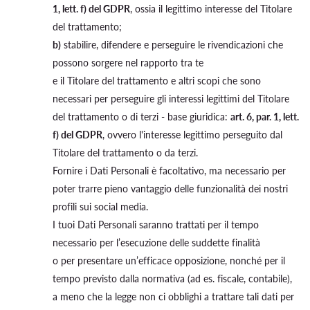
1, lett. f) del GDPR
, ossia il legittimo interesse del Titolare
del trattamento;
b)
stabilire, difendere e perseguire le rivendicazioni che
possono sorgere nel rapporto tra te
e il Titolare del trattamento e altri scopi che sono
necessari per perseguire gli interessi legittimi del Titolare
del trattamento o di terzi - base giuridica:
art. 6, par. 1, lett.
f) del GDPR
, ovvero l'interesse legittimo perseguito dal
Titolare del trattamento o da terzi.
Fornire i Dati Personali è facoltativo, ma necessario per
poter trarre pieno vantaggio delle funzionalità dei nostri
profili sui social media.
I tuoi Dati Personali saranno trattati per il tempo
necessario per l’esecuzione delle suddette finalità
o per presentare un’efficace opposizione, nonché per il
tempo previsto dalla normativa (ad es. fiscale, contabile),
a meno che la legge non ci obblighi a trattare tali dati per