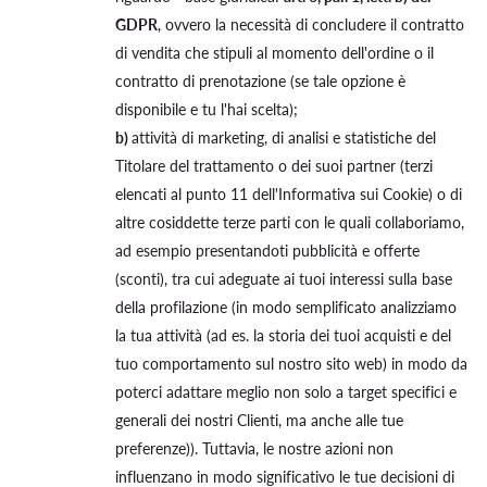
GDPR
, ovvero la necessità di concludere il contratto
di vendita che stipuli al momento dell'ordine o il
contratto di prenotazione (se tale opzione è
disponibile e tu l'hai scelta);
b)
attività di marketing, di analisi e statistiche del
Titolare del trattamento o dei suoi partner (terzi
elencati al punto 11 dell'Informativa sui Cookie) o di
altre cosiddette terze parti con le quali collaboriamo,
ad esempio presentandoti pubblicità e offerte
(sconti), tra cui adeguate ai tuoi interessi sulla base
della profilazione (in modo semplificato analizziamo
la tua attività (ad es. la storia dei tuoi acquisti e del
tuo comportamento sul nostro sito web) in modo da
poterci adattare meglio non solo a target specifici e
generali dei nostri Clienti, ma anche alle tue
preferenze)). Tuttavia, le nostre azioni non
influenzano in modo significativo le tue decisioni di