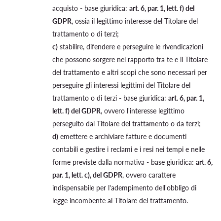
acquisto - base giuridica:
art. 6, par. 1, lett. f) del
GDPR
, ossia il legittimo interesse del Titolare del
trattamento o di terzi;
c)
stabilire, difendere e perseguire le rivendicazioni
che possono sorgere nel rapporto tra te e il Titolare
del trattamento e altri scopi che sono necessari per
perseguire gli interessi legittimi del Titolare del
trattamento o di terzi - base giuridica:
art. 6, par. 1,
lett. f) del GDPR
, ovvero l'interesse legittimo
perseguito dal Titolare del trattamento o da terzi;
d)
emettere e archiviare fatture e documenti
contabili e gestire i reclami e i resi nei tempi e nelle
forme previste dalla normativa - base giuridica:
art. 6,
par. 1, lett. c), del GDPR
, ovvero carattere
indispensabile per l'adempimento dell'obbligo di
legge incombente al Titolare del trattamento.