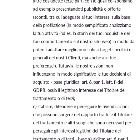
altre cosiddette terze parti con le quali collaboriamo,
ad esempio presentandoti pubblicità e offerte
(sconti), tra cui adeguate ai tuoi interessi sulla base
della profilazione (in modo semplificato analizziamo
la tua attività (ad es. la storia dei tuoi acquisti e del
tuo comportamento sul nostro sito web) in modo da
poterci adattare meglio non solo a target specifici e
generali dei nostri Clienti, ma anche alle tue
preferenze)). Tuttavia, le nostre azioni non
influenzano in modo significativo le tue decisioni di
acquisto - base giuridica:
art. 6, par. 1, lett. f) del
GDPR
, ossia il legittimo interesse del Titolare del
trattamento o di terzi;
c)
stabilire, difendere e perseguire le rivendicazioni
che possono sorgere nel rapporto tra te e il Titolare
del trattamento e altri scopi che sono necessari per
perseguire gli interessi legittimi del Titolare del
trattamento o di terzi - base giuridica:
art. 6, par. 1,