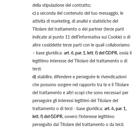
della stipulazione del contratto;
c)
a seconda del contenuto del tuo messaggio, le
attività di marketing, di analisi e statistiche del
Titolare del trattamento o dei partner (terze parti
indicate al punto 11 dell’Informativa sui Cookie) o di
altre cosiddette terze parti con le quali collaboriamo
– base giuridica:
art. 6, par. 1, lett. f) del GDPR
, ossia il
legittimo interesse del Titolare del trattamento o di
terzi;
d)
stabilire, difendere e perseguire le rivendicazioni
che possono sorgere nel rapporto tra te e il Titolare
del trattamento e altri scopi che sono necessari per
perseguire gli interessi legittimi del Titolare del
trattamento o di terzi - base giuridica:
art. 6, par. 1,
lett. f) del GDPR
, ovvero l'interesse legittimo
perseguito dal Titolare del trattamento o da terzi.