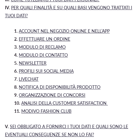
IV.
PER QUALI FINALITÀ E SU QUALI BASI VENGONO TRATTATI I
TUOI DATI?
1.
ACCOUNT NEL NEGOZIO ONLINE E NELL’APP
2.
EFFETTUARE UN ORDINE
3.
MODULO DI RECLAMO
4.
MODULO DI CONTATTO
5.
NEWSLETTER
6.
PROFILI SUI SOCIAL MEDIA
7.
LIVECHAT
8.
NOTIFICA DI DISPONIBILITÀ PRODOTTO
9.
ORGANIZZAZIONE DI CONCORSI
10.
ANALISI DELLA CUSTOMER SATISFACTION
11.
MODIVO FASHION CLUB
V.
SEI OBBLIGATO A FORNIRCI I TUOI DATI E QUALI SONO LE
EVENTUALI CONSEGUENZE SE NON LO FAI?