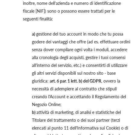
inoltre, nome dell'azienda e numero di identificazione
fiscale [NIF]) sono o possono essere trattati per le
seguenti finalità:
a)
gestione del tuo account in modo che tu possa
godere dei vantaggi che offre (ad es. effettuare ordini
senza dover compilare ogni volta i moduli, accedere
alla cronologia degli acquisti, gestire i tuoi consensi
all'interno del servizio, etc.) e consentirti di utilizzare
gli altri servizi disponibili sul nostro sito - base
giuridica:
art. 6 par. 1 lett. b) del GDPR
, ovvero la
necessità di adempiere al contratto che stipuli
creando l'Account e accettando il Regolamento del
Negozio Online;
b)
attività di marketing, di analisi e statistiche del
Titolare del trattamento o dei suoi partner (terzi
elencati al punto 11 dell'Informativa sui Cookie) o di