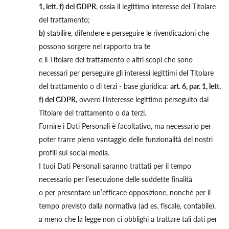
1, lett. f) del GDPR
, ossia il legittimo interesse del Titolare
del trattamento;
b)
stabilire, difendere e perseguire le rivendicazioni che
possono sorgere nel rapporto tra te
e il Titolare del trattamento e altri scopi che sono
necessari per perseguire gli interessi legittimi del Titolare
del trattamento o di terzi - base giuridica:
art. 6, par. 1, lett.
f) del GDPR
, ovvero l'interesse legittimo perseguito dal
Titolare del trattamento o da terzi.
Fornire i Dati Personali è facoltativo, ma necessario per
poter trarre pieno vantaggio delle funzionalità dei nostri
profili sui social media.
I tuoi Dati Personali saranno trattati per il tempo
necessario per l’esecuzione delle suddette finalità
o per presentare un’efficace opposizione, nonché per il
tempo previsto dalla normativa (ad es. fiscale, contabile),
a meno che la legge non ci obblighi a trattare tali dati per