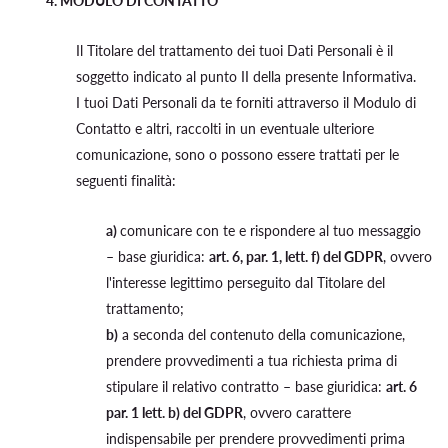
4. MODULO DI CONTATTO
Il Titolare del trattamento dei tuoi Dati Personali è il
soggetto indicato al punto II della presente Informativa.
I tuoi Dati Personali da te forniti attraverso il Modulo di
Contatto e altri, raccolti in un eventuale ulteriore
comunicazione, sono o possono essere trattati per le
seguenti finalità:
a)
comunicare con te e rispondere al tuo messaggio
– base giuridica:
art. 6, par. 1, lett. f) del GDPR
, ovvero
l'interesse legittimo perseguito dal Titolare del
trattamento;
b)
a seconda del contenuto della comunicazione,
prendere provvedimenti a tua richiesta prima di
stipulare il relativo contratto – base giuridica:
art. 6
par. 1 lett. b) del GDPR
, ovvero carattere
indispensabile per prendere provvedimenti prima