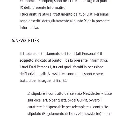
Economico Europeo) sono descritte in dettaglio al punto
IX della presente Informativa.
I tuoi diritti relativi al trattamento dei tuoi Dati Personali
sono descritti dettagliatamente al punto X della presente
Informativa.
5. NEWSLETTER
Il Titolare del trattamento dei tuoi Dati Personali è il
soggetto indicato al punto II della presente Informativa.
I tuoi Dati Personali, tra cui quelli forniti in occasione
dell’iscrizione alla Newsletter, sono o possono essere
trattati per le seguenti finalità:
a)
stipulare il contratto del servizio Newsletter – base
giuridica:
art. 6 par. 1 lett. b) del GDPR
, ovvero il
carattere indispensabile per adempiere al contratto
stipulato (Regolamento del servizio newsletter) – per