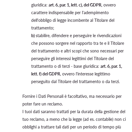
giuridica:
art. 6, par. 1, lett. c), del GDPR
, ovvero
carattere indispensabile per l'adempimento
dell'obbligo di legge incombente al Titolare del
trattamento;
b)
stabilire, difendere e perseguire le rivendicazioni
che possono sorgere nel rapporto tra te e il Titolare
del trattamento e altri scopi che sono necessari per
perseguire gli interessi legittimi del Titolare del
trattamento o di terzi - base giuridica:
art. 6, par. 1,
lett. f) del GDPR
, ovvero l'interesse legittimo
perseguito dal Titolare del trattamento o da terzi.
Fornire i Dati Personali è facoltativo, ma necessario per
poter fare un reclamo.
I tuoi dati saranno trattati per la durata della gestione del
tuo reclamo, a meno che la legge (ad es. contabile) non ci
obblighi a trattare tali dati per un periodo di tempo più