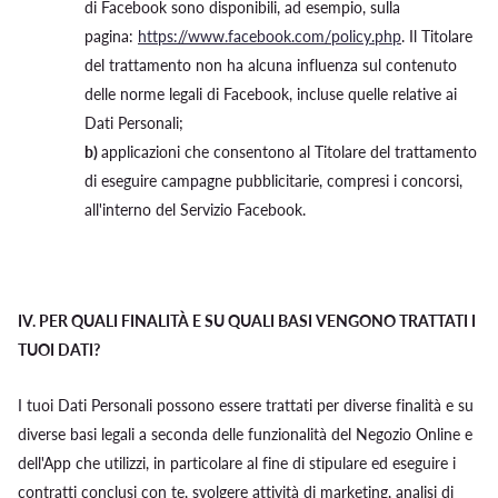
di Facebook sono disponibili, ad esempio, sulla
pagina:
https://www.facebook.com/policy.php
. Il Titolare
del trattamento non ha alcuna influenza sul contenuto
delle norme legali di Facebook, incluse quelle relative ai
Dati Personali;
b)
applicazioni che consentono al Titolare del trattamento
di eseguire campagne pubblicitarie, compresi i concorsi,
all'interno del Servizio Facebook.
IV.
PER QUALI FINALITÀ E SU QUALI BASI VENGONO TRATTATI I
TUOI DATI?
I tuoi Dati Personali possono essere trattati per diverse finalità e su
diverse basi legali a seconda delle funzionalità del Negozio Online e
dell'App che utilizzi, in particolare al fine di stipulare ed eseguire i
contratti conclusi con te, svolgere attività di marketing, analisi di