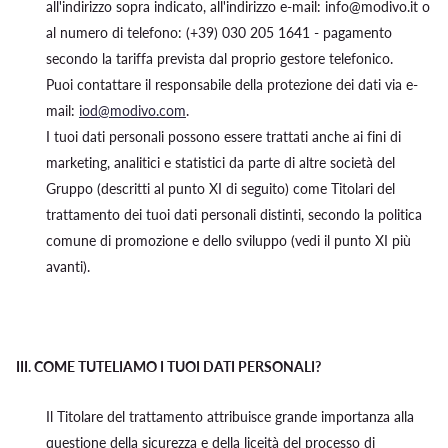
all'indirizzo sopra indicato, all'indirizzo e-mail: info@modivo.it o
al numero di telefono: (+39) 030 205 1641 - pagamento
secondo la tariffa prevista dal proprio gestore telefonico.
Puoi contattare il responsabile della protezione dei dati via e-
mail:
iod@modivo.com
.
I tuoi dati personali possono essere trattati anche ai fini di
marketing, analitici e statistici da parte di altre società del
Gruppo (descritti al punto XI di seguito) come Titolari del
trattamento dei tuoi dati personali distinti, secondo la politica
comune di promozione e dello sviluppo (vedi il punto XI più
avanti).
III.
COME TUTELIAMO I TUOI DATI PERSONALI?
Il Titolare del trattamento attribuisce grande importanza alla
questione della sicurezza e della liceità del processo di