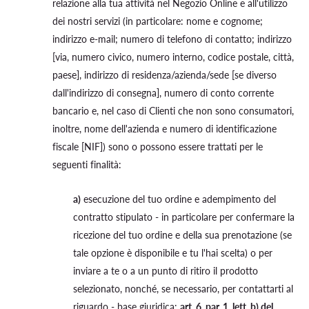
relazione alla tua attività nel Negozio Online e all'utilizzo
dei nostri servizi (in particolare: nome e cognome;
indirizzo e-mail; numero di telefono di contatto; indirizzo
[via, numero civico, numero interno, codice postale, città,
paese], indirizzo di residenza/azienda/sede [se diverso
dall'indirizzo di consegna], numero di conto corrente
bancario e, nel caso di Clienti che non sono consumatori,
inoltre, nome dell'azienda e numero di identificazione
fiscale [NIF]) sono o possono essere trattati per le
seguenti finalità:
a)
esecuzione del tuo ordine e adempimento del
contratto stipulato - in particolare per confermare la
ricezione del tuo ordine e della sua prenotazione (se
tale opzione è disponibile e tu l'hai scelta) o per
inviare a te o a un punto di ritiro il prodotto
selezionato, nonché, se necessario, per contattarti al
riguardo - base giuridica:
art. 6, par. 1, lett. b) del