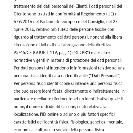
trattamento dei dati personali dei Clienti. I dati personali del
Cliente sono trattati in conformità al Regolamento (UE) n.
679/2016 del Parlamento europeo e del Consiglio, del 27
aprile 2016, relativo alla tutela delle persone fisiche con
riguardo al trattamento dei dati personali, nonché alla libera
circolazione di tali dati e all'abrogazione della direttiva
95/46/CE (GUUE L 119, pag. 1) (
"GDPR"
) e alle altre
normative vigenti in materia di protezione dei dati personali.
Per dati personali si intendono le informazioni relative ad una
persona fisica identificata o identificabile (
"Dati Personali"
).
Per persona fisica identificabile si intende una persona fisica
che può essere identificata, direttamente o indirettamente, in
particolare mediante riferimento ad un identificativo quale il
nome, il numero di identificazione, i dati relativi alla
localizzazione, l'ID online o ad uno o più fattori specifici
caratteristici dell'identità fisica, fisiologica, genetica, mentale,
economica, culturale o sociale della persona fisica.