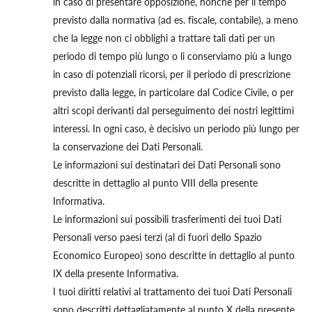
in caso di presentare opposizione, nonché per il tempo
previsto dalla normativa (ad es. fiscale, contabile), a meno
che la legge non ci obblighi a trattare tali dati per un
periodo di tempo più lungo o li conserviamo più a lungo
in caso di potenziali ricorsi, per il periodo di prescrizione
previsto dalla legge, in particolare dal Codice Civile, o per
altri scopi derivanti dal perseguimento dei nostri legittimi
interessi. In ogni caso, è decisivo un periodo più lungo per
la conservazione dei Dati Personali.
Le informazioni sui destinatari dei Dati Personali sono
descritte in dettaglio al punto VIII della presente
Informativa.
Le informazioni sui possibili trasferimenti dei tuoi Dati
Personali verso paesi terzi (al di fuori dello Spazio
Economico Europeo) sono descritte in dettaglio al punto
IX della presente Informativa.
I tuoi diritti relativi al trattamento dei tuoi Dati Personali
sono descritti dettagliatamente al punto X della presente