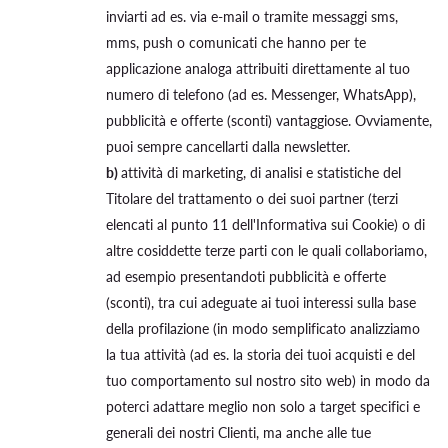
inviarti ad es. via e-mail o tramite messaggi sms,
mms, push o comunicati che hanno per te
applicazione analoga attribuiti direttamente al tuo
numero di telefono (ad es. Messenger, WhatsApp),
pubblicità e offerte (sconti) vantaggiose. Ovviamente,
puoi sempre cancellarti dalla newsletter.
b)
attività di marketing, di analisi e statistiche del
Titolare del trattamento o dei suoi partner (terzi
elencati al punto 11 dell'Informativa sui Cookie) o di
altre cosiddette terze parti con le quali collaboriamo,
ad esempio presentandoti pubblicità e offerte
(sconti), tra cui adeguate ai tuoi interessi sulla base
della profilazione (in modo semplificato analizziamo
la tua attività (ad es. la storia dei tuoi acquisti e del
tuo comportamento sul nostro sito web) in modo da
poterci adattare meglio non solo a target specifici e
generali dei nostri Clienti, ma anche alle tue