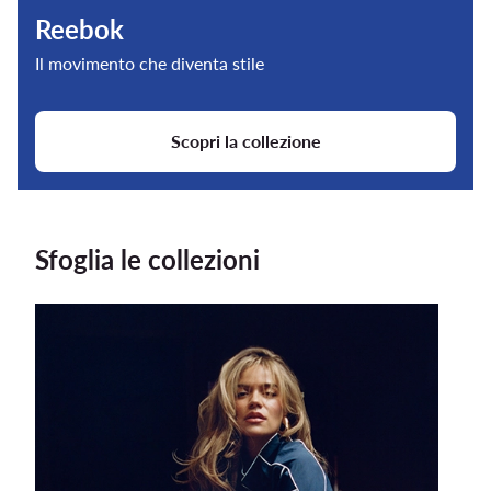
Reebok
Il movimento che diventa stile
Scopri la collezione
Sfoglia le collezioni