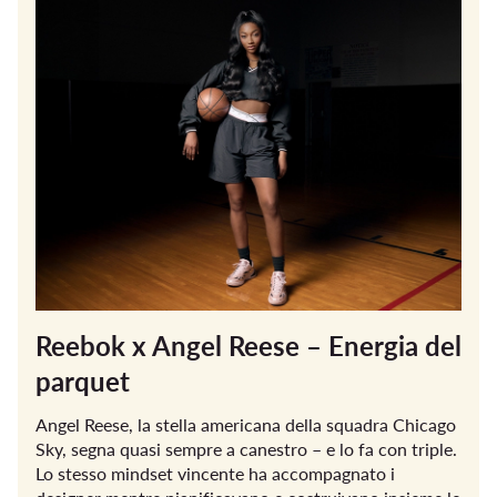
Reebok x Angel Reese – Energia del
parquet
Angel Reese, la stella americana della squadra Chicago
Sky, segna quasi sempre a canestro – e lo fa con triple.
Lo stesso mindset vincente ha accompagnato i