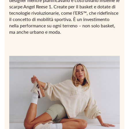
designer mentre pianificavano e costruivano insieme le
scarpe Angel Reese 1. Create per il basket e dotate di
tecnologie rivoluzionarie, come l’ERS™, che ridefinisce
il concetto di mobilità sportiva. È un investimento
nella performance su ogni terreno – non solo basket,
ma anche urbano e moda.