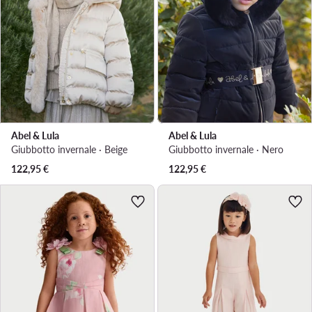
Abel & Lula
Abel & Lula
Giubbotto invernale · Beige
Giubbotto invernale · Nero
122,95
€
122,95
€