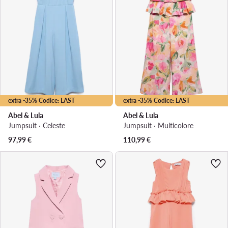
extra -35% Codice: LAST
extra -35% Codice: LAST
Abel & Lula
Abel & Lula
Jumpsuit · Celeste
Jumpsuit · Multicolore
97,99
€
110,99
€