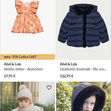
extra -35% Codice: LAST
Abel & Lula
Abel & Lula
Vestito estivo · Arancione
Giubbotto invernale · Blu scuro
67,95
€
122,95
€