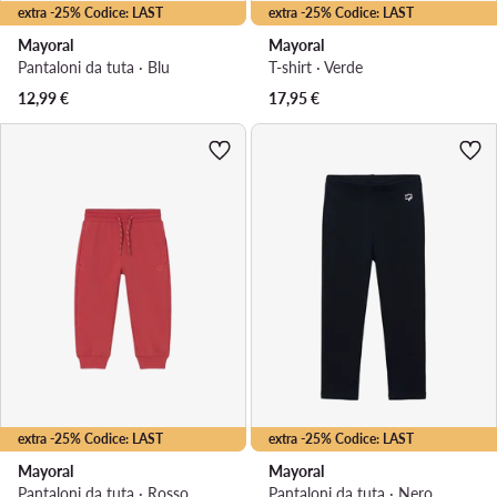
extra -25% Codice: LAST
extra -25% Codice: LAST
Mayoral
Mayoral
Pantaloni da tuta · Blu
T-shirt · Verde
12,99
€
17,95
€
extra -25% Codice: LAST
extra -25% Codice: LAST
Mayoral
Mayoral
Pantaloni da tuta · Rosso
Pantaloni da tuta · Nero