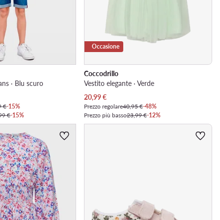
Occasione
Coccodrillo
ans · Blu scuro
Vestito elegante · Verde
Prezzo attuale
20,99
€
9 €
-15%
Prezzo regolare
40,95 €
-48%
99 €
-15%
Prezzo più basso
23,99 €
-12%