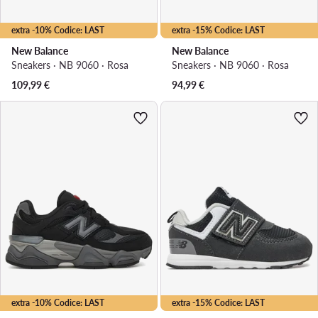
extra -10% Codice: LAST
extra -15% Codice: LAST
New Balance
New Balance
Sneakers · NB 9060 · Rosa
Sneakers · NB 9060 · Rosa
109,99
€
94,99
€
extra -10% Codice: LAST
extra -15% Codice: LAST