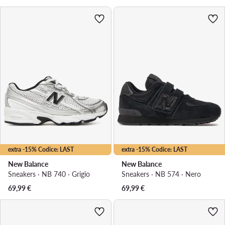
extra -15% Codice: LAST
extra -15% Codice: LAST
New Balance
New Balance
Sneakers · NB 740 · Grigio
Sneakers · NB 574 · Nero
69,99
€
69,99
€