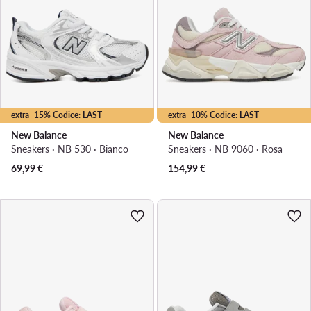
extra -15% Codice: LAST
extra -10% Codice: LAST
New Balance
New Balance
Sneakers · NB 530 · Bianco
Sneakers · NB 9060 · Rosa
69,99
€
154,99
€