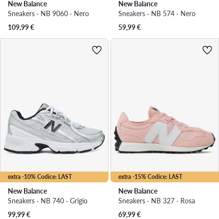
New Balance
New Balance
Sneakers · NB 9060 · Nero
Sneakers · NB 574 · Nero
109,99
€
59,99
€
extra -10% Codice: LAST
extra -15% Codice: LAST
New Balance
New Balance
Sneakers · NB 740 · Grigio
Sneakers · NB 327 · Rosa
99,99
€
69,99
€