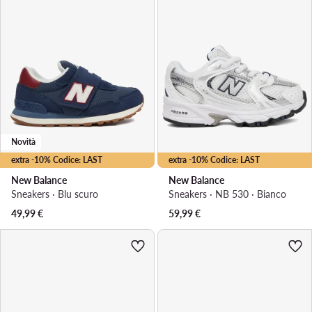
Novità
extra -10% Codice: LAST
extra -10% Codice: LAST
New Balance
New Balance
Sneakers · Blu scuro
Sneakers · NB 530 · Bianco
49,99
€
59,99
€