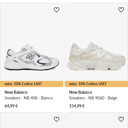
extra -10% Codice: LAST
extra -10% Codice: LAST
New Balance
New Balance
Sneakers · NB 408 · Bianco
Sneakers · NB 9060 · Beige
64,99
€
154,99
€