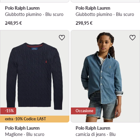
Polo Ralph Lauren
Polo Ralph Lauren
Giubbotto piumino · Blu scuro
Giubbotto piumino · Blu scuro
248,95
€
298,95
€
-15%
Occasione
extra -10% Codice: LAST
Polo Ralph Lauren
Polo Ralph Lauren
Maglione · Blu scuro
camicia di jeans · Blu