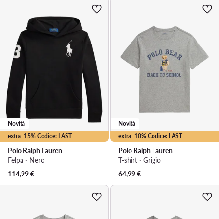
Novità
Novità
extra -15% Codice: LAST
extra -10% Codice: LAST
Polo Ralph Lauren
Polo Ralph Lauren
Felpa · Nero
T-shirt · Grigio
114,99
€
64,99
€