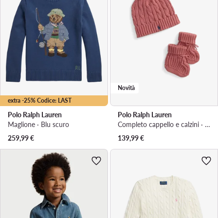
Novità
extra -25% Codice: LAST
Polo Ralph Lauren
Polo Ralph Lauren
Maglione · Blu scuro
Completo cappello e calzini · Rosa scuro
259,99
€
139,99
€