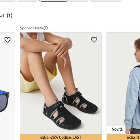
ati (1)
Sponsorizzato
Novità
extra -25% Codice: LAST
extra -