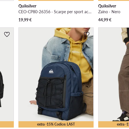
Quiksilver
Quiksilver
CEO-CP80-26356 · Scarpe per sport acquatici
Zaino · Nero
19,99
€
44,99
€
extra -15% Codice: LAST
extra -