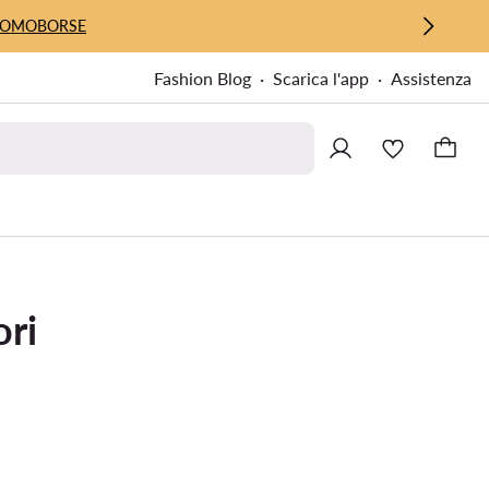
UOMO
BORSE
Fashion Blog
Scarica l'app
Assistenza
ori