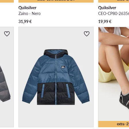
Quiksilver
Quiksilver
Zaino · Nero
31,99
€
19,99
€
extra -