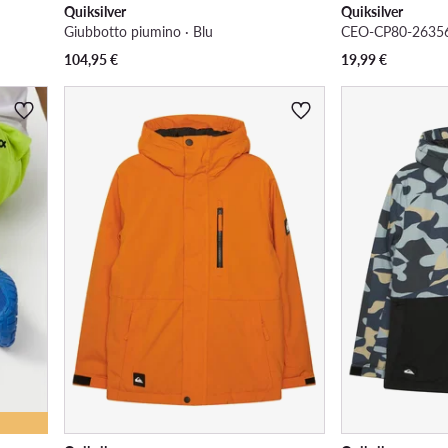
Quiksilver
Quiksilver
Giubbotto piumino · Blu
104,95
€
19,99
€