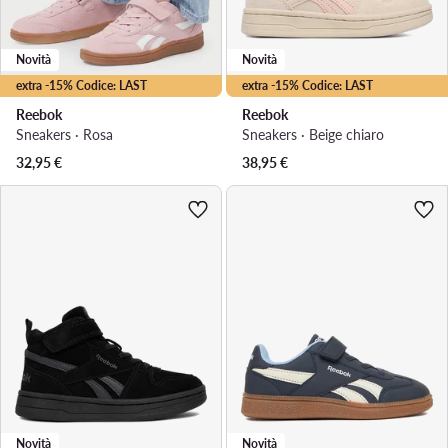
Novità
Novità
extra -15% Codice: LAST
extra -15% Codice: LAST
Reebok
Reebok
Sneakers · Rosa
Sneakers · Beige chiaro
32,95
€
38,95
€
Novità
Novità