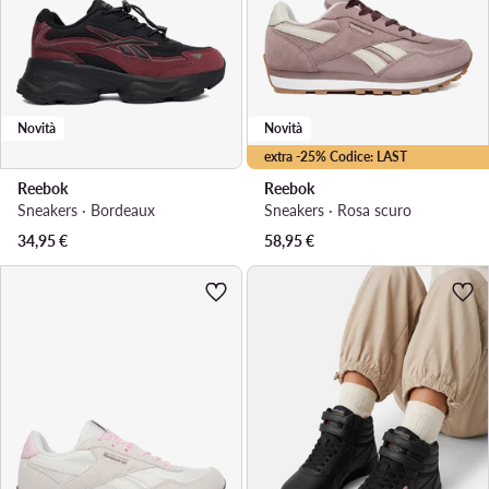
Novità
Novità
extra -25% Codice: LAST
Reebok
Reebok
Sneakers · Bordeaux
Sneakers · Rosa scuro
34,95
€
58,95
€