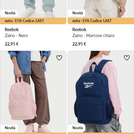
Novità
Novità
extra -15% Codice: LAST
extra -15% Codice: LAST
Reebok
Reebok
Zaino · Nero
Zaino · Marrone chiaro
22,95
€
22,95
€
Novità
Novità