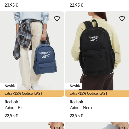
23,95
€
22,95
€
Novità
Novità
extra -15% Codice: LAST
extra -15% Codice: LAST
Reebok
Reebok
Zaino · Blu
Zaino · Nero
22,95
€
23,95
€