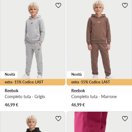
Novità
Novità
extra -15% Codice: LAST
extra -15% Codice: LAST
Reebok
Reebok
Completo tuta · Grigio
Completo tuta · Marrone
46,99
€
46,99
€