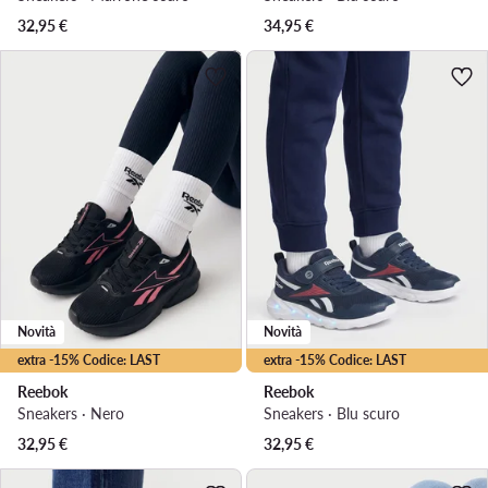
32,95
€
34,95
€
Novità
Novità
extra -15% Codice: LAST
extra -15% Codice: LAST
Reebok
Reebok
Sneakers · Nero
Sneakers · Blu scuro
32,95
€
32,95
€