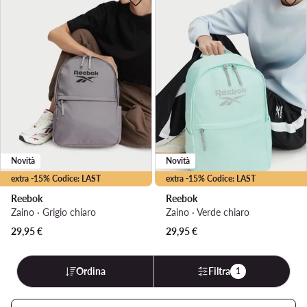
Novità
Novità
extra -15% Codice: LAST
extra -15% Codice: LAST
Reebok
Reebok
Zaino · Grigio chiaro
Zaino · Verde chiaro
29,95
€
29,95
€
Ordina
Filtra
1