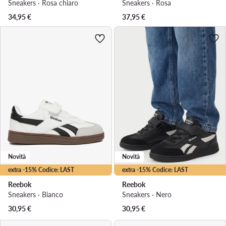
Sneakers · Rosa chiaro
Sneakers · Rosa
34,95
€
37,95
€
Novità
Novità
extra -15% Codice: LAST
extra -15% Codice: LAST
Reebok
Reebok
Sneakers · Bianco
Sneakers · Nero
30,95
€
30,95
€