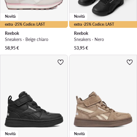
Novità
Novità
extra -25% Codice: LAST
extra -25% Codice: LAST
Reebok
Reebok
Sneakers · Beige chiaro
Sneakers · Nero
58,95
€
53,95
€
Novità
Novità