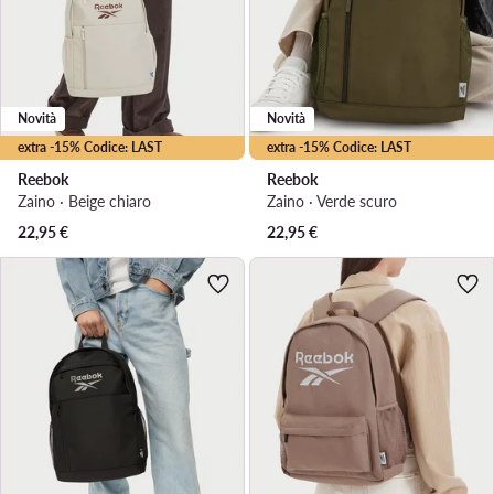
Novità
Novità
extra -15% Codice: LAST
extra -15% Codice: LAST
Reebok
Reebok
Zaino · Beige chiaro
Zaino · Verde scuro
22,95
€
22,95
€