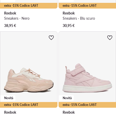
extra -15% Codice: LAST
extra -15% Codice: LAST
Reebok
Reebok
Sneakers · Nero
Sneakers · Blu scuro
38,95
€
30,95
€
Novità
Novità
extra -15% Codice: LAST
extra -15% Codice: LAST
Reebok
Reebok