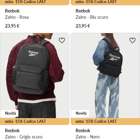
extra -15% Codice: LAST
extra -15% Codice: LAST
Reebok
Reebok
Zaino · Rosa
Zaino · Blu scuro
23,95
€
23,95
€
Novità
Novità
extra -15% Codice: LAST
extra -15% Codice: LAST
Reebok
Reebok
Zaino · Grigio scuro
Zaino · Nero