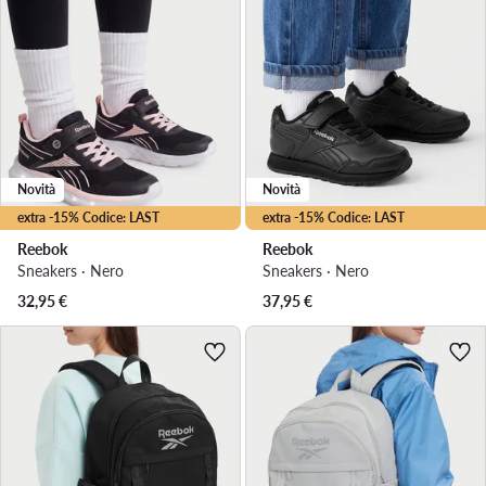
Novità
Novità
extra -15% Codice: LAST
extra -15% Codice: LAST
Reebok
Reebok
Sneakers · Nero
Sneakers · Nero
32,95
€
37,95
€