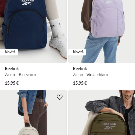
Novità
Novità
Reebok
Reebok
Zaino · Blu scuro
Zaino · Viola chiaro
15,95
€
15,95
€