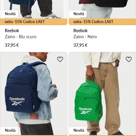
Novità
Novità
extra -15% Codice: LAST
extra -15% Codice: LAST
Reebok
Reebok
Zaino · Blu scuro
Zaino · Nero
37,95
€
37,95
€
Novità
Novità