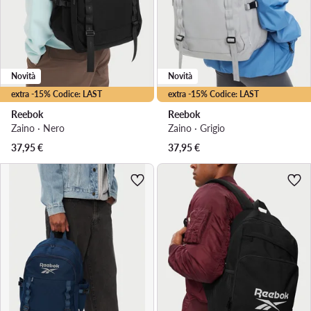
Novità
Novità
extra -15% Codice: LAST
extra -15% Codice: LAST
Reebok
Reebok
Zaino · Nero
Zaino · Grigio
37,95
€
37,95
€