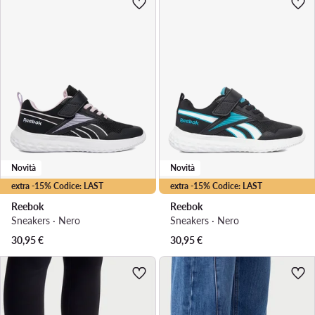
Novità
Novità
extra -15% Codice: LAST
extra -15% Codice: LAST
Reebok
Reebok
Sneakers · Nero
Sneakers · Nero
30,95
€
30,95
€