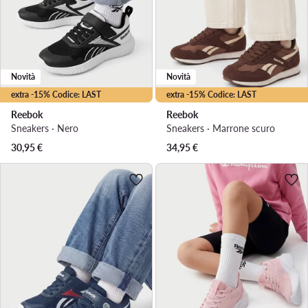
Novità
Novità
extra -15% Codice: LAST
extra -15% Codice: LAST
Reebok
Reebok
Sneakers · Nero
Sneakers · Marrone scuro
30,95
€
34,95
€