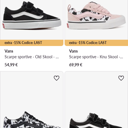
extra -15% Codice: LAST
extra -15% Codice: LAST
Vans
Vans
Scarpe sportive · Old Skool · Nero
Scarpe sportive · Knu Skool · Rosa chiaro
54,99
€
69,99
€