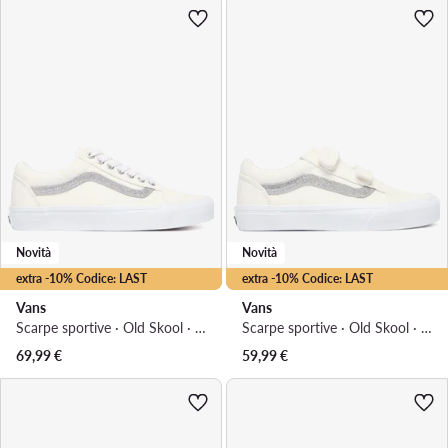
Novità
Novità
extra -10% Codice: LAST
extra -10% Codice: LAST
Vans
Vans
Scarpe sportive · Old Skool · Crema
Scarpe sportive · Old Skool · Nero
69,99
€
59,99
€