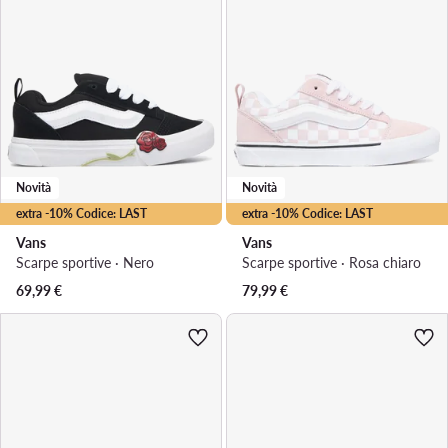
Novità
Novità
extra -10% Codice: LAST
extra -10% Codice: LAST
Vans
Vans
Scarpe sportive · Nero
Scarpe sportive · Rosa chiaro
69,99
€
79,99
€