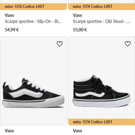
extra -15% Codice: LAST
extra -15% Codice: LAST
Vans
Vans
Scarpe sportive · Slip-On · Bianco
Scarpe sportive · Old Skool · Bianco
54,99
€
55,00
€
extra -15% Codice: LAST
Vans
Vans