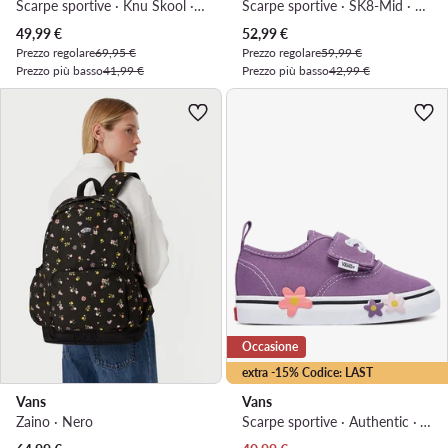
Scarpe sportive · Knu Skool · Nero
Scarpe sportive · SK8-Mid · Nero
Prezzo attuale
Prezzo attuale
49,99
€
52,99
€
Prezzo regolare
69,95 €
Prezzo regolare
59,99 €
Prezzo più basso
41,99 €
Prezzo più basso
42,99 €
Occasione
extra -15% Codice: LAST
Vans
Vans
Zaino · Nero
Scarpe sportive · Authentic · Viola