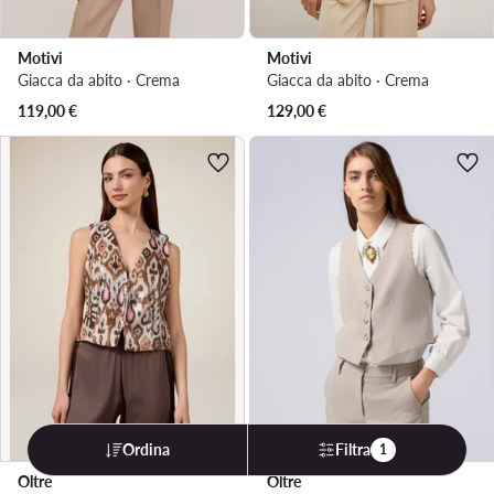
Motivi
Motivi
Giacca da abito · Crema
Giacca da abito · Crema
119,00
€
129,00
€
Ordina
Filtra
1
Oltre
Oltre