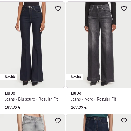
Novità
Novità
Liu Jo
Liu Jo
Jeans · Blu scuro · Regular Fit
Jeans · Nero · Regular Fit
189,99
€
169,99
€