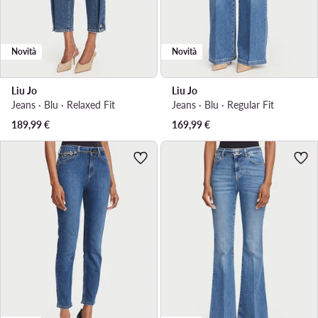
Novità
Novità
Liu Jo
Liu Jo
Jeans · Blu · Relaxed Fit
Jeans · Blu · Regular Fit
189,99
€
169,99
€