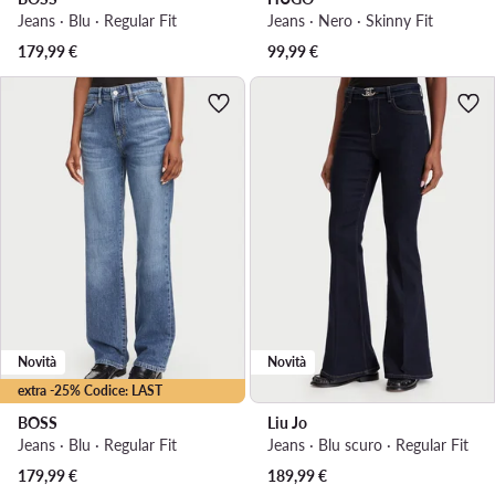
Jeans · Blu · Regular Fit
Jeans · Nero · Skinny Fit
179,99
€
99,99
€
Novità
Novità
extra -25% Codice: LAST
BOSS
Liu Jo
Jeans · Blu · Regular Fit
Jeans · Blu scuro · Regular Fit
179,99
€
189,99
€