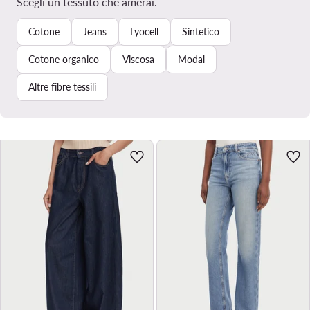
Scegli un tessuto che amerai.
Cotone
Jeans
Lyocell
Sintetico
Cotone organico
Viscosa
Modal
Altre fibre tessili