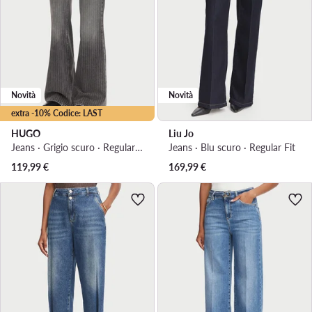
Novità
Novità
extra -10% Codice: LAST
HUGO
Liu Jo
Jeans · Grigio scuro · Regular Fit
Jeans · Blu scuro · Regular Fit
119,99
€
169,99
€