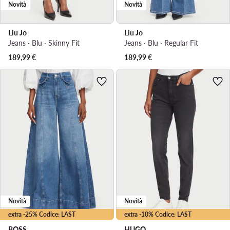
Novità
Novità
Liu Jo
Liu Jo
Jeans · Blu · Skinny Fit
Jeans · Blu · Regular Fit
189,99
€
189,99
€
Novità
Novità
extra -25% Codice: LAST
extra -10% Codice: LAST
BOSS
HUGO