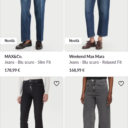
Novità
Novità
MAX&Co.
Weekend Max Mara
Jeans · Blu scuro · Slim Fit
Jeans · Blu scuro · Relaxed Fit
178,99
€
168,99
€