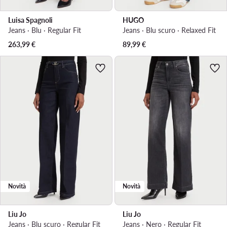
Luisa Spagnoli
HUGO
Jeans · Blu · Regular Fit
Jeans · Blu scuro · Relaxed Fit
263,99
€
89,99
€
Novità
Novità
Liu Jo
Liu Jo
Jeans · Blu scuro · Regular Fit
Jeans · Nero · Regular Fit