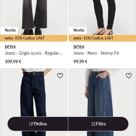
Novità
Novità
extra -15% Codice: LAST
extra -15% Codice: LAST
BOSS
BOSS
Jeans · Grigio scuro · Regular Fit
Jeans · Nero · Skinny Fit
109,99
€
99,99
€
Ordina
Filtra