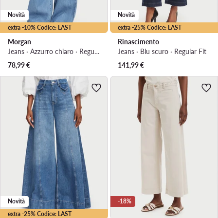
Novità
Novità
extra -10% Codice: LAST
extra -25% Codice: LAST
Morgan
Rinascimento
Jeans · Azzurro chiaro · Regular Fit
Jeans · Blu scuro · Regular Fit
78,99
€
141,99
€
Novità
-18%
extra -25% Codice: LAST