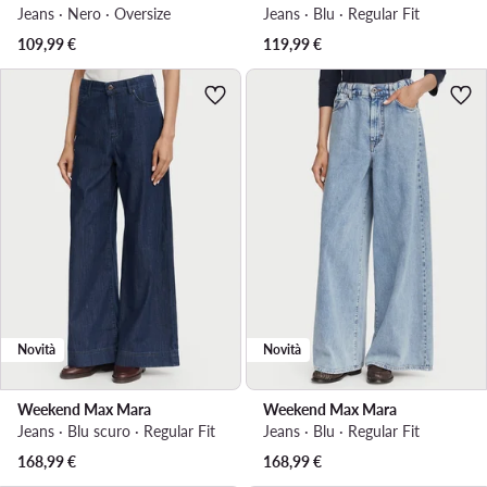
Jeans · Nero · Oversize
Jeans · Blu · Regular Fit
109,99
€
119,99
€
Novità
Novità
Weekend Max Mara
Weekend Max Mara
Jeans · Blu scuro · Regular Fit
Jeans · Blu · Regular Fit
168,99
€
168,99
€