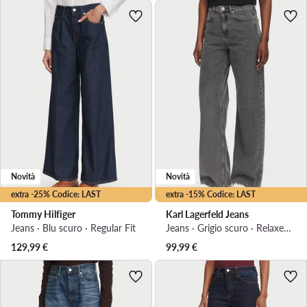
Novità
Novità
extra -25% Codice: LAST
extra -15% Codice: LAST
Tommy Hilfiger
Karl Lagerfeld Jeans
Jeans · Blu scuro · Regular Fit
Jeans · Grigio scuro · Relaxed Fit
129,99
€
99,99
€