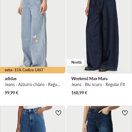
Novità
extra -15% Codice: LAST
adidas
Weekend Max Mara
Jeans · Azzurro chiaro · Regular Fit
Jeans · Blu scuro · Regular Fit
99,99
€
168,99
€