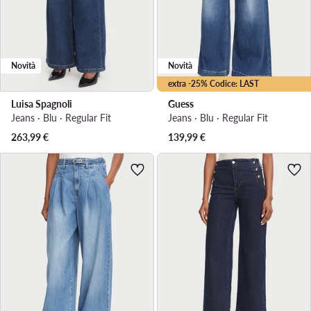
Novità
Novità
extra -25% Codice: LAST
Luisa Spagnoli
Guess
Jeans · Blu · Regular Fit
Jeans · Blu · Regular Fit
263,99
€
139,99
€