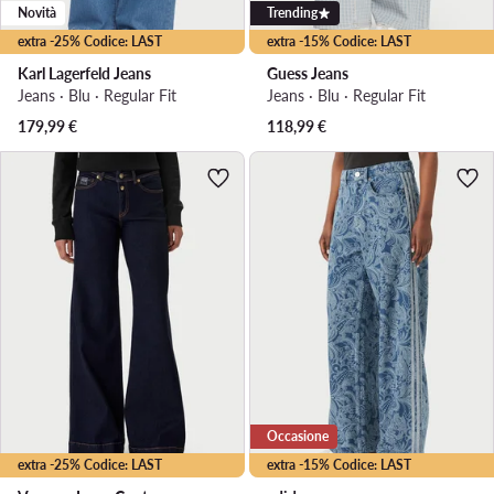
Novità
Trending
extra -25% Codice: LAST
extra -15% Codice: LAST
Karl Lagerfeld Jeans
Guess Jeans
Jeans · Blu · Regular Fit
Jeans · Blu · Regular Fit
179,99
€
118,99
€
Occasione
extra -25% Codice: LAST
extra -15% Codice: LAST