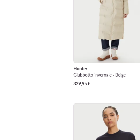
Hunter
Giubbotto invernale · Beige
329,95
€