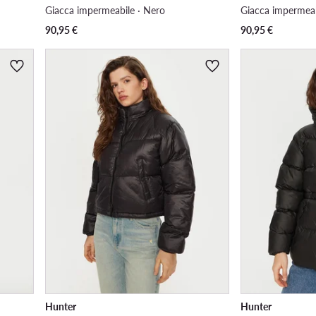
Giacca impermeabile · Nero
Giacca impermeab
90,95
€
90,95
€
Hunter
Hunter