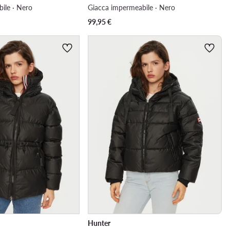
ile · Nero
Giacca impermeabile · Nero
99,95
€
Hunter