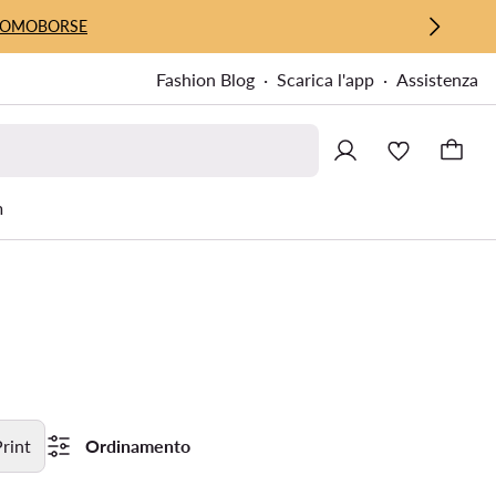
UOMO
BORSE
Fashion Blog
Scarica l'app
Assistenza
m
rint
Ordinamento