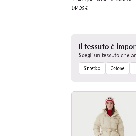
144,95
€
Il tessuto è impo
Scegli un tessuto che a
Sintetico
Cotone