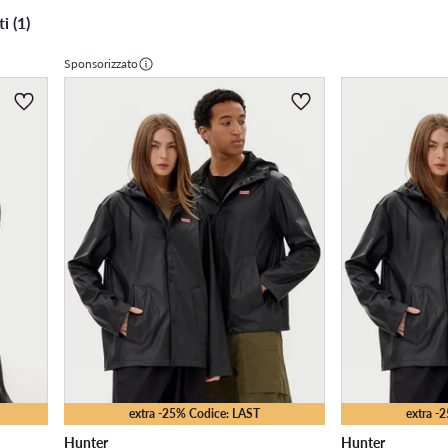
i (1)
Sponsorizzato
extra -25% Codice: LAST
extra -
Hunter
Hunter