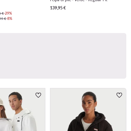
139,95
€
5 €
-29%
99 €
-8%