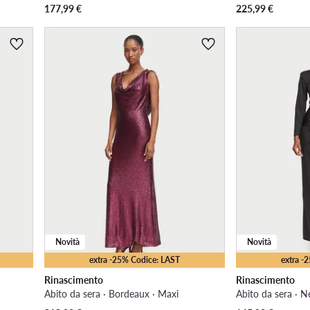
177,99
€
225,99
€
Novità
Novità
extra -25% Codice: LAST
extra -
Rinascimento
Rinascimento
Abito da sera · Bordeaux · Maxi
Abito da sera · N