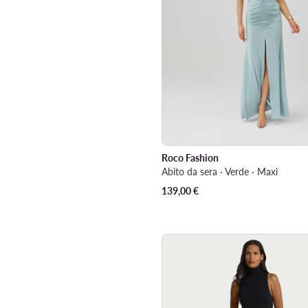
Roco Fashion
Abito da sera · Verde · Maxi
139,00
€