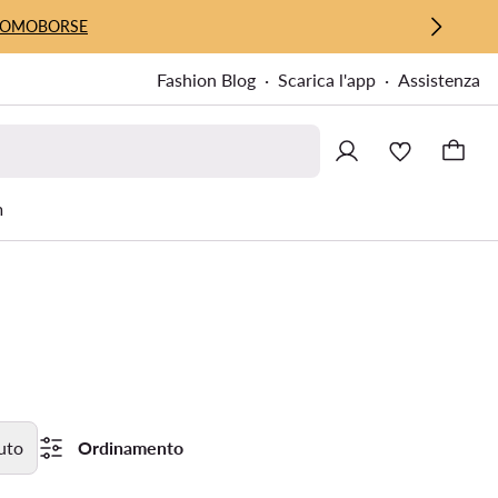
UOMO
BORSE
Fashion Blog
Scarica l'app
Assistenza
m
uto
Ordinamento