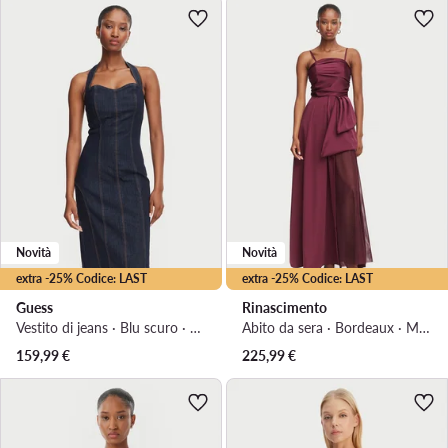
Novità
Novità
extra -25% Codice: LAST
extra -25% Codice: LAST
Guess
Rinascimento
Vestito di jeans · Blu scuro · Mini
Abito da sera · Bordeaux · Maxi
159,99
€
225,99
€