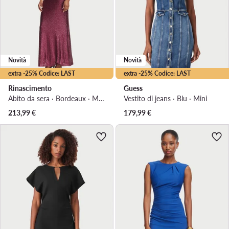
Novità
Novità
extra -25% Codice: LAST
extra -25% Codice: LAST
Rinascimento
Guess
Abito da sera · Bordeaux · Maxi
Vestito di jeans · Blu · Mini
213,99
€
179,99
€