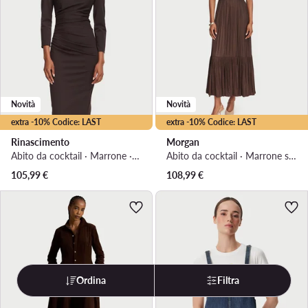
Novità
Novità
extra -10% Codice: LAST
extra -10% Codice: LAST
Rinascimento
Morgan
Abito da cocktail · Marrone · Mini
Abito da cocktail · Marrone scuro · Midi
105,99
€
108,99
€
Ordina
Filtra