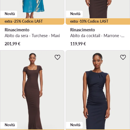
Novità
Novità
extra -25% Codice: LAST
extra -10% Codice: LAST
Rinascimento
Rinascimento
Abito da sera · Turchese · Maxi
Abito da cocktail · Marrone · Midi
201,99
€
119,99
€
Novità
Novità