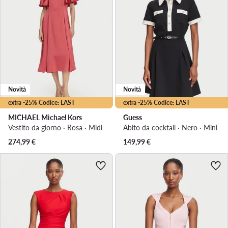
Novità
Novità
extra -25% Codice: LAST
extra -25% Codice: LAST
MICHAEL Michael Kors
Guess
Vestito da giorno · Rosa · Midi
Abito da cocktail · Nero · Mini
274,99
€
149,99
€