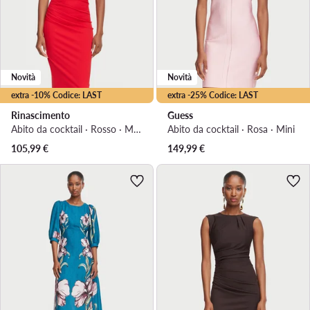
Novità
Novità
extra -10% Codice: LAST
extra -25% Codice: LAST
Rinascimento
Guess
Abito da cocktail · Rosso · Midi
Abito da cocktail · Rosa · Mini
105,99
€
149,99
€