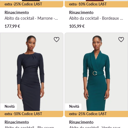
extra -25% Codice: LAST
extra -10% Codice: LAST
Rinascimento
Rinascimento
Abito da cocktail · Marrone · Midi
Abito da cocktail · Bordeaux · Mini
177,99
€
105,99
€
Novità
Novità
extra -10% Codice: LAST
extra -25% Codice: LAST
Rinascimento
Rinascimento
Abito da cocktail · Blu scuro · Midi
Abito da cocktail · Verde scuro · Midi