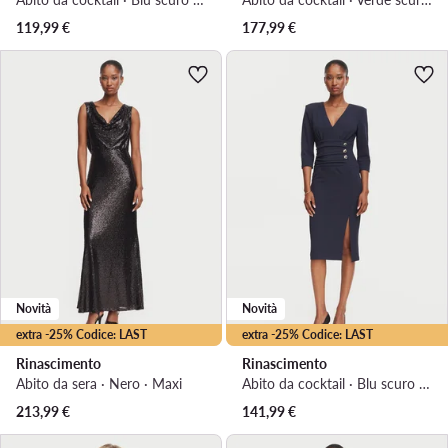
119,99
€
177,99
€
Novità
Novità
extra -25% Codice: LAST
extra -25% Codice: LAST
Rinascimento
Rinascimento
Abito da sera · Nero · Maxi
Abito da cocktail · Blu scuro · Midi
213,99
€
141,99
€