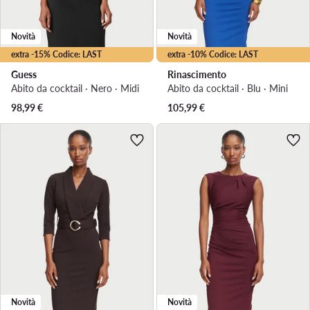
Novità
Novità
extra -15% Codice: LAST
extra -10% Codice: LAST
Guess
Rinascimento
Abito da cocktail · Nero · Midi
Abito da cocktail · Blu · Mini
98,99
€
105,99
€
Novità
Novità