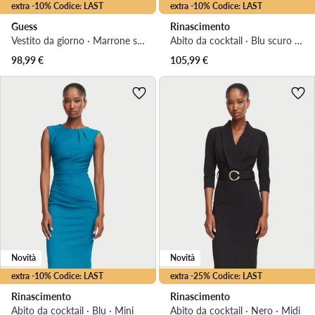
extra -10% Codice: LAST
extra -10% Codice: LAST
Guess
Rinascimento
Vestito da giorno · Marrone scuro · Maxi
Abito da cocktail · Blu scuro · Mini
98,99
€
105,99
€
Novità
Novità
extra -10% Codice: LAST
extra -25% Codice: LAST
Rinascimento
Rinascimento
Abito da cocktail · Blu · Mini
Abito da cocktail · Nero · Midi