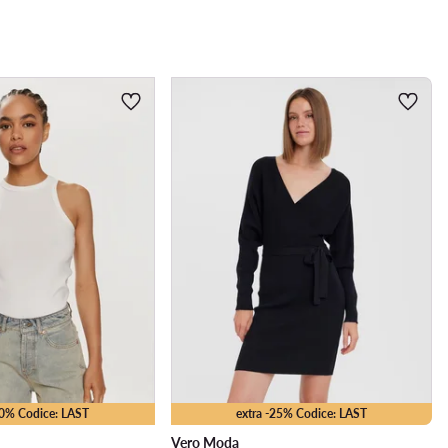
10% Codice: LAST
extra -25% Codice: LAST
Vero Moda