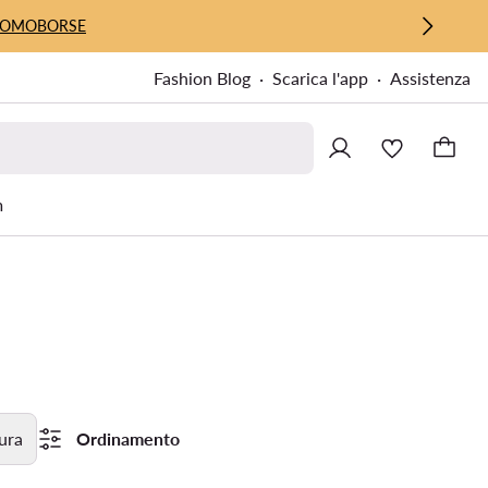
UOMO
BORSE
Fashion Blog
Scarica l'app
Assistenza
m
tura
Ordinamento