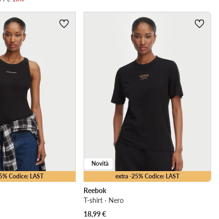
Novità
15% Codice: LAST
extra -25% Codice: LAST
Reebok
T-shirt · Nero
18,99
€