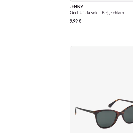
JENNY
Occhiali da sole · Beige chiaro
9,99
€