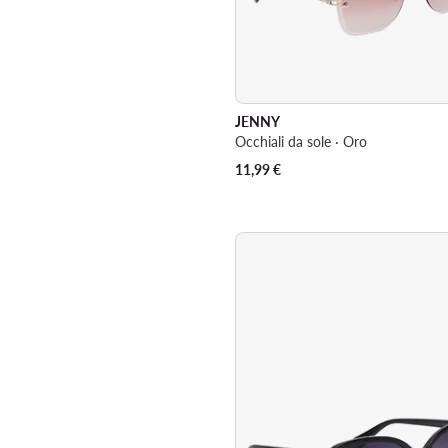
JENNY
Occhiali da sole · Oro
11,99
€