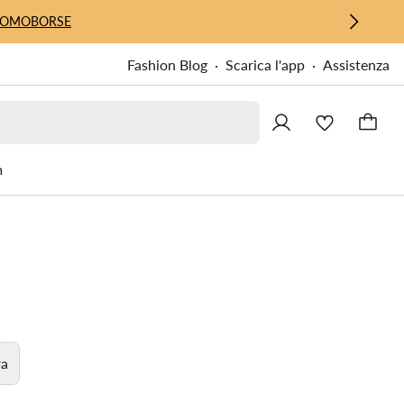
UOMO
BORSE
Fashion Blog
Scarica l'app
Assistenza
m
ra