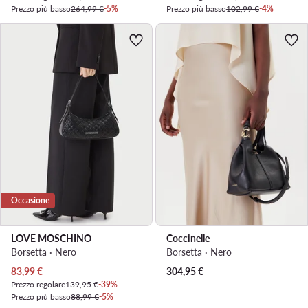
Prezzo più basso
264,99 €
-5%
Prezzo più basso
102,99 €
-4%
Occasione
LOVE MOSCHINO
Coccinelle
Borsetta · Nero
Borsetta · Nero
Prezzo attuale
83,99
€
304,95
€
Prezzo regolare
139,95 €
-39%
Prezzo più basso
88,99 €
-5%