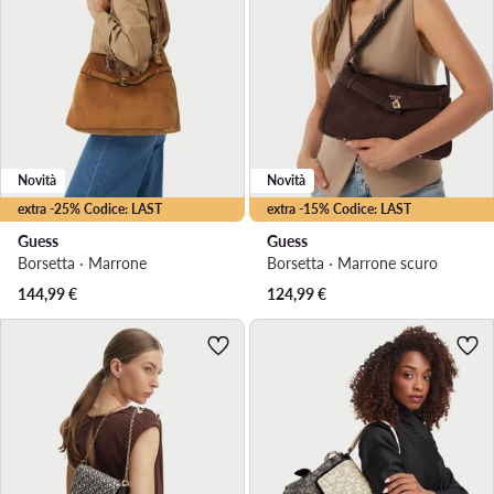
Novità
Novità
extra -25% Codice: LAST
extra -15% Codice: LAST
Guess
Guess
Borsetta · Marrone
Borsetta · Marrone scuro
144,99
€
124,99
€