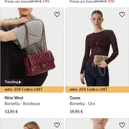
Prezzo più basso
69,99 €
-14%
Prezzo più basso
59,99 €
-10%
Trending
extra -25% Codice: LAST
extra -25% Codice: LAST
Nine West
Guess
Borsetta · Bordeaux
Borsetta · Oro
53,95
€
59,95
€