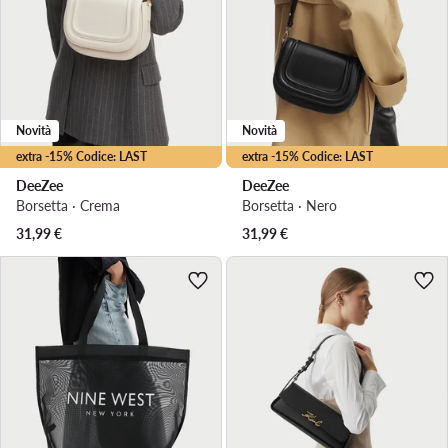
Novità
Novità
extra -15% Codice: LAST
extra -15% Codice: LAST
DeeZee
DeeZee
Borsetta · Crema
Borsetta · Nero
31,99
€
31,99
€