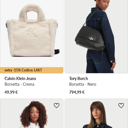
extra -15% Codice: LAST
Calvin Klein Jeans
Tory Burch
Borsetta · Crema
Borsetta · Nero
49,99
€
794,99
€