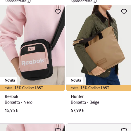
Sponsorizzato
Sponsorizzato
Novità
Novità
extra -15% Codice: LAST
extra -15% Codice: LAST
Reebok
Hunter
Borsetta · Nero
Borsetta · Beige
15,95
€
57,99
€