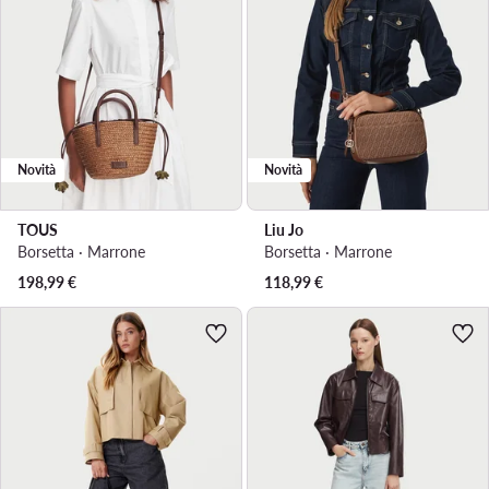
Novità
Novità
TOUS
Liu Jo
Borsetta · Marrone
Borsetta · Marrone
198,99
€
118,99
€