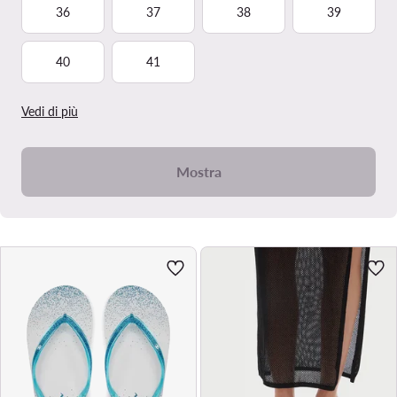
36
37
38
39
40
41
Vedi di più
Mostra