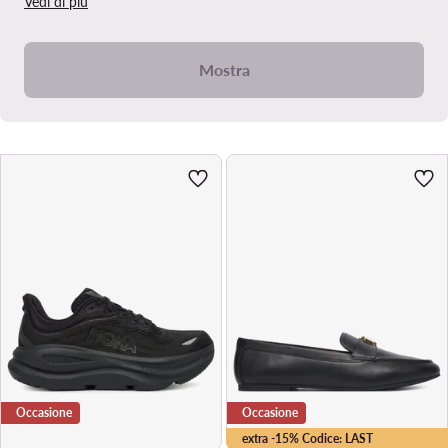
Vedi di più
Mostra
Occasione
Occasione
extra -15% Codice: LAST