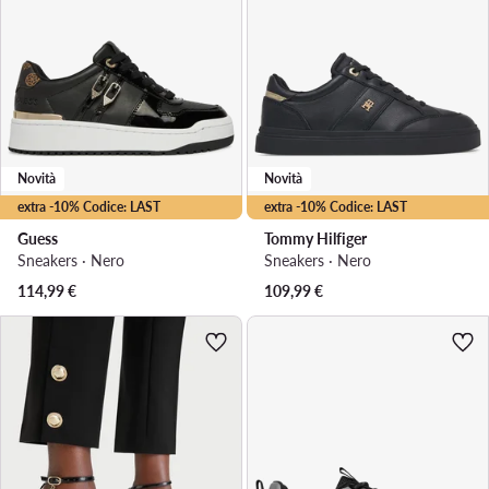
Novità
Novità
extra -10% Codice: LAST
extra -10% Codice: LAST
Guess
Tommy Hilfiger
Sneakers · Nero
Sneakers · Nero
114,99
€
109,99
€