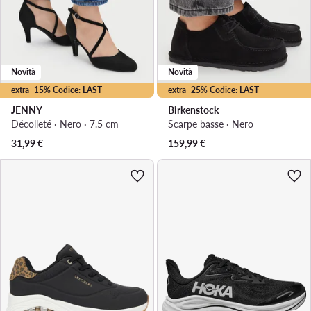
Novità
Novità
extra -15% Codice: LAST
extra -25% Codice: LAST
JENNY
Birkenstock
Décolleté · Nero · 7.5 cm
Scarpe basse · Nero
31,99
€
159,99
€