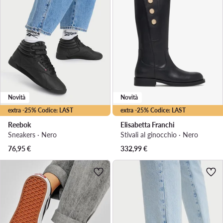
Novità
Novità
extra -25% Codice: LAST
extra -25% Codice: LAST
Reebok
Elisabetta Franchi
Sneakers · Nero
Stivali al ginocchio · Nero
76,95
€
332,99
€