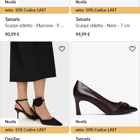
Novità
Novità
extra -10% Codice: LAST
extra -10% Codice: LAST
Tamaris
Tamaris
Scarpe stiletto · Marrone · 9 cm
Scarpe stiletto · Nero · 7 cm
90,99
€
94,99
€
Novità
Novità
extra -15% Codice: LAST
extra -10% Codice: LAST
DeeZee
Tamaris