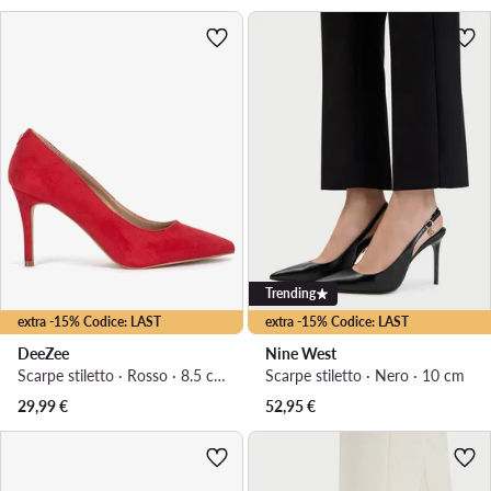
Trending
extra -15% Codice: LAST
extra -15% Codice: LAST
DeeZee
Nine West
Scarpe stiletto · Rosso · 8.5 cm
Scarpe stiletto · Nero · 10 cm
29,99
€
52,95
€