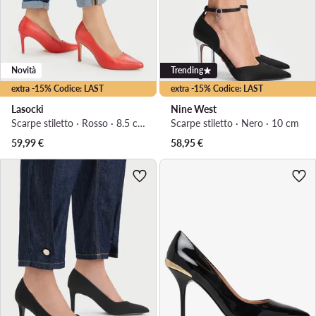
Novità
Trending
extra -15% Codice: LAST
extra -15% Codice: LAST
Lasocki
Nine West
Scarpe stiletto · Rosso · 8.5 cm
Scarpe stiletto · Nero · 10 cm
59,99
€
58,95
€