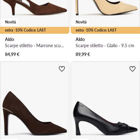
Novità
Novità
extra -10% Codice: LAST
extra -10% Codice: LAST
Aldo
Aldo
Scarpe stiletto · Marrone scuro · 7 cm
Scarpe stiletto · Giallo · 9.5 cm
84,99
€
89,99
€