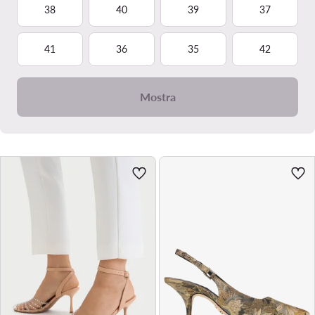
38
40
39
37
41
36
35
42
Mostra