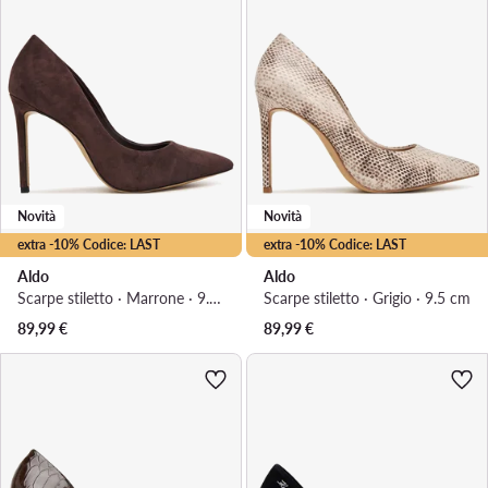
Novità
Novità
extra -10% Codice: LAST
extra -10% Codice: LAST
Aldo
Aldo
Scarpe stiletto · Marrone · 9.5 cm
Scarpe stiletto · Grigio · 9.5 cm
89,99
€
89,99
€