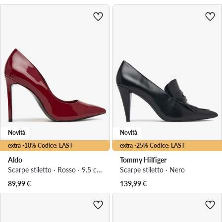
Novità
Novità
extra -10% Codice: LAST
extra -25% Codice: LAST
Aldo
Tommy Hilfiger
Scarpe stiletto · Rosso · 9.5 cm
Scarpe stiletto · Nero
89,99
€
139,99
€