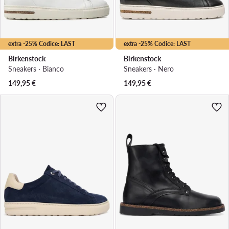
extra -25% Codice: LAST
extra -25% Codice: LAST
Birkenstock
Birkenstock
Sneakers · Bianco
Sneakers · Nero
149,95
€
149,95
€