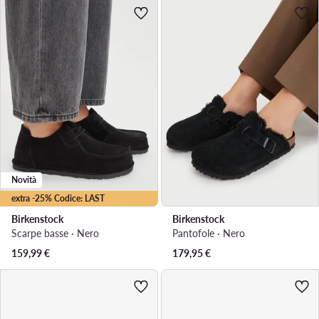
Novità
extra -25% Codice: LAST
Birkenstock
Birkenstock
Scarpe basse · Nero
Pantofole · Nero
159,99
€
179,95
€