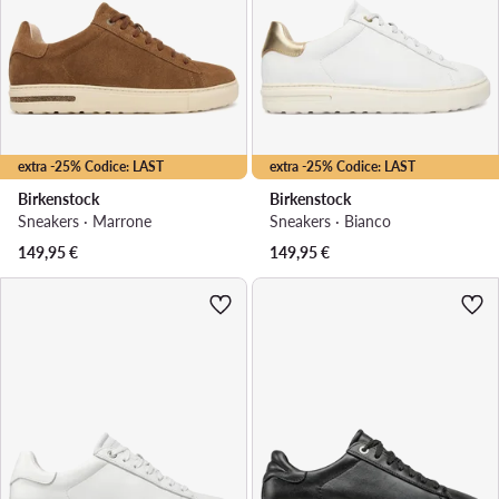
extra -25% Codice: LAST
extra -25% Codice: LAST
Birkenstock
Birkenstock
Sneakers · Marrone
Sneakers · Bianco
149,95
€
149,95
€