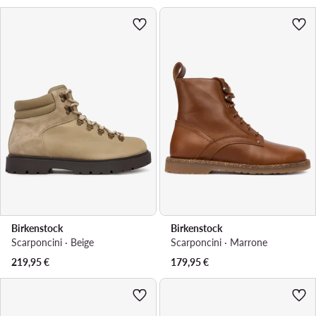
Birkenstock
Birkenstock
Scarponcini · Beige
Scarponcini · Marrone
219,95
€
179,95
€