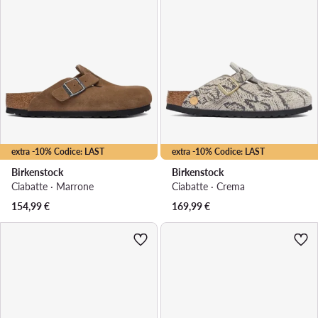
extra -10% Codice: LAST
extra -10% Codice: LAST
Birkenstock
Birkenstock
Ciabatte · Marrone
Ciabatte · Crema
154,99
€
169,99
€