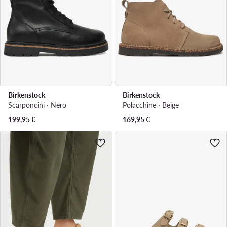
Birkenstock
Birkenstock
Scarponcini · Nero
Polacchine · Beige
199,95
€
169,95
€