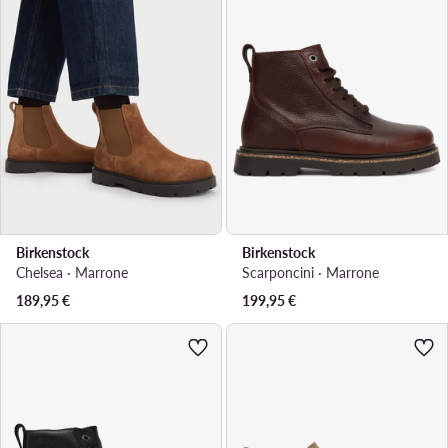
Birkenstock
Birkenstock
Chelsea · Marrone
Scarponcini · Marrone
189,95
€
199,95
€