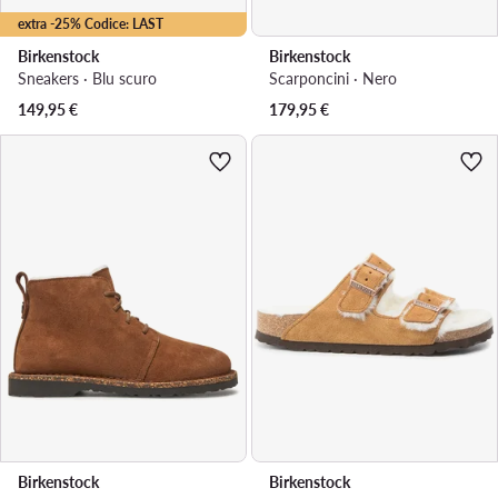
extra -25% Codice: LAST
Birkenstock
Birkenstock
Sneakers · Blu scuro
Scarponcini · Nero
149,95
€
179,95
€
Birkenstock
Birkenstock