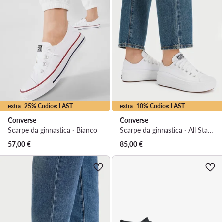
extra -25% Codice: LAST
extra -10% Codice: LAST
Converse
Converse
Scarpe da ginnastica · Bianco
Scarpe da ginnastica · All Star · Bianco
57,00
€
85,00
€