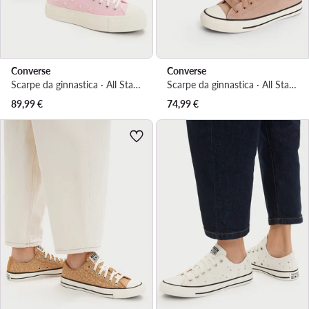
Converse
Converse
Scarpe da ginnastica · All Star · Rosa
Scarpe da ginnastica · All Star · Marrone
89,99
€
74,99
€