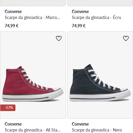
Converse
Converse
Scarpe da ginnastica · Marrone
Scarpe da ginnastica · Écru
74,99
€
74,99
€
-17%
Converse
Converse
Scarpe da ginnastica · All Star · Bordeaux
Scarpe da ginnastica · Nero