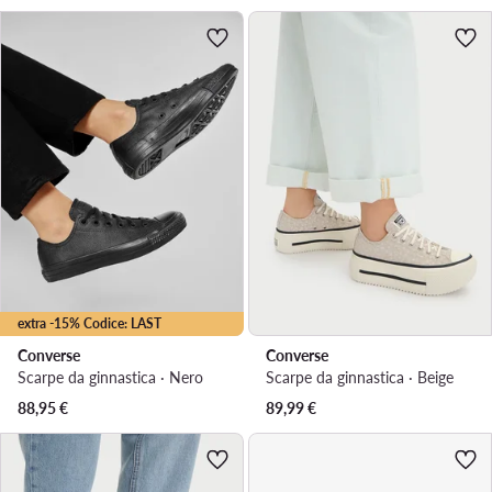
extra -15% Codice: LAST
Converse
Converse
Scarpe da ginnastica · Nero
Scarpe da ginnastica · Beige
88,95
€
89,99
€