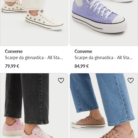
Converse
Converse
Scarpe da ginnastica · All Star · Crema
Scarpe da ginnastica · All Star · Viola
79,99
€
84,99
€