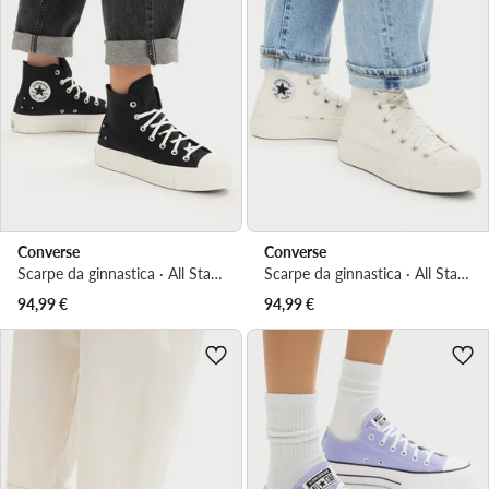
Converse
Converse
Scarpe da ginnastica · All Star · Nero
Scarpe da ginnastica · All Star · Crema
94,99
€
94,99
€