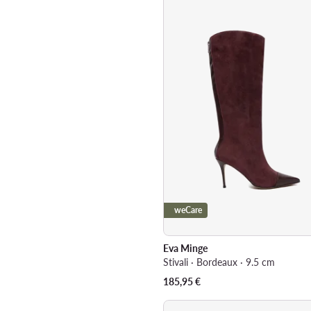
weCare
Eva Minge
Stivali · Bordeaux · 9.5 cm
185,95
€