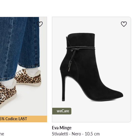
weCare
15% Codice: LAST
Eva Minge
ne
Stivaletti · Nero · 10.5 cm