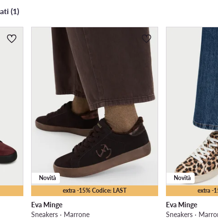
ati (1)
Novità
Novità
extra -15% Codice: LAST
extra -
Eva Minge
Eva Minge
Sneakers · Marrone
Sneakers · Marro