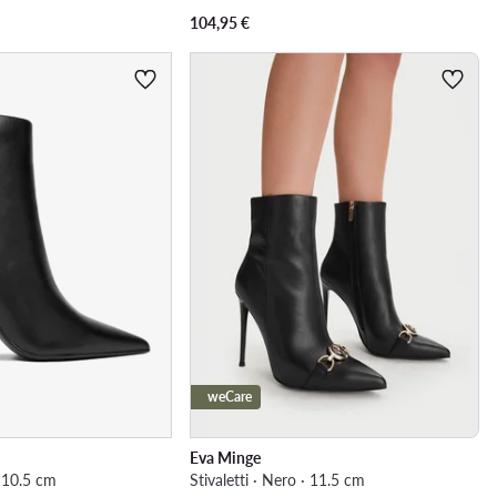
104,95
€
weCare
Eva Minge
· 10.5 cm
Stivaletti · Nero · 11.5 cm