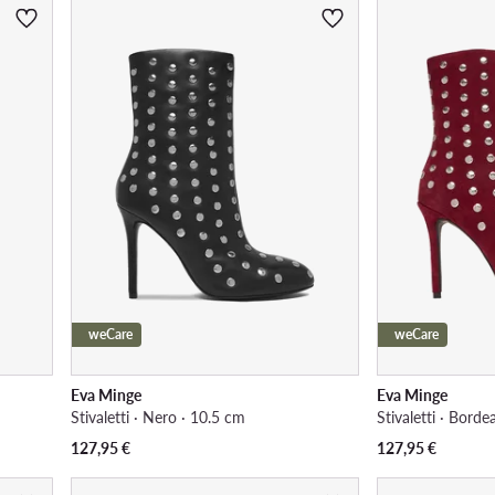
weCare
weCare
Eva Minge
Eva Minge
Stivaletti · Nero · 10.5 cm
Stivaletti · Bord
127,95
€
127,95
€