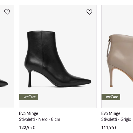
weCare
weCare
Eva Minge
Eva Minge
Stivaletti · Nero · 8 cm
Stivaletti · Grigio
122,95
€
111,95
€