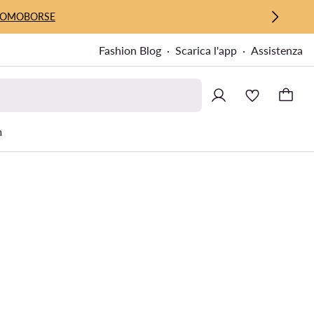
UOMO
BORSE
Fashion Blog
Scarica l'app
Assistenza
m