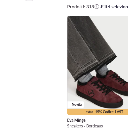
Prodotti: 318
·
Filtri selezion
Novità
extra -15% Codice: LAST
Eva Minge
Sneakers · Bordeaux