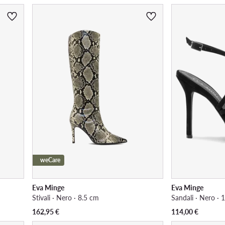
weCare
Eva Minge
Eva Minge
Stivali · Nero · 8.5 cm
Sandali · Nero · 
162,95
€
114,00
€