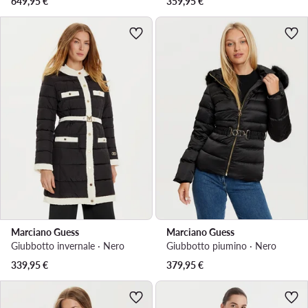
649,95
€
359,95
€
Marciano Guess
Marciano Guess
Giubbotto invernale · Nero
Giubbotto piumino · Nero
339,95
€
379,95
€