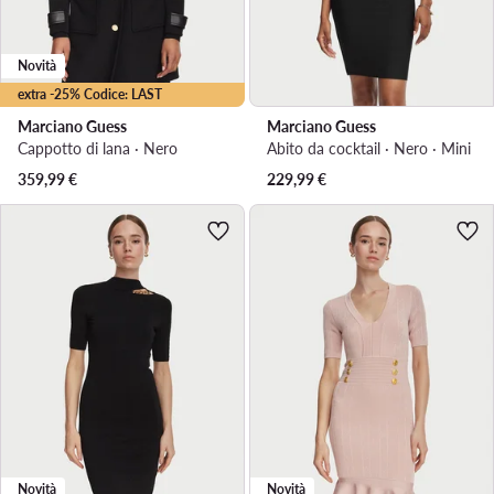
Novità
extra -25% Codice: LAST
Marciano Guess
Marciano Guess
Cappotto di lana · Nero
Abito da cocktail · Nero · Mini
359,99
€
229,99
€
Novità
Novità