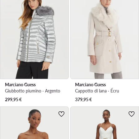
Marciano Guess
Marciano Guess
Giubbotto piumino · Argento
Cappotto di lana · Écru
299,95
€
379,95
€