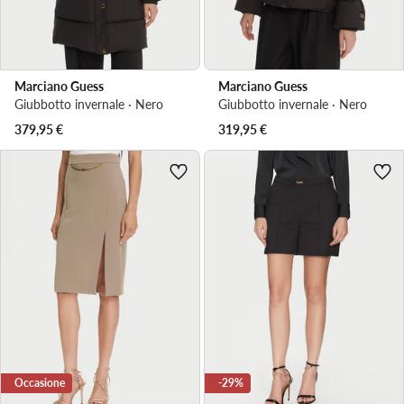
Marciano Guess
Marciano Guess
Giubbotto invernale · Nero
Giubbotto invernale · Nero
379,95
€
319,95
€
Occasione
-29%