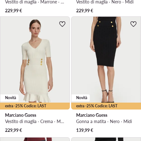
Vestito di maglia · Marrone · Mini
Vestito di maglia · Nero · Midi
229,99
€
229,99
€
Novità
Novità
extra -25% Codice: LAST
extra -25% Codice: LAST
Marciano Guess
Marciano Guess
Vestito di maglia · Crema · Midi
Gonna a matita · Nero · Midi
229,99
€
139,99
€