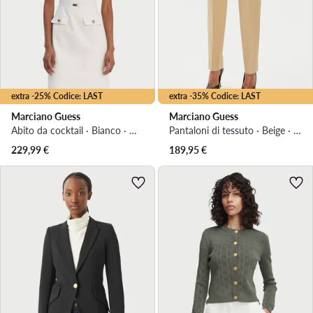
extra -25% Codice: LAST
extra -35% Codice: LAST
Marciano Guess
Marciano Guess
Abito da cocktail · Bianco · Mini
Pantaloni di tessuto · Beige · Regular Fit
229,99
€
189,95
€