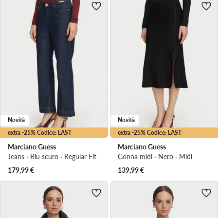
Novità
Novità
extra -25% Codice: LAST
extra -25% Codice: LAST
Marciano Guess
Marciano Guess
Jeans · Blu scuro · Regular Fit
Gonna midi · Nero · Midi
179,99
€
139,99
€