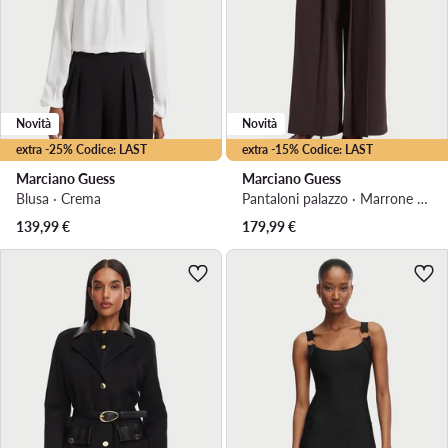
Novità
Novità
extra -25% Codice: LAST
extra -15% Codice: LAST
Marciano Guess
Marciano Guess
Blusa · Crema
Pantaloni palazzo · Marrone scuro · Regular Fit
139,99
€
179,99
€