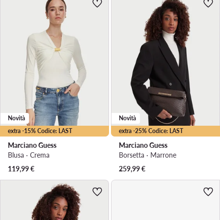
Novità
Novità
extra -15% Codice: LAST
extra -25% Codice: LAST
Marciano Guess
Marciano Guess
Blusa · Crema
Borsetta · Marrone
119,99
€
259,99
€