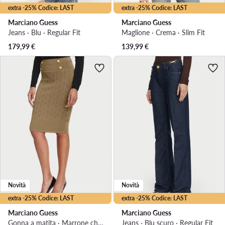
extra -25% Codice: LAST
extra -25% Codice: LAST
Marciano Guess
Marciano Guess
Jeans · Blu · Regular Fit
Maglione · Crema · Slim Fit
179,99
€
139,99
€
Novità
Novità
extra -25% Codice: LAST
extra -25% Codice: LAST
Marciano Guess
Marciano Guess
Gonna a matita · Marrone chiaro · Midi
Jeans · Blu scuro · Regular Fit