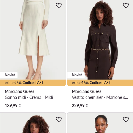
Novità
Novità
extra -25% Codice: LAST
extra -15% Codice: LAST
Marciano Guess
Marciano Guess
Gonna midi · Crema · Midi
Vestito chemisier · Marrone scuro · Midi
139,99
€
229,99
€