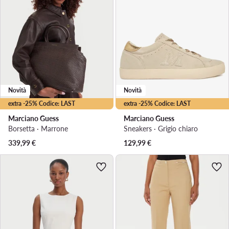
Novità
Novità
extra -25% Codice: LAST
extra -25% Codice: LAST
Marciano Guess
Marciano Guess
Borsetta · Marrone
Sneakers · Grigio chiaro
339,99
€
129,99
€