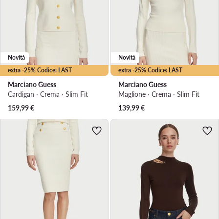
Novità
Novità
extra -25% Codice: LAST
extra -25% Codice: LAST
Marciano Guess
Marciano Guess
Cardigan · Crema · Slim Fit
Maglione · Crema · Slim Fit
159,99
€
139,99
€