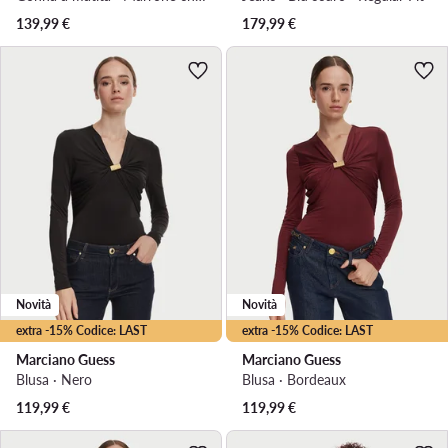
139,99
€
179,99
€
Novità
Novità
extra -15% Codice: LAST
extra -15% Codice: LAST
Marciano Guess
Marciano Guess
Blusa · Nero
Blusa · Bordeaux
119,99
€
119,99
€