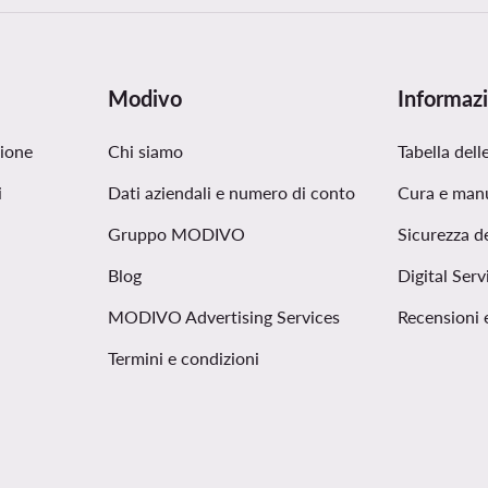
Modivo
Informazi
zione
Chi siamo
Tabella delle
i
Dati aziendali e numero di conto
Cura e man
Gruppo MODIVO
Sicurezza d
Blog
Digital Serv
MODIVO Advertising Services
Recensioni 
Termini e condizioni