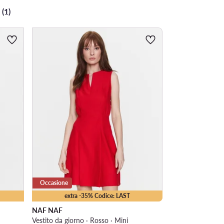
 (1)
Occasione
extra -35% Codice: LAST
NAF NAF
Vestito da giorno · Rosso · Mini