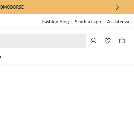
UOMO
BORSE
Fashion Blog
Scarica l'app
Assistenza
m