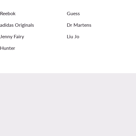
Reebok
Guess
adidas Originals
Dr Martens
Jenny Fairy
Liu Jo
Hunter