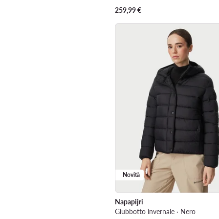
259,99
€
Novità
Napapijri
Giubbotto invernale · Nero