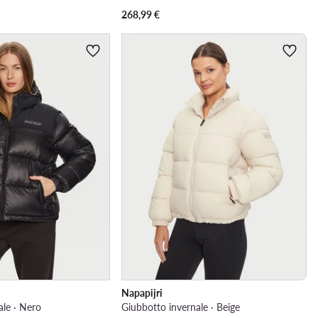
268,99
€
Napapijri
ale · Nero
Giubbotto invernale · Beige