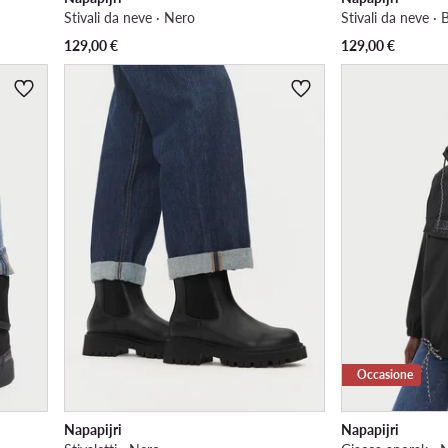
Stivali da neve · Nero
Stivali da neve · 
129,00
€
129,00
€
Occasione
Napapijri
Napapijri