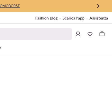
UOMO
BORSE
Fashion Blog
Scarica l'app
Assistenza
m