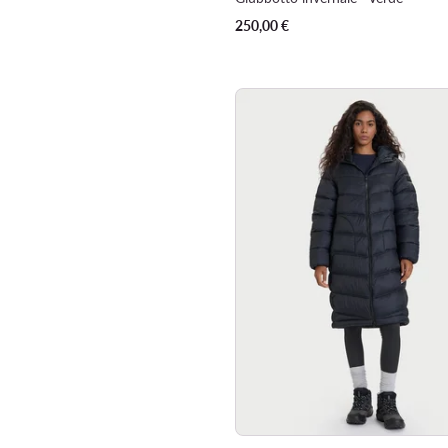
250,00
€