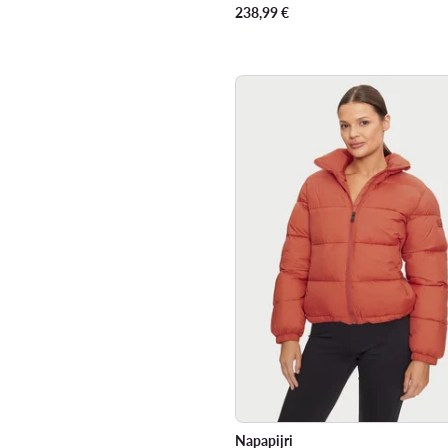
238,99
€
Napapijri