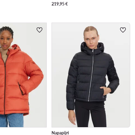
219,95
€
Napapijri