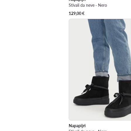
Stivali da neve · Nero
129,00
€
Napapijri