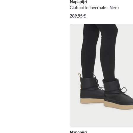
Napapijri
Giubbotto invernale · Nero
289,95
€
Napapijri