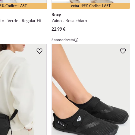
25% Codice: LAST
extra -15% Codice: LAST
Roxy
to · Verde · Regular Fit
Zaino · Rosa chiaro
22,99
€
Sponsorizzato