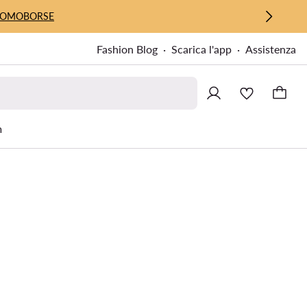
UOMO
BORSE
Fashion Blog
Scarica l'app
Assistenza
m