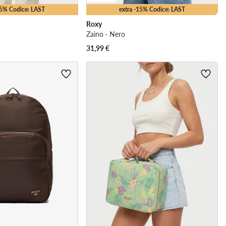
15% Codice: LAST
extra -15% Codice: LAST
Roxy
Zaino · Nero
31,99
€