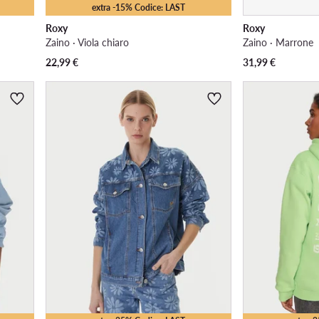
extra -15% Codice: LAST
Roxy
Roxy
Zaino · Viola chiaro
Zaino · Marrone
22,99
€
31,99
€