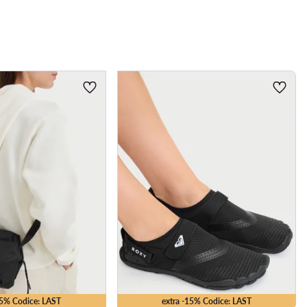
15% Codice: LAST
extra -15% Codice: LAST