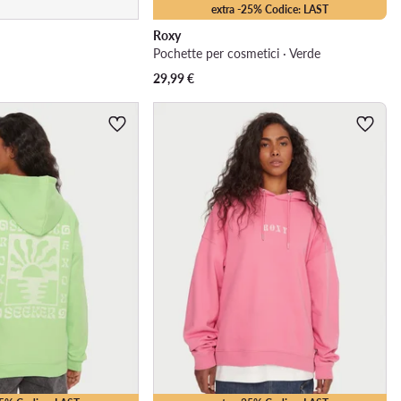
extra -25% Codice: LAST
Roxy
Pochette per cosmetici · Verde
29,99
€