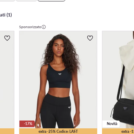
ati (1)
Sponsorizzato
-17%
Novità
extra -25% Codice: LAST
extra -