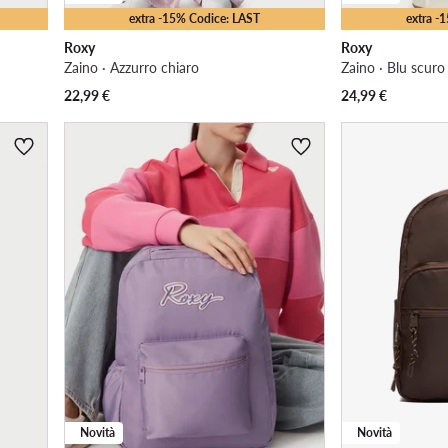
extra -15% Codice: LAST
extra -
Roxy
Roxy
Zaino · Azzurro chiaro
Zaino · Blu scuro
22,99
€
24,99
€
Novità
Novità