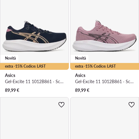
Novità
Novità
extra -15% Codice: LAST
extra -15% Codice: LAST
Asics
Asics
Gel-Excite 11 1012B861 · Scarpe running
Gel-Excite 11 1012B861 · Scarpe running
89,99
€
89,99
€