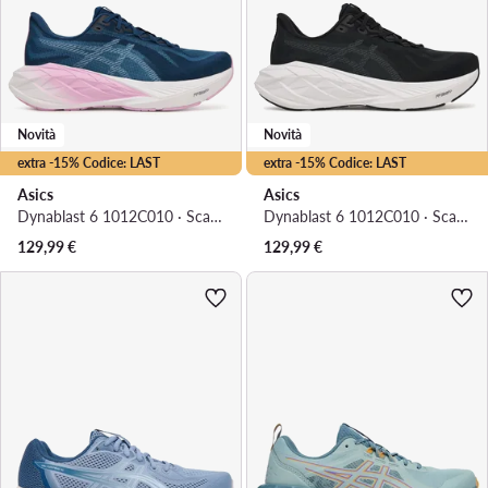
Novità
Novità
extra -15% Codice: LAST
extra -15% Codice: LAST
Asics
Asics
Dynablast 6 1012C010 · Scarpe running
Dynablast 6 1012C010 · Scarpe running
129,99
€
129,99
€