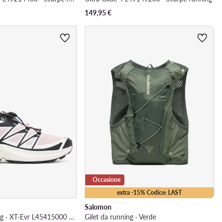
149,95
€
Occasione
extra -15% Codice: LAST
Salomon
Scarpe da trekking · XT-Evr L45415000 · Rosa chiaro
Gilet da running · Verde