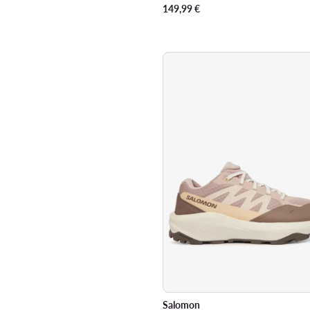
149,99
€
Salomon