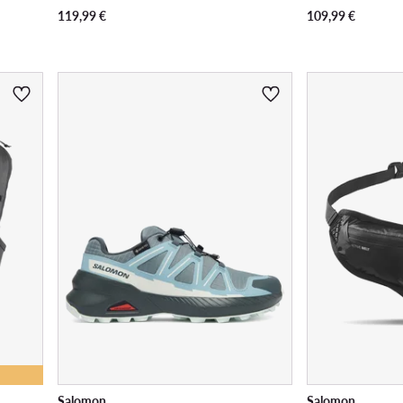
119,99
€
109,99
€
Salomon
Salomon