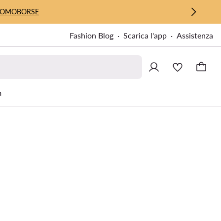
UOMO
BORSE
Fashion Blog
Scarica l'app
Assistenza
m