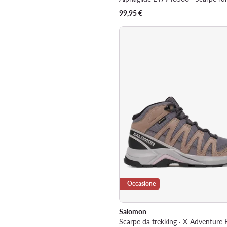
99,95
€
Occasione
Salomon