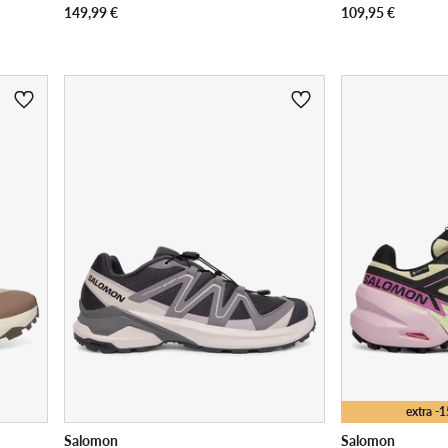
149,99
€
109,95
€
extra -
Salomon
Salomon